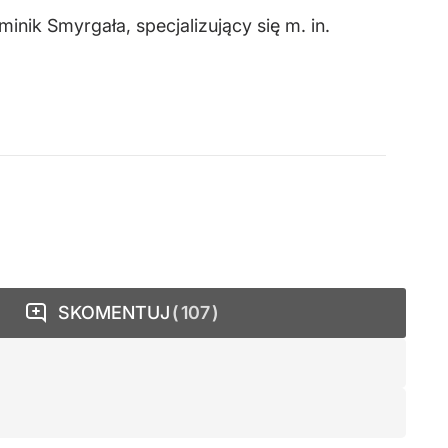
nik Smyrgała, specjalizujący się m. in.
SKOMENTUJ
107