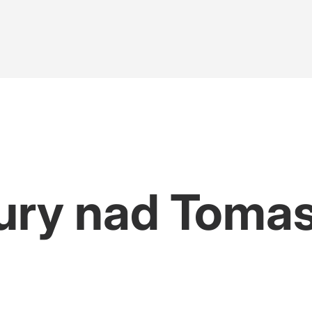
ury nad Toma