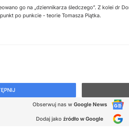
owano go na „dziennikarza śledczego”. Z kolei dr Domi
- punkt po punkcie - teorie Tomasza Piątka.
ĘPNIJ
Obserwuj nas
w
Google News
Dodaj jako
źródło w Google