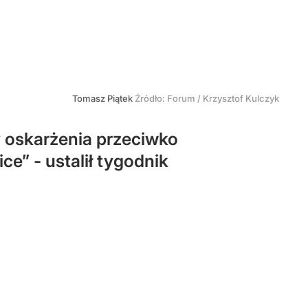
Tomasz Piątek
Źródło:
Forum / Krzysztof Kulczyk
 oskarżenia przeciwko
ce” - ustalił tygodnik