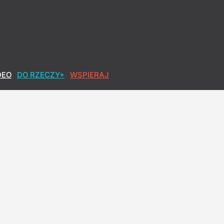
DEO
DO RZECZY+
WSPIERAJ