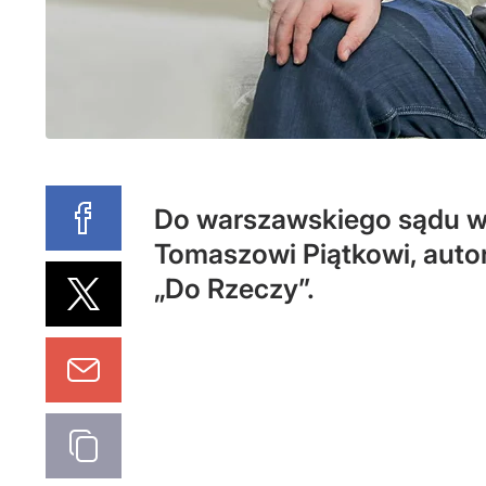
Do warszawskiego sądu wp
Tomaszowi Piątkowi, autoro
„Do Rzeczy”.