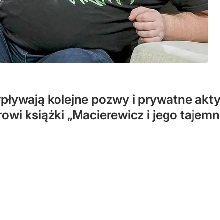
ływają kolejne pozwy i prywatne akty
wi książki „Macierewicz i jego tajemni