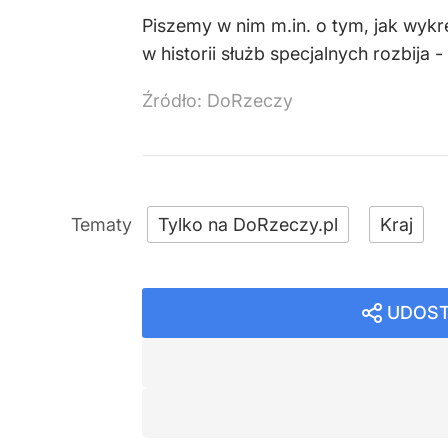
Piszemy w nim m.in. o tym, jak wykre
w historii służb specjalnych rozbija 
Źródło:
DoRzeczy
Tylko na DoRzeczy.pl
Kraj
UDOST