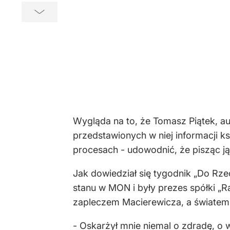
Wygląda na to, że Tomasz Piątek, au
przedstawionych w niej informacji ks
procesach - udowodnić, że pisząc ją
Jak dowiedział się tygodnik „Do Rz
stanu w MON i były prezes spółki „Ra
zapleczem Macierewicza, a światem 
- Oskarżył mnie niemal o zdradę, o 