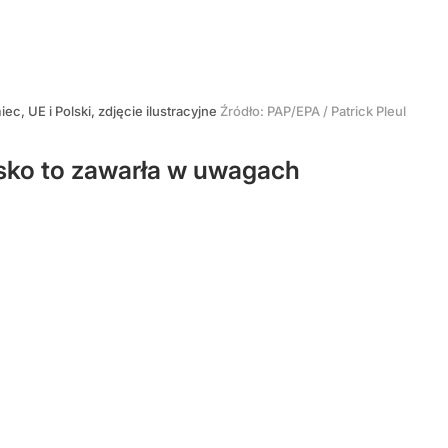
iec, UE i Polski, zdjęcie ilustracyjne
Źródło:
PAP/EPA
/
Patrick Pleul
sko to zawarła w uwagach