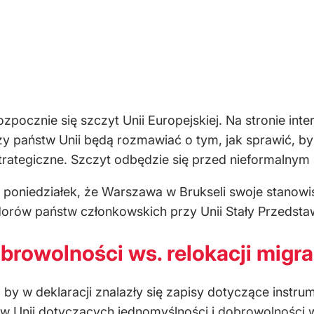
zpocznie się szczyt Unii Europejskiej. Na stronie in
y państw Unii będą rozmawiać o tym, jak sprawić, by 
trategiczne. Szczyt odbędzie się przed nieformalnym
 poniedziałek, że Warszawa w Brukseli swoje stanowi
orów państw członkowskich przy Unii Stały Przedstawi
browolności ws. relokacji migr
 by w deklaracji znalazły się zapisy dotyczące instrum
ów Unii dotyczących jednomyślności i
dobrowolności w