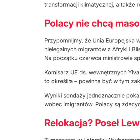
transformacji klimatycznej, a także 
Polacy nie chcą maso
Przypomnijmy, że Unia Europejska w
nielegalnych migrantów z Afryki i Bl
Na początku czerwca ministrowie sp
Komisarz UE ds. wewnętrznych Ylva J
to określiła – powinna być w tym z
Wyniki sondaży
jednoznacznie pokaz
wobec imigrantów. Polacy są zdecy
Relokacja? Poseł Lew