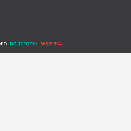
DEO
DO RZECZY+
WSPIERAJ