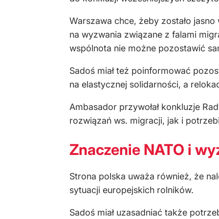
Warszawa chce, żeby zostało jasno w
na wyzwania związane z falami migr
wspólnota nie możne pozostawić sa
Sadoś miał też poinformować pozos
na elastycznej solidarności, a relo
Ambasador przywołał konkluzje Rady 
rozwiązań ws. migracji, jak i potrze
Znaczenie NATO i wyz
Strona polska uważa również, że nal
sytuacji europejskich rolników.
Sadoś miał uzasadniać także potrze