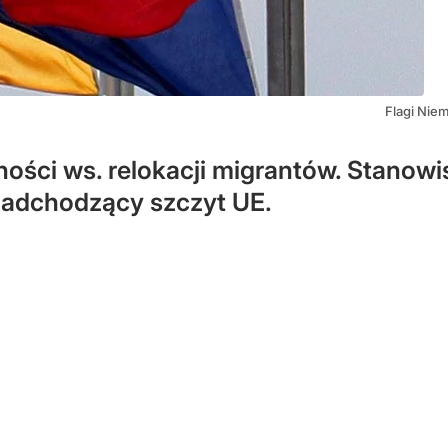
Flagi Niem
ści ws. relokacji migrantów. Stanowi
 nadchodzący szczyt UE.