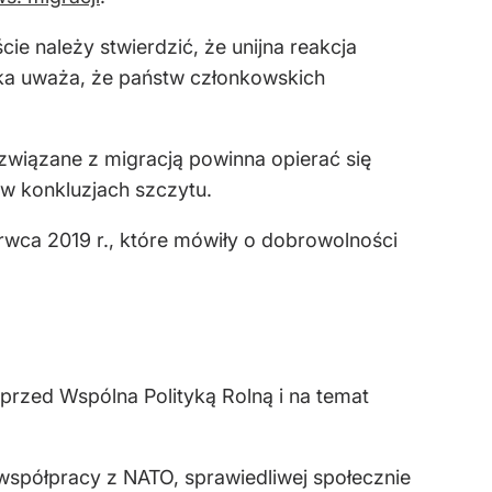
e należy stwierdzić, że unijna reakcja
ka uważa, że państw członkowskich
wiązane z migracją powinna opierać się
 w konkluzjach szczytu.
erwca 2019 r., które mówiły o dobrowolności
przed Wspólna Polityką Rolną i na temat
spółpracy z NATO, sprawiedliwej społecznie