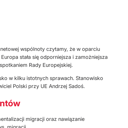
ternetowej wspólnoty czytamy, że w oparciu
Europa stała się odporniejsza i zamożniejsza
 spotkaniem Rady Europejskiej.
sko w kilku istotnych sprawach. Stanowisko
ciel Polski przy UE Andrzej Sadoś.
antów
entalizacji migracji oraz nawiązanie
s. migracji
.