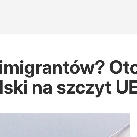
 imigrantów? Ot
ski na szczyt U