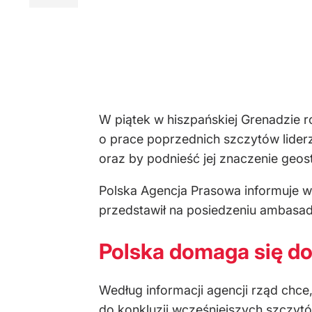
W piątek w hiszpańskiej Grenadzie ro
o prace poprzednich szczytów liderz
oraz by podnieść jej znaczenie geos
Polska Agencja Prasowa informuje w
przedstawił na posiedzeniu ambasad
Polska domaga się do
Według informacji agencji rząd chce,
do konkluzji wcześniejszych szczyt