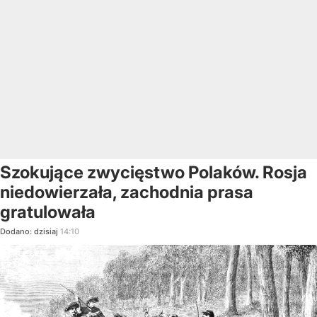
Szokujące zwycięstwo Polaków. Rosja
niedowierzała, zachodnia prasa
gratulowała
Dodano:
dzisiaj
14:10