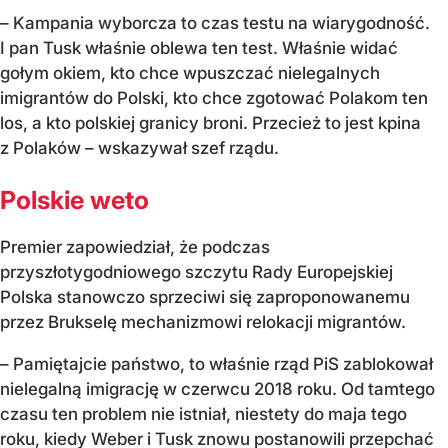
– Kampania wyborcza to czas testu na wiarygodność.
I pan Tusk właśnie oblewa ten test. Właśnie widać
gołym okiem, kto chce wpuszczać nielegalnych
imigrantów do Polski, kto chce zgotować Polakom ten
los, a kto polskiej granicy broni. Przecież to jest kpina
z Polaków – wskazywał szef rządu.
Polskie weto
Premier zapowiedział, że podczas
przyszłotygodniowego szczytu Rady Europejskiej
Polska stanowczo sprzeciwi się zaproponowanemu
przez Brukselę mechanizmowi relokacji migrantów.
– Pamiętajcie państwo, to właśnie rząd PiS zablokował
nielegalną imigrację w czerwcu 2018 roku. Od tamtego
czasu ten problem nie istniał, niestety do maja tego
roku, kiedy Weber i Tusk znowu postanowili przepchać