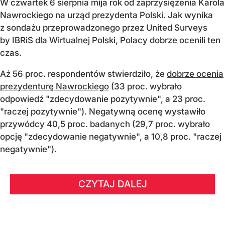
W czwartek 6 sierpnia mija rok od zaprzysiężenia Karola
Nawrockiego na urząd prezydenta Polski. Jak wynika
z sondażu przeprowadzonego przez United Surveys
by IBRiS dla Wirtualnej Polski, Polacy dobrze ocenili ten
czas.
Aż 56 proc. respondentów stwierdziło, że
dobrze ocenia
prezydenturę Nawrockiego
(33 proc. wybrało
odpowiedź "zdecydowanie pozytywnie", a 23 proc.
"raczej pozytywnie"). Negatywną ocenę wystawiło
przywódcy 40,5 proc. badanych (29,7 proc. wybrało
opcję "zdecydowanie negatywnie", a 10,8 proc. "raczej
negatywnie").
CZYTAJ DALEJ