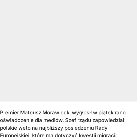
Premier Mateusz Morawiecki wygłosił w piątek rano
oświadczenie dla mediów. Szef rządu zapowiedział
polskie weto na najbliższy posiedzeniu Rady
Europejskiej, które ma dotyczyć kwestii migracji