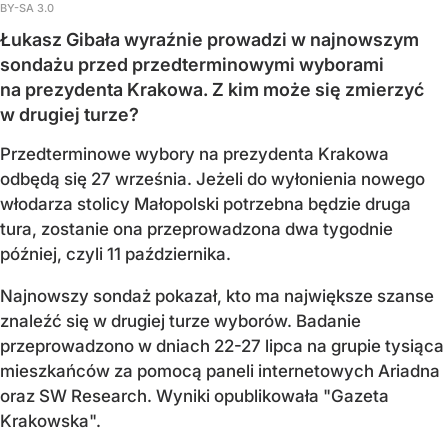
BY-SA 3.0
Łukasz Gibała wyraźnie prowadzi w najnowszym
sondażu przed przedterminowymi wyborami
na prezydenta Krakowa. Z kim może się zmierzyć
w drugiej turze?
Przedterminowe wybory na prezydenta Krakowa
odbędą się 27 września. Jeżeli do wyłonienia nowego
włodarza stolicy Małopolski potrzebna będzie druga
tura, zostanie ona przeprowadzona dwa tygodnie
później, czyli 11 października.
Najnowszy sondaż pokazał, kto ma największe szanse
znaleźć się w drugiej turze wyborów. Badanie
przeprowadzono w dniach 22-27 lipca na grupie tysiąca
mieszkańców za pomocą paneli internetowych Ariadna
oraz SW Research. Wyniki opublikowała "Gazeta
Krakowska".