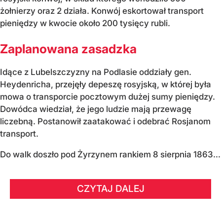
żołnierzy oraz 2 działa. Konwój eskortował transport
pieniędzy w kwocie około 200 tysięcy rubli.
Zaplanowana zasadzka
Idące z Lubelszczyzny na Podlasie oddziały gen.
Heydenricha, przejęły depeszę rosyjską, w której była
mowa o transporcie pocztowym dużej sumy pieniędzy.
Dowódca wiedział, że jego ludzie mają przewagę
liczebną. Postanowił zaatakować i odebrać Rosjanom
transport.
Do walk doszło pod Żyrzynem rankiem 8 sierpnia 1863...
CZYTAJ DALEJ