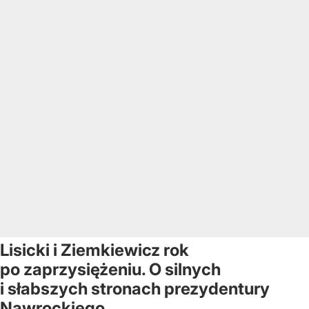
Lisicki i Ziemkiewicz rok
po zaprzysiężeniu. O silnych
i słabszych stronach prezydentury
Nawrockiego