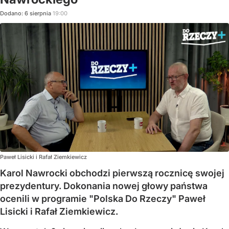
Dodano:
6
sierpnia
19:00
Paweł Lisicki i Rafał Ziemkiewicz
Karol Nawrocki obchodzi pierwszą rocznicę swojej
prezydentury. Dokonania nowej głowy państwa
ocenili w programie "Polska Do Rzeczy" Paweł
Lisicki i Rafał Ziemkiewicz.