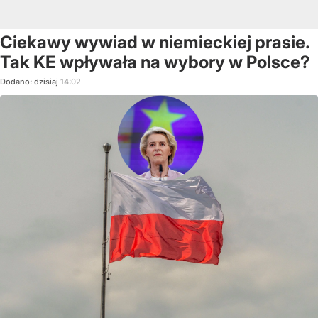
Ciekawy wywiad w niemieckiej prasie.
Tak KE wpływała na wybory w Polsce?
Dodano:
dzisiaj
14:02