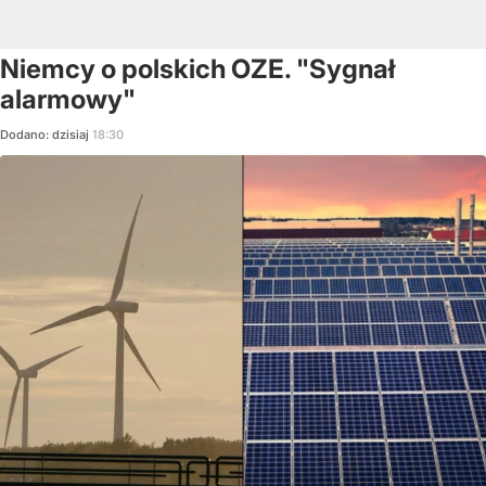
Niemcy o polskich OZE. "Sygnał
alarmowy"
Dodano:
dzisiaj
18:30