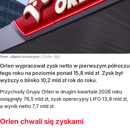
Orlen, zdjęcie ilustracyjne
/ Źródło:
PAP
Orlen wypracował zysk netto w pierwszym półroczu
tego roku na poziomie ponad 15,8 mld zł. Zysk był
wyższy o blisko 10,2 mld zł rok do roku.
Przychody Grupy Orlen w drugim kwartale 2026 roku
osiągnęły 76,5 mld zł, zysk operacyjny LIFO 13,9 mld zł,
a wynik netto 7,7 mld zł.
Orlen chwali się zyskami