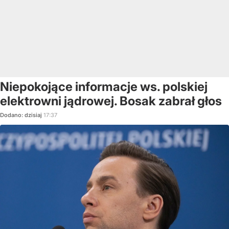
Niepokojące informacje ws. polskiej
elektrowni jądrowej. Bosak zabrał głos
Dodano:
dzisiaj
17:37