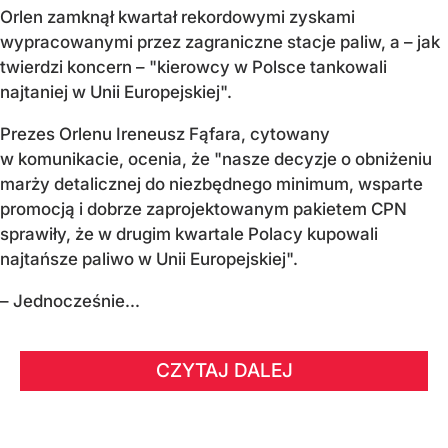
Orlen zamknął kwartał rekordowymi zyskami
wypracowanymi przez zagraniczne stacje paliw, a – jak
twierdzi koncern – "kierowcy w Polsce tankowali
najtaniej w Unii Europejskiej".
Prezes Orlenu Ireneusz Fąfara, cytowany
w komunikacie, ocenia, że "nasze decyzje o obniżeniu
marży detalicznej do niezbędnego minimum, wsparte
promocją i dobrze zaprojektowanym pakietem CPN
sprawiły, że w drugim kwartale Polacy kupowali
najtańsze paliwo w Unii Europejskiej".
– Jednocześnie...
CZYTAJ DALEJ