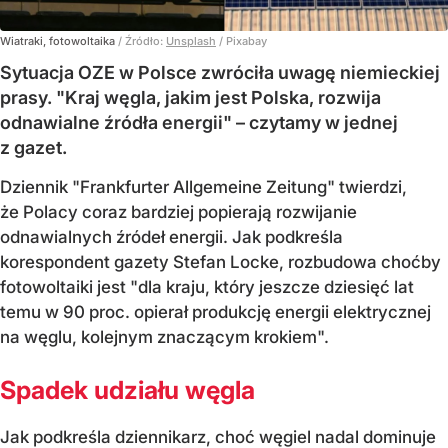
Wiatraki, fotowoltaika
/ Źródło:
Unsplash
/
Pixabay
Sytuacja OZE w Polsce zwróciła uwagę niemieckiej
prasy. "Kraj węgla, jakim jest Polska, rozwija
odnawialne źródła energii" – czytamy w jednej
z gazet.
Dziennik "Frankfurter Allgemeine Zeitung" twierdzi,
że Polacy coraz bardziej popierają rozwijanie
odnawialnych źródeł energii. Jak podkreśla
korespondent gazety Stefan Locke, rozbudowa choćby
fotowoltaiki jest "dla kraju, który jeszcze dziesięć lat
temu w 90 proc. opierał produkcję energii elektrycznej
na węglu, kolejnym znaczącym krokiem".
Spadek udziału węgla
Jak podkreśla dziennikarz, choć węgiel nadal dominuje