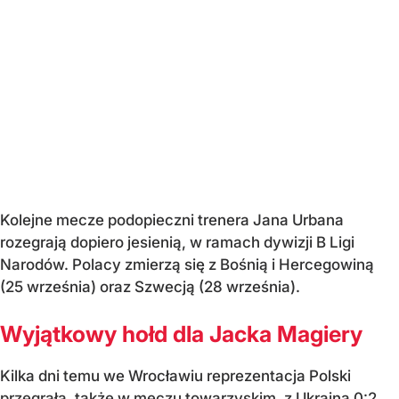
Kolejne mecze podopieczni trenera Jana Urbana
rozegrają dopiero jesienią, w ramach dywizji B Ligi
Narodów. Polacy zmierzą się z Bośnią i Hercegowiną
(25 września) oraz Szwecją (28 września).
Wyjątkowy hołd dla Jacka Magiery
Kilka dni temu we Wrocławiu reprezentacja Polski
przegrała
, także w meczu towarzyskim, z Ukrainą 0:2.