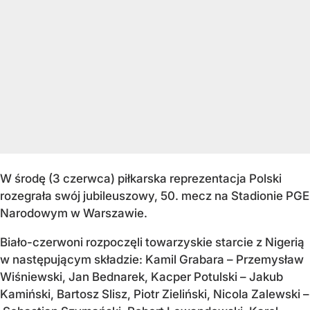
W środę (3 czerwca) piłkarska reprezentacja Polski
rozegrała swój jubileuszowy, 50. mecz na Stadionie PGE
Narodowym w Warszawie.
Biało-czerwoni rozpoczęli towarzyskie starcie z Nigerią
w następującym składzie: Kamil Grabara – Przemysław
Wiśniewski, Jan Bednarek, Kacper Potulski – Jakub
Kamiński, Bartosz Slisz, Piotr Zieliński, Nicola Zalewski –