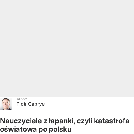
Autor:
Piotr Gabryel
Nauczyciele z łapanki, czyli katastrofa
oświatowa po polsku