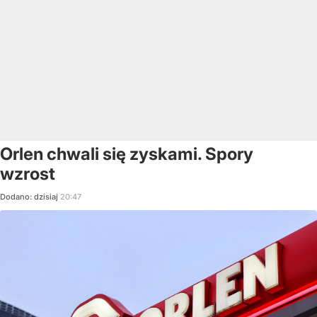
Orlen chwali się zyskami. Spory
wzrost
Dodano:
dzisiaj
20:47