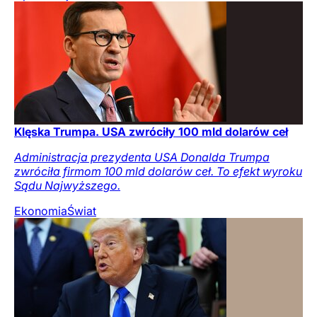
Klęska Trumpa. USA zwróciły 100 mld dolarów ceł
Administracja prezydenta USA Donalda Trumpa
zwróciła firmom 100 mld dolarów ceł. To efekt wyroku
Sądu Najwyższego.
Ekonomia
Świat