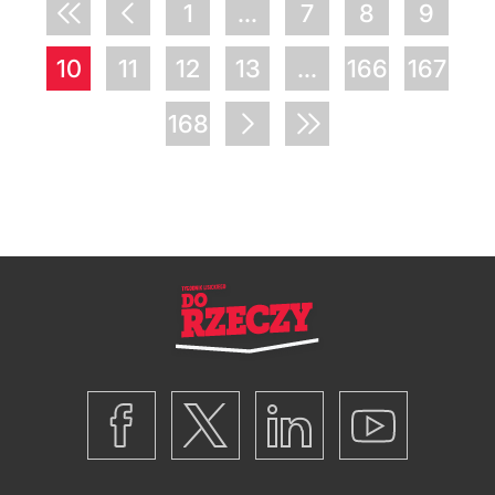
1
...
7
8
9
10
11
12
13
...
166
167
168