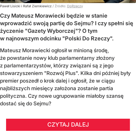
Paweł Lisicki i Rafał Ziemkiewicz
/ Źródło:
DoRzeczy
Czy Mateusz Morawiecki będzie w stanie
wprowadzić swoją partię do Sejmu? I czy spełni się
życzenie "Gazety Wyborczej"? O tym
w najnowszym odcinku "Polski Do Rzeczy".
Mateusz Morawiecki ogłosił w minioną środę,
że powstanie nowy klub parlamentarny złożony
z parlamentarzystów, którzy związani są z jego
stowarzyszeniem "Rozwój Plus". Kilka dni później były
premier poszedł o krok dalej i ogłosił, że w ciągu
najbliższych miesięcy założona zostanie partia
polityczna. Czy nowe ugrupowanie miałoby szansę
dostać się do Sejmu?
CZYTAJ DALEJ