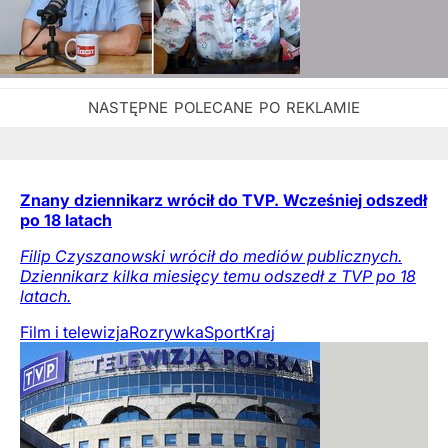
Znany dziennikarz wrócił do TVP. Wcześniej odszedł
po 18 latach
Filip Czyszanowski wrócił do mediów publicznych.
Dziennikarz kilka miesięcy temu odszedł z TVP po 18
latach.
Film i telewizja
Rozrywka
Sport
Kraj