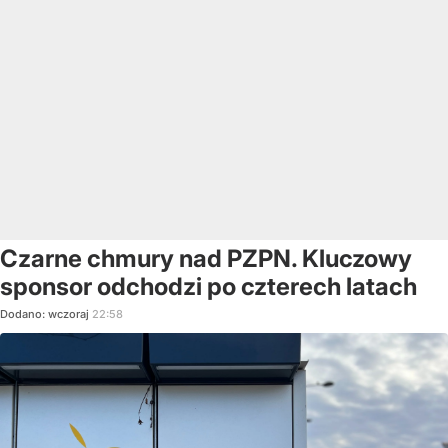
Czarne chmury nad PZPN. Kluczowy
sponsor odchodzi po czterech latach
Dodano:
wczoraj
22:58