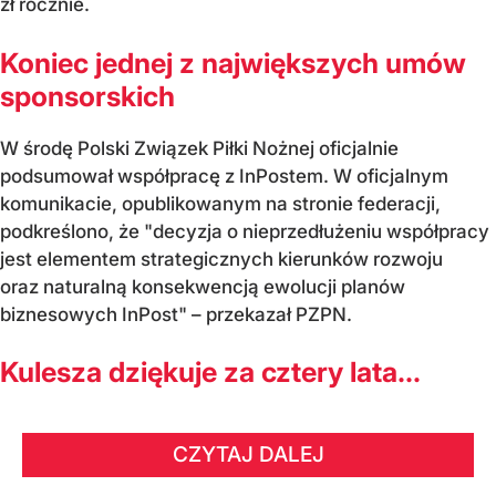
zł rocznie.
Koniec jednej z największych umów
sponsorskich
W środę Polski Związek Piłki Nożnej oficjalnie
podsumował współpracę z InPostem. W oficjalnym
komunikacie, opublikowanym na stronie federacji,
podkreślono, że "decyzja o nieprzedłużeniu współpracy
jest elementem strategicznych kierunków rozwoju
oraz naturalną konsekwencją ewolucji planów
biznesowych InPost" – przekazał PZPN.
Kulesza dziękuje za cztery lata...
CZYTAJ DALEJ