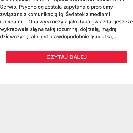
Serwis. Psycholog została zapytana o problemy
związane z komunikacją Igi Świątek z mediami
i kibicami. – Ona wyskoczyła jako taka gwiazda i jeszcze
wykreowała się na taką rozumną, dojrzałą, mądrą
dziewczynę, ale jest prawdopodobnie głupiutka,...
CZYTAJ DALEJ