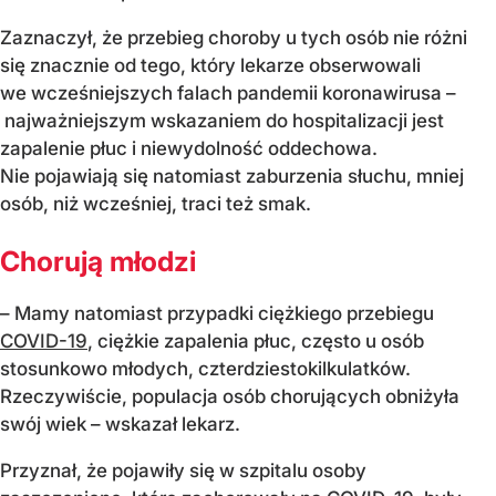
Zaznaczył, że przebieg choroby u tych osób nie różni
się znacznie od tego, który lekarze obserwowali
we wcześniejszych falach pandemii koronawirusa –
najważniejszym wskazaniem do hospitalizacji jest
zapalenie płuc i niewydolność oddechowa.
Nie pojawiają się natomiast zaburzenia słuchu, mniej
osób, niż wcześniej, traci też smak.
Chorują młodzi
– Mamy natomiast przypadki ciężkiego przebiegu
COVID-19
, ciężkie zapalenia płuc, często u osób
stosunkowo młodych, czterdziestokilkulatków.
Rzeczywiście, populacja osób chorujących obniżyła
swój wiek – wskazał lekarz.
Przyznał, że pojawiły się w szpitalu osoby