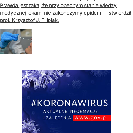
Prawda jest taka, że przy obecnym stanie wiedzy
medycznej lekami nie zakończymy epidemii – stwierdził
prof. Krzysztof J. Filipiak.