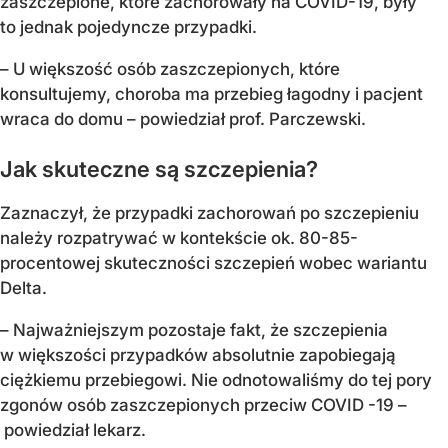
zaszczepione, które zachorowały na COVID-19, były
to jednak pojedyncze przypadki.
– U większość osób zaszczepionych, które
konsultujemy, choroba ma przebieg łagodny i pacjent
wraca do domu – powiedział prof. Parczewski.
Jak skuteczne są szczepienia?
Zaznaczył, że przypadki zachorowań po szczepieniu
należy rozpatrywać w kontekście ok. 80-85-
procentowej skuteczności szczepień wobec wariantu
Delta.
– Najważniejszym pozostaje fakt, że szczepienia
w większości przypadków absolutnie zapobiegają
ciężkiemu przebiegowi. Nie odnotowaliśmy do tej pory
zgonów osób zaszczepionych przeciw COVID -19 –
powiedział lekarz.