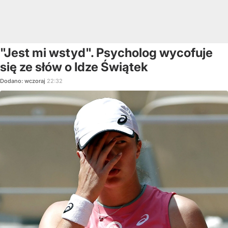
"Jest mi wstyd". Psycholog wycofuje
się ze słów o Idze Świątek
Dodano:
wczoraj
22:32