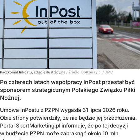
Paczkomat InPostu, zdjęcie ilustracyjne
/ Źródło:
DoRzeczy.pl
/
DMC
Po czterech latach współpracy InPost przestał być
sponsorem strategicznym Polskiego Związku Piłki
Nożnej.
Umowa InPostu z PZPN wygasła 31 lipca 2026 roku.
Obie strony potwierdziły, że nie będzie jej przedłużenia.
Portal SportMarketing.pl informuje, że po tej decyzji
w budżecie PZPN może zabraknąć około 10 mln