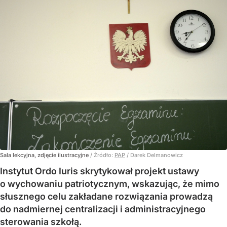
Sala lekcyjna, zdjęcie ilustracyjne
/ Źródło:
PAP
/
Darek Delmanowicz
Instytut Ordo Iuris skrytykował projekt ustawy
o wychowaniu patriotycznym, wskazując, że mimo
słusznego celu zakładane rozwiązania prowadzą
do nadmiernej centralizacji i administracyjnego
sterowania szkołą.