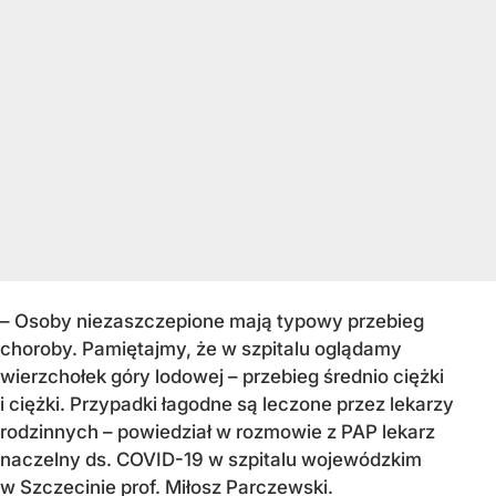
– Osoby niezaszczepione mają typowy przebieg
choroby. Pamiętajmy, że w szpitalu oglądamy
wierzchołek góry lodowej – przebieg średnio ciężki
i ciężki. Przypadki łagodne są leczone przez lekarzy
rodzinnych – powiedział w rozmowie z PAP lekarz
naczelny ds. COVID-19 w szpitalu wojewódzkim
w Szczecinie prof. Miłosz Parczewski.