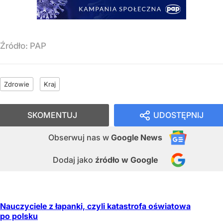
Źródło:
PAP
Zdrowie
Kraj
SKOMENTUJ
UDOSTĘPNIJ
Obserwuj nas
w
Google News
Dodaj jako
źródło w Google
Nauczyciele z łapanki, czyli katastrofa oświatowa
po polsku