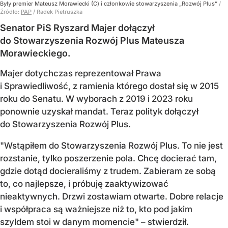
Były premier Mateusz Morawiecki (C) i członkowie stowarzyszenia „Rozwój Plus”
/
Źródło:
PAP
/
Radek Pietruszka
Senator PiS Ryszard Majer dołączył
do Stowarzyszenia Rozwój Plus Mateusza
Morawieckiego.
Majer dotychczas reprezentował Prawa
i Sprawiedliwość, z ramienia którego dostał się w 2015
roku do Senatu. W wyborach z 2019 i 2023 roku
ponownie uzyskał mandat. Teraz polityk dołączył
do Stowarzyszenia Rozwój Plus.
"Wstąpiłem do Stowarzyszenia Rozwój Plus. To nie jest
rozstanie, tylko poszerzenie pola. Chcę docierać tam,
gdzie dotąd docieraliśmy z trudem. Zabieram ze sobą
to, co najlepsze, i próbuję zaaktywizować
nieaktywnych. Drzwi zostawiam otwarte. Dobre relacje
i współpraca są ważniejsze niż to, kto pod jakim
szyldem stoi w danym momencie" – stwierdził.