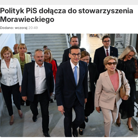
Polityk PiS dołącza do stowarzyszenia
Morawieckiego
Dodano:
wczoraj
20:49