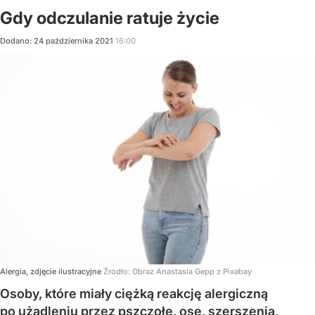
Gdy odczulanie ratuje życie
Dodano:
24
października
2021
16:00
Alergia, zdjęcie ilustracyjne
Źródło:
Obraz Anastasia Gepp z Pixabay
Osoby, które miały ciężką reakcję alergiczną
po użądleniu przez pszczołę, osę, szerszenia,