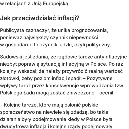
w relacjach z Unią Europejską.
Jak przeciwdziałać inflacji?
Publicysta zaznaczył, że unika prognozowania,
ponieważ największy czynnik niepewności
w gospodarce to czynnik ludzki, czyli polityczny.
Sadowski jest zdania, że rządowe tarcze antyinflacyjne
niezbyt poprawią sytuację inflacyjną w Polsce. Po raz
kolejny wskazał, że należy przywrócić realną wartość
złotówki, żeby poziom inflacji spadł. – Pozytywne
wpływy tarcz przez konsekwencje wprowadzania tzw.
Polskiego Ładu mogą zostać zniweczone – ocenił.
– Kolejne tarcze, które mają osłonić polskie
społeczeństwo na niewiele się zdadzą, bo takie
działania były podejmowanie kiedy w Polsce była
dwucyfrowa inflacja i kolejne rządy podejmowały