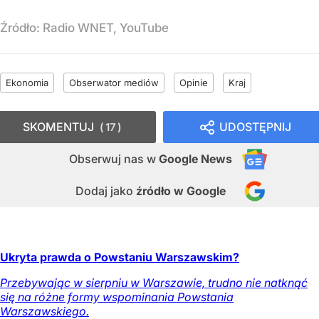
Źródło:
Radio WNET, YouTube
Ekonomia
Obserwator mediów
Opinie
Kraj
SKOMENTUJ
UDOSTĘPNIJ
17
Obserwuj nas
w
Google News
Dodaj jako
źródło w Google
Ukryta prawda o Powstaniu Warszawskim?
Przebywając w sierpniu w Warszawie, trudno nie natknąć
się na różne formy wspominania Powstania
Warszawskiego.