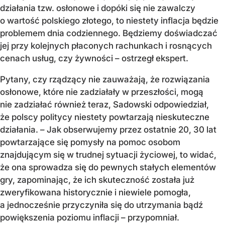
działania tzw. osłonowe i dopóki się nie zawalczy
o wartość polskiego złotego, to niestety inflacja będzie
problemem dnia codziennego. Będziemy doświadczać
jej przy kolejnych płaconych rachunkach i rosnących
cenach usług, czy żywności – ostrzegł ekspert.
Pytany, czy rządzący nie zauważają, że rozwiązania
osłonowe, które nie zadziałały w przeszłości, mogą
nie zadziałać również teraz, Sadowski odpowiedział,
że polscy politycy niestety powtarzają nieskuteczne
działania. – Jak obserwujemy przez ostatnie 20, 30 lat
powtarzające się pomysły na pomoc osobom
znajdującym się w trudnej sytuacji życiowej, to widać,
że ona sprowadza się do pewnych stałych elementów
gry, zapominając, że ich skuteczność została już
zweryfikowana historycznie i niewiele pomogła,
a jednocześnie przyczyniła się do utrzymania bądź
powiększenia poziomu inflacji – przypomniał.