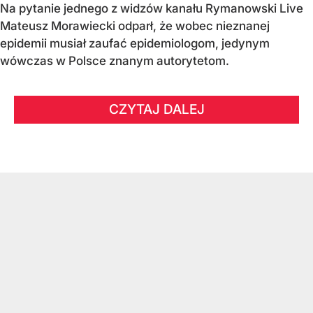
Na pytanie jednego z widzów kanału Rymanowski Live
Mateusz Morawiecki odparł, że wobec nieznanej
epidemii musiał zaufać epidemiologom, jedynym
wówczas w Polsce znanym autorytetom.
CZYTAJ DALEJ