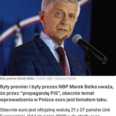
Były premier Marek Belka
/ Źródło:
PAP
/
Mateusz Marek
Były premier i były prezes NBP Marek Belka uważa,
że przez "propagandę PiS", obecnie temat
wprowadzenia w Polsce euro jest tematem tabu.
Obecnie euro jest oficjalną walutą 21 z 27 państw Unii