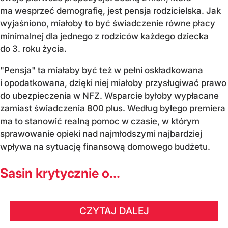
ma wesprzeć demografię, jest pensja rodzicielska. Jak
wyjaśniono, miałoby to być świadczenie równe płacy
minimalnej dla jednego z rodziców każdego dziecka
do 3. roku życia.
"Pensja" ta miałaby być też w pełni oskładkowana
i opodatkowana, dzięki niej miałoby przysługiwać prawo
do ubezpieczenia w NFZ. Wsparcie byłoby wypłacane
zamiast świadczenia 800 plus. Według byłego premiera
ma to stanowić realną pomoc w czasie, w którym
sprawowanie opieki nad najmłodszymi najbardziej
wpływa na sytuację finansową domowego budżetu.
Sasin krytycznie o...
CZYTAJ DALEJ