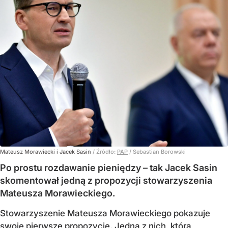
Mateusz Morawiecki i Jacek Sasin
/ Źródło:
PAP
/
Sebastian Borowski
Po prostu rozdawanie pieniędzy – tak Jacek Sasin
skomentował jedną z propozycji stowarzyszenia
Mateusza Morawieckiego.
Stowarzyszenie Mateusza Morawieckiego pokazuje
swoje pierwsze propozycje. Jedną z nich, która