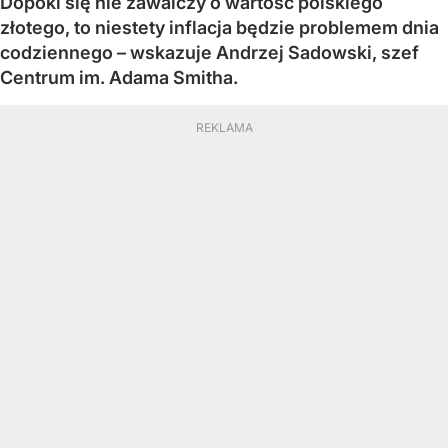
Dopóki się nie zawalczy o wartość polskiego
złotego, to niestety inflacja będzie problemem dnia
codziennego – wskazuje Andrzej Sadowski, szef
Centrum im. Adama Smitha.