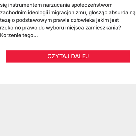
się instrumentem narzucania społeczeństwom
zachodnim ideologii imigracjonizmu, głosząc absurdalną
tezę o podstawowym prawie człowieka jakim jest
rzekomo prawo do wyboru miejsca zamieszkania?
Korzenie tego...
CZYTAJ DALEJ