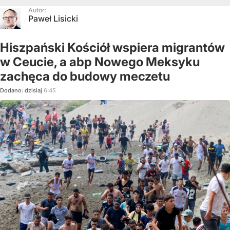
Autor:
Paweł Lisicki
Hiszpański Kościół wspiera migrantów
w Ceucie, a abp Nowego Meksyku
zachęca do budowy meczetu
Dodano:
dzisiaj
6:45