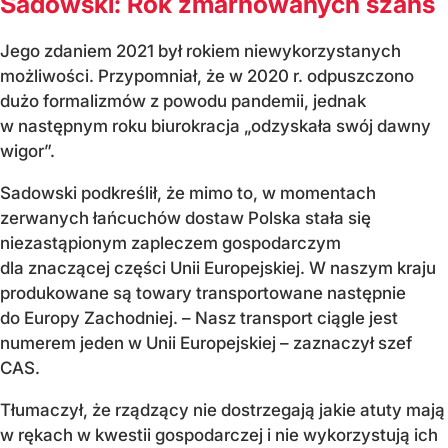
Sadowski: Rok zmarnowanych szans
Jego zdaniem 2021 był rokiem niewykorzystanych
możliwości. Przypomniał, że w 2020 r. odpuszczono
dużo formalizmów z powodu pandemii, jednak
w następnym roku biurokracja „odzyskała swój dawny
wigor”.
Sadowski podkreślił, że mimo to, w momentach
zerwanych łańcuchów dostaw Polska stała się
niezastąpionym zapleczem gospodarczym
dla znaczącej części Unii Europejskiej. W naszym kraju
produkowane są towary transportowane następnie
do Europy Zachodniej. – Nasz transport ciągle jest
numerem jeden w Unii Europejskiej – zaznaczył szef
CAS.
Tłumaczył, że rządzący nie dostrzegają jakie atuty mają
w rękach w kwestii gospodarczej i nie wykorzystują ich