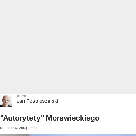
Autor:
Jan Pospieszalski
"Autorytety" Morawieckiego
Dodano:
wczoraj
19:00