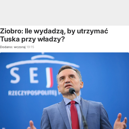
Ziobro: Ile wydadzą, by utrzymać
Tuska przy władzy?
Dodano:
wczoraj
19:15