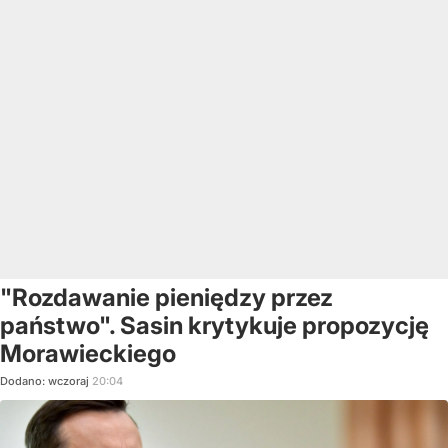
"Rozdawanie pieniędzy przez
państwo". Sasin krytykuje propozycję
Morawieckiego
Dodano:
wczoraj
20:04