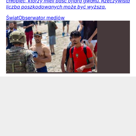
chłopiec, którzy mieli paść ofiarą gwałtu. Rzeczywista
liczba poszkodowanych może być wyższa.
Świat
Obserwator mediów