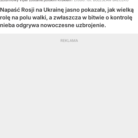
Szturmowy Viper zostanie polskim Krukiem?
Źródło:
fot. BOLESŁAW BRECZKO
Napaść Rosji na Ukrainę jasno pokazała, jak wielką
rolę na polu walki, a zwłaszcza w bitwie o kontrolę
nieba odgrywa nowoczesne uzbrojenie.