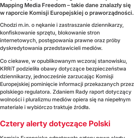
Mapping Media Freedom – takie dane znalazły się
w raporcie Komisji Europejskiej o praworządności.
Chodzi m.in. o nękanie i zastraszanie dziennikarzy,
konfiskowanie sprzętu, blokowanie stron
internetowych, postępowania prawne oraz próby
dyskredytowania przedstawicieli mediów.
Co ciekawe, w opublikowanym wczoraj stanowisku,
KRRiT podzieliła obawy dotyczące bezpieczeństwa
dziennikarzy, jednocześnie zarzucając Komisji
Europejskiej pominięcie informacji przekazanych przez
polskiego regulatora. Zdaniem Rady raport dotyczący
wolności i pluralizmu mediów opiera się na niepełnym
materiale i wybiórczo traktuje źródła.
Cztery alerty dotyczące Polski
Komisja Europejska odnotowała cztery nowe alerty