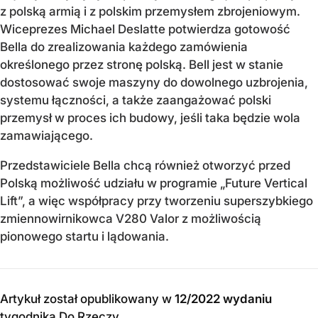
z polską armią i z polskim przemysłem zbrojeniowym.
Wiceprezes Michael Deslatte potwierdza gotowość
Bella do zrealizowania każdego zamówienia
określonego przez stronę polską. Bell jest w stanie
dostosować swoje maszyny do dowolnego uzbrojenia,
systemu łączności, a także zaangażować polski
przemysł w proces ich budowy, jeśli taka będzie wola
zamawiającego.
Przedstawiciele Bella chcą również otworzyć przed
Polską możliwość udziału w programie „Future Vertical
Lift”, a więc współpracy przy tworzeniu superszybkiego
zmiennowirnikowca V280 Valor z możliwością
pionowego startu i lądowania.
Artykuł został opublikowany w
12/2022 wydaniu
tygodnika Do Rzeczy
.