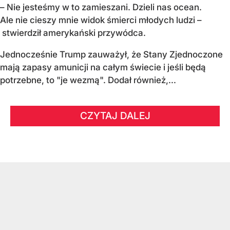
– Nie jesteśmy w to zamieszani. Dzieli nas ocean.
Ale nie cieszy mnie widok śmierci młodych ludzi –
stwierdził amerykański przywódca.
Jednocześnie Trump zauważył, że Stany Zjednoczone
mają zapasy amunicji na całym świecie i jeśli będą
potrzebne, to "je wezmą". Dodał również,...
CZYTAJ DALEJ