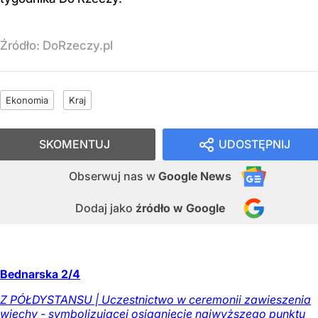
Źródło:
DoRzeczy.pl
Ekonomia
Kraj
SKOMENTUJ
UDOSTĘPNIJ
Obserwuj nas
w
Google News
Dodaj jako
źródło w Google
Bednarska 2/4
Z PÓŁDYSTANSU | Uczestnictwo w ceremonii zawieszenia
wiechy - symbolizującej osiągnięcie najwyższego punktu