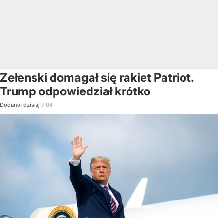
Zełenski domagał się rakiet Patriot.
Trump odpowiedział krótko
Dodano:
dzisiaj
7:04