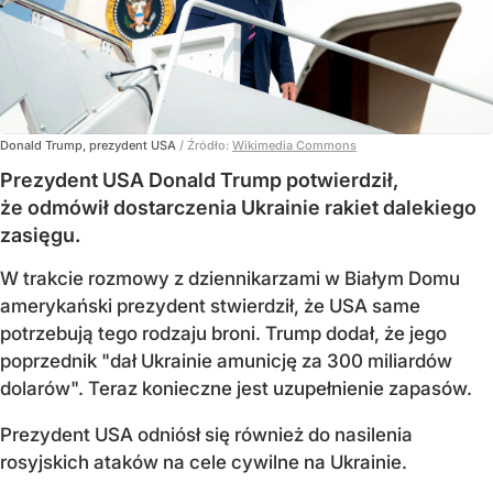
Donald Trump, prezydent USA
/ Źródło:
Wikimedia Commons
Prezydent USA Donald Trump potwierdził,
że odmówił dostarczenia Ukrainie rakiet dalekiego
zasięgu.
W trakcie rozmowy z dziennikarzami w Białym Domu
amerykański prezydent stwierdził, że USA same
potrzebują tego rodzaju broni. Trump dodał, że jego
poprzednik "dał Ukrainie amunicję za 300 miliardów
dolarów". Teraz konieczne jest uzupełnienie zapasów.
Prezydent USA odniósł się również do nasilenia
rosyjskich ataków na cele cywilne na Ukrainie.