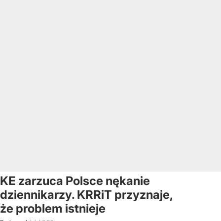
KE zarzuca Polsce nękanie
dziennikarzy. KRRiT przyznaje,
że problem istnieje