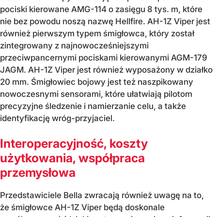
pociski kierowane AMG-114 o zasięgu 8 tys. m, które
nie bez powodu noszą nazwę Hellfire. AH-1Z Viper jest
również pierwszym typem śmigłowca, który został
zintegrowany z najnowocześniejszymi
przeciwpancernymi pociskami kierowanymi AGM-179
JAGM. AH-1Z Viper jest również wyposażony w działko
20 mm. Śmigłowiec bojowy jest też naszpikowany
nowoczesnymi sensorami, które ułatwiają pilotom
precyzyjne śledzenie i namierzanie celu, a także
identyfikację wróg-przyjaciel.
Interoperacyjność, koszty
użytkowania, współpraca
przemysłowa
Przedstawiciele Bella zwracają również uwagę na to,
że śmigłowce AH-1Z Viper będą doskonale