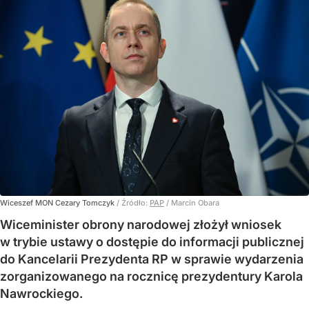
Wiceszef MON Cezary Tomczyk
/ Źródło:
PAP
/
Marcin Obara
Wiceminister obrony narodowej złożył wniosek
w trybie ustawy o dostępie do informacji publicznej
do Kancelarii Prezydenta RP w sprawie wydarzenia
zorganizowanego na rocznicę prezydentury Karola
Nawrockiego.