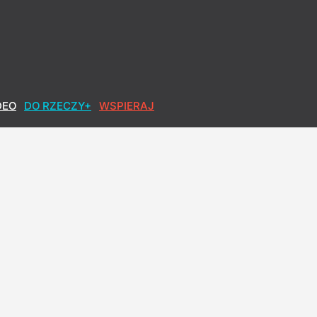
DEO
DO RZECZY+
WSPIERAJ