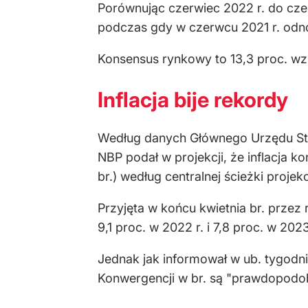
Porównując czerwiec 2022 r. do czer
podczas gdy w czerwcu 2021 r. odnot
Konsensus rynkowy to 13,3 proc. wzr
Inflacja bije rekordy
Według danych Głównego Urzędu St
NBP podał w projekcji, że inflacja 
br.) według centralnej ścieżki projekc
Przyjęta w końcu kwietnia br. przez
9,1 proc. w 2022 r. i 7,8 proc. w 2023
Jednak jak informował w ub. tygodni
Konwergencji w br. są "prawdopodob