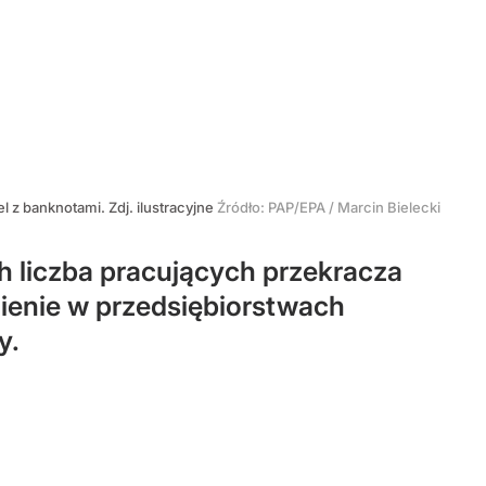
el z banknotami. Zdj. ilustracyjne
Źródło:
PAP/EPA
/
Marcin Bielecki
h liczba pracujących przekracza
nienie w przedsiębiorstwach
y.