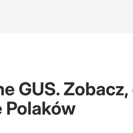
e GUS. Zobacz, o
e Polaków