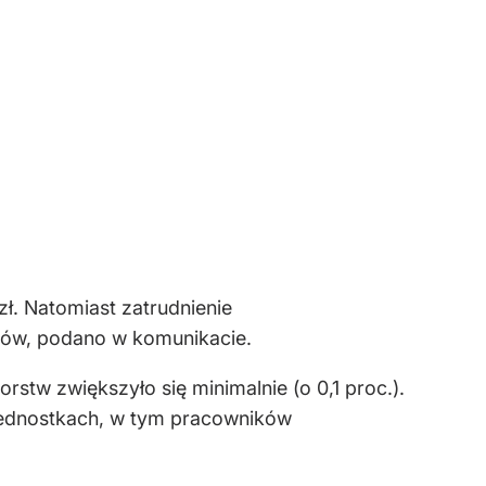
ł. Natomiast zatrudnienie
atów, podano w komunikacie.
stw zwiększyło się minimalnie (o 0,1 proc.).
 jednostkach, w tym pracowników