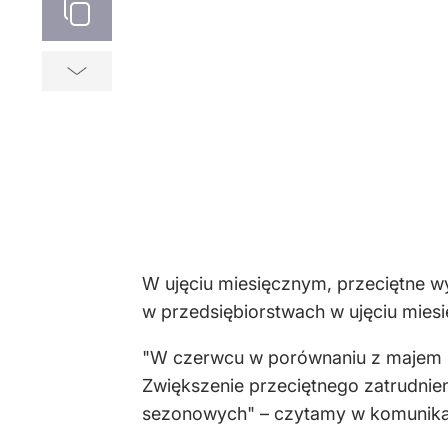
W ujęciu miesięcznym, przeciętne wy
w przedsiębiorstwach w ujęciu miesi
"W czerwcu w porównaniu z majem 202
Zwiększenie przeciętnego zatrudnie
sezonowych" – czytamy w komunika