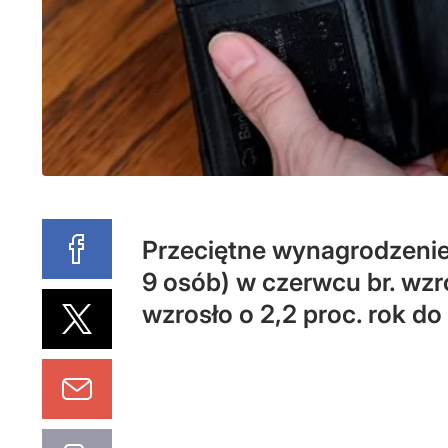
Przeciętne wynagrodzenie 
9 osób) w czerwcu br. wzr
wzrosło o 2,2 proc. rok d