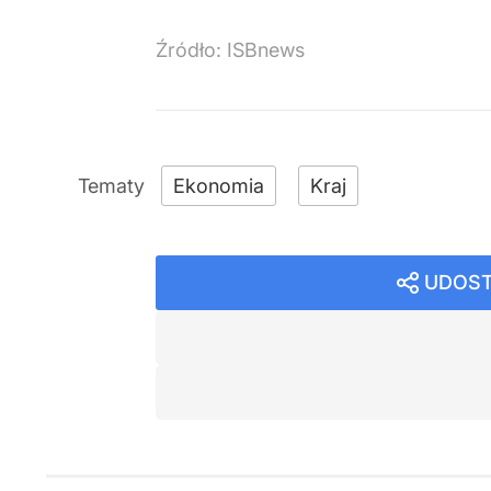
Źródło:
ISBnews
Ekonomia
Kraj
UDOST