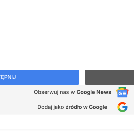
ĘPNIJ
Obserwuj nas
w
Google News
Dodaj jako
źródło w Google