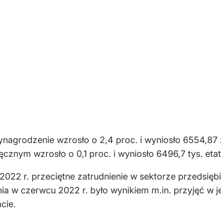
nagrodzenie wzrosło o 2,4 proc. i wyniosło 6554,87 z
ęcznym wzrosło o 0,1 proc. i wyniosło 6496,7 tys. et
2 r. przeciętne zatrudnienie w sektorze przedsiębior
nia w czerwcu 2022 r. było wynikiem m.in. przyjęć w
cie.