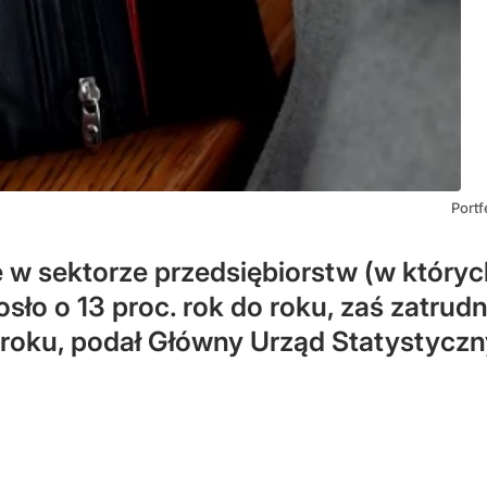
Portf
w sektorze przedsiębiorstw (w któryc
osło o 13 proc. rok do roku, zaś zatrud
o roku, podał Główny Urząd Statystyczn