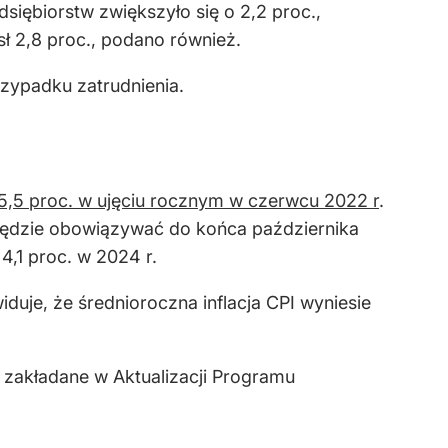
siębiorstw zwiększyło się o 2,2 proc.,
ł 2,8 proc., podano również.
rzypadku zatrudnienia.
15,5 proc. w ujęciu rocznym w czerwcu 2022 r
.
a będzie obowiązywać do końca października
 4,1 proc. w 2024 r.
duje, że średnioroczna inflacja CPI wyniesie
i zakładane w Aktualizacji Programu