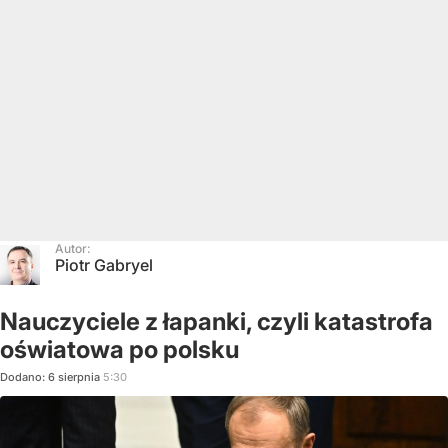
Autor:
Piotr Gabryel
Nauczyciele z łapanki, czyli katastrofa
oświatowa po polsku
Dodano:
6
sierpnia
5:30