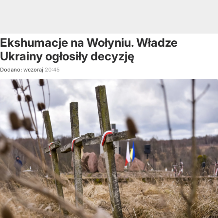
Ekshumacje na Wołyniu. Władze
Ukrainy ogłosiły decyzję
Dodano:
wczoraj
20:45