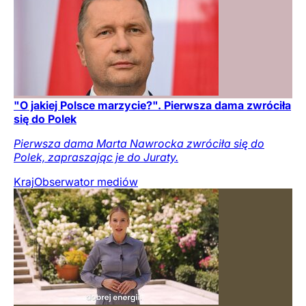
"O jakiej Polsce marzycie?". Pierwsza dama zwróciła
się do Polek
Pierwsza dama Marta Nawrocka zwróciła się do
Polek, zapraszając je do Juraty.
Kraj
Obserwator mediów