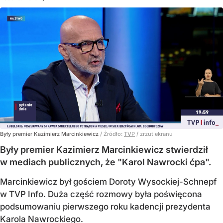
Były premier Kazimierz Marcinkiewicz
/ Źródło:
TVP
/
zrzut ekranu
Były premier Kazimierz Marcinkiewicz stwierdził
w mediach publicznych, że "Karol Nawrocki ćpa".
Marcinkiewicz był gościem Doroty Wysockiej-Schnepf
w TVP Info. Duża część rozmowy była poświęcona
podsumowaniu pierwszego roku kadencji prezydenta
Karola Nawrockiego.