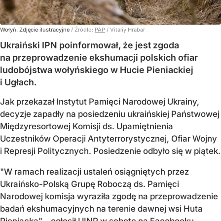
Wołyń. Zdjęcie ilustracyjne
/ Źródło:
PAP
/
Vitaliy Hrabar
Ukraiński IPN poinformował, że jest zgoda
na przeprowadzenie ekshumacji polskich ofiar
ludobójstwa wołyńskiego w Hucie Pieniackiej
i Ugłach.
Jak przekazał Instytut Pamięci Narodowej Ukrainy,
decyzje zapadły na posiedzeniu ukraińskiej Państwowej
Międzyresortowej Komisji ds. Upamiętnienia
Uczestników Operacji Antyterrorystycznej, Ofiar Wojny
i Represji Politycznych. Posiedzenie odbyło się w piątek.
"W ramach realizacji ustaleń osiągniętych przez
Ukraińsko-Polską Grupę Roboczą ds. Pamięci
Narodowej komisja wyraziła zgodę na przeprowadzenie
badań ekshumacyjnych na terenie dawnej wsi Huta