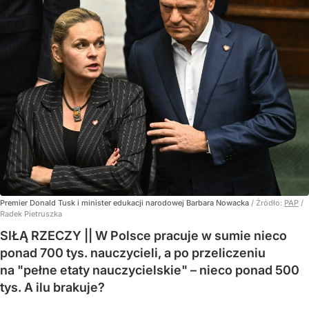
Premier Donald Tusk i minister edukacji narodowej Barbara Nowacka
/ Źródło:
PAP
/
Radek Pietruszka
SIŁĄ RZECZY || W Polsce pracuje w sumie nieco
ponad 700 tys. nauczycieli, a po przeliczeniu
na "pełne etaty nauczycielskie" – nieco ponad 500
tys. A ilu brakuje?