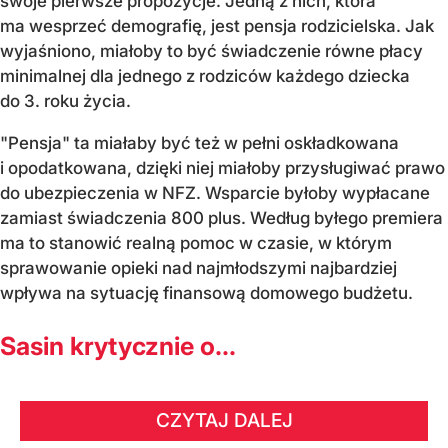
swoje pierwsze propozycje. Jedną z nich, która
ma wesprzeć demografię, jest pensja rodzicielska. Jak
wyjaśniono, miałoby to być świadczenie równe płacy
minimalnej dla jednego z rodziców każdego dziecka
do 3. roku życia.
"Pensja" ta miałaby być też w pełni oskładkowana
i opodatkowana, dzięki niej miałoby przysługiwać prawo
do ubezpieczenia w NFZ. Wsparcie byłoby wypłacane
zamiast świadczenia 800 plus. Według byłego premiera
ma to stanowić realną pomoc w czasie, w którym
sprawowanie opieki nad najmłodszymi najbardziej
wpływa na sytuację finansową domowego budżetu.
Sasin krytycznie o...
CZYTAJ DALEJ