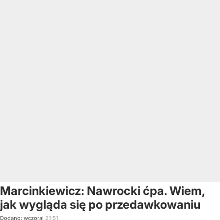
Marcinkiewicz: Nawrocki ćpa. Wiem,
jak wygląda się po przedawkowaniu
Dodano:
wczoraj
21:51