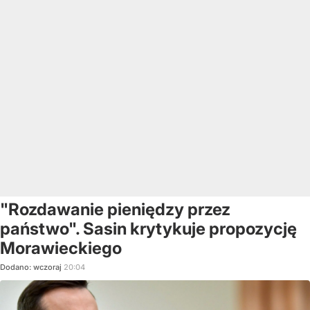
"Rozdawanie pieniędzy przez
państwo". Sasin krytykuje propozycję
Morawieckiego
Dodano:
wczoraj
20:04