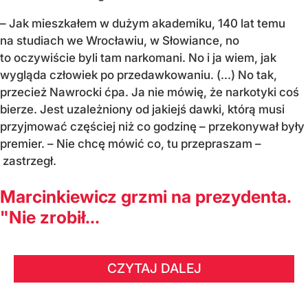
– Jak mieszkałem w dużym akademiku, 140 lat temu
na studiach we Wrocławiu, w Słowiance, no
to oczywiście byli tam narkomani. No i ja wiem, jak
wygląda człowiek po przedawkowaniu. (...) No tak,
przecież Nawrocki ćpa. Ja nie mówię, że narkotyki coś
bierze. Jest uzależniony od jakiejś dawki, którą musi
przyjmować częściej niż co godzinę – przekonywał były
premier. – Nie chcę mówić co, tu przepraszam –
zastrzegł.
Marcinkiewicz grzmi na prezydenta.
"Nie zrobił...
CZYTAJ DALEJ