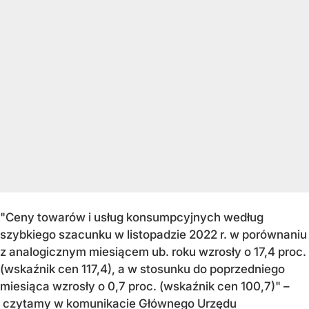
"Ceny towarów i usług konsumpcyjnych według
szybkiego szacunku w listopadzie 2022 r. w porównaniu
z analogicznym miesiącem ub. roku wzrosły o 17,4 proc.
(wskaźnik cen 117,4), a w stosunku do poprzedniego
miesiąca wzrosły o 0,7 proc. (wskaźnik cen 100,7)" –
czytamy w komunikacie Głównego Urzędu