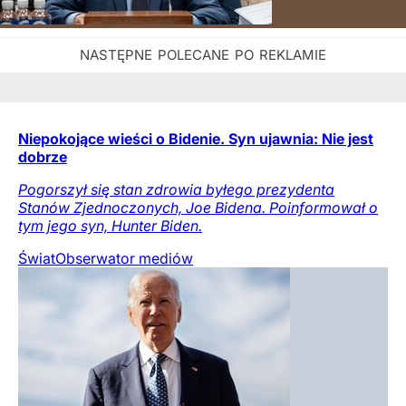
Niepokojące wieści o Bidenie. Syn ujawnia: Nie jest
dobrze
Pogorszył się stan zdrowia byłego prezydenta
Stanów Zjednoczonych, Joe Bidena. Poinformował o
tym jego syn, Hunter Biden.
Świat
Obserwator mediów