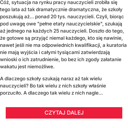
Cóż, sytuacja na rynku pracy nauczycieli zrobiła się
tego lata aż tak dramatycznie dramatyczna, że szkoły
poszukują aż… ponad 20 tys. nauczycieli. Czyli, biorąc
pod uwagę owe "pełne etaty nauczycielskie", szukają
aż jednego na każdych 25 nauczycieli. Doszło do tego,
że gotowe są przyjąć niemal każdego, kto się nawinie,
nawet jeśli nie ma odpowiednich kwalifikacji, a kuratoria
nie mają wyjścia i całymi tysiącami zatwierdzają
wnioski o ich zatrudnienie, bo bez ich zgody załatanie
wakatu jest niemożliwe.
A dlaczego szkoły szukają naraz aż tak wielu
nauczycieli? Bo tak wielu z nich szkoły właśnie
porzuciło. A dlaczego tak wielu z nich nagle...
CZYTAJ DALEJ