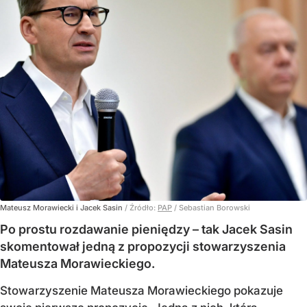
Mateusz Morawiecki i Jacek Sasin
/ Źródło:
PAP
/
Sebastian Borowski
Po prostu rozdawanie pieniędzy – tak Jacek Sasin
skomentował jedną z propozycji stowarzyszenia
Mateusza Morawieckiego.
Stowarzyszenie Mateusza Morawieckiego pokazuje