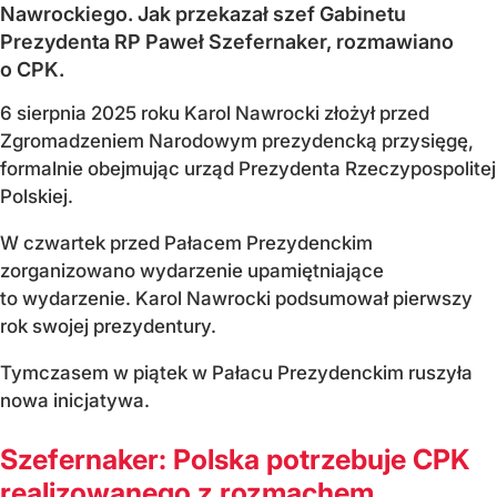
Nawrockiego. Jak przekazał szef Gabinetu
Prezydenta RP Paweł Szefernaker, rozmawiano
o CPK.
6 sierpnia 2025 roku Karol Nawrocki złożył przed
Zgromadzeniem Narodowym prezydencką przysięgę,
formalnie obejmując urząd Prezydenta Rzeczypospolitej
Polskiej.
W czwartek przed Pałacem Prezydenckim
zorganizowano wydarzenie upamiętniające
to wydarzenie. Karol Nawrocki podsumował pierwszy
rok swojej prezydentury.
Tymczasem w piątek w Pałacu Prezydenckim ruszyła
nowa inicjatywa.
Szefernaker: Polska potrzebuje CPK
realizowanego z rozmachem