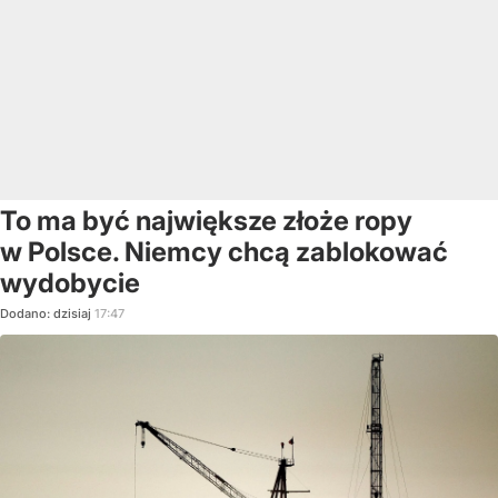
To ma być największe złoże ropy
w Polsce. Niemcy chcą zablokować
wydobycie
Dodano:
dzisiaj
17:47