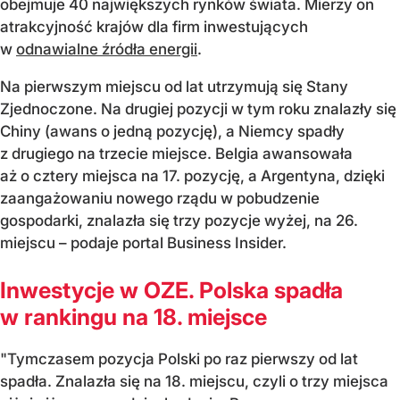
obejmuje 40 największych rynków świata. Mierzy on
atrakcyjność krajów dla firm inwestujących
w
odnawialne źródła energii
.
Na pierwszym miejscu od lat utrzymują się Stany
Zjednoczone. Na drugiej pozycji w tym roku znalazły się
Chiny (awans o jedną pozycję), a Niemcy spadły
z drugiego na trzecie miejsce. Belgia awansowała
aż o cztery miejsca na 17. pozycję, a Argentyna, dzięki
zaangażowaniu nowego rządu w pobudzenie
gospodarki, znalazła się trzy pozycje wyżej, na 26.
miejscu – podaje portal Business Insider.
Inwestycje w OZE. Polska spadła
w rankingu na 18. miejsce
"Tymczasem pozycja Polski po raz pierwszy od lat
spadła. Znalazła się na 18. miejscu, czyli o trzy miejsca