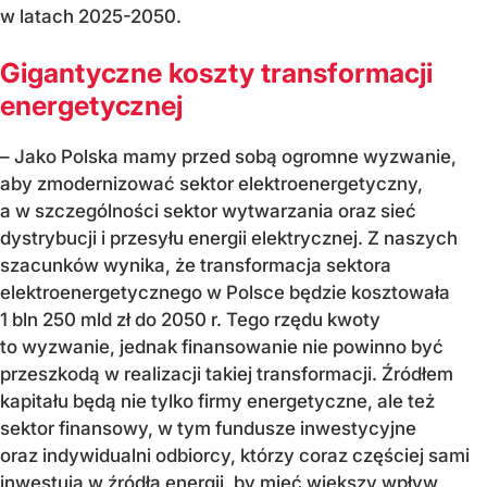
w latach 2025-2050.
Gigantyczne koszty transformacji
energetycznej
– Jako Polska mamy przed sobą ogromne wyzwanie,
aby zmodernizować sektor elektroenergetyczny,
a w szczególności sektor wytwarzania oraz sieć
dystrybucji i przesyłu energii elektrycznej. Z naszych
szacunków wynika, że transformacja sektora
elektroenergetycznego w Polsce będzie kosztowała
1 bln 250 mld zł do 2050 r. Tego rzędu kwoty
to wyzwanie, jednak finansowanie nie powinno być
przeszkodą w realizacji takiej transformacji. Źródłem
kapitału będą nie tylko firmy energetyczne, ale też
sektor finansowy, w tym fundusze inwestycyjne
oraz indywidualni odbiorcy, którzy coraz częściej sami
inwestują w źródła energii, by mieć większy wpływ