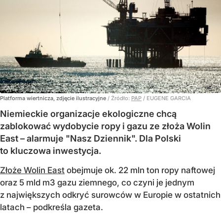
Platforma wiertnicza, zdjęcie ilustracyjne
/ Źródło:
PAP
/
EUGENE GARCIA
Niemieckie organizacje ekologiczne chcą
zablokować wydobycie ropy i gazu ze złoża Wolin
East – alarmuje "Nasz Dziennik". Dla Polski
to kluczowa inwestycja.
Złoże Wolin East
obejmuje ok. 22 mln ton ropy naftowej
oraz 5 mld m3 gazu ziemnego, co czyni je jednym
z największych odkryć surowców w Europie w ostatnich
latach – podkreśla gazeta.