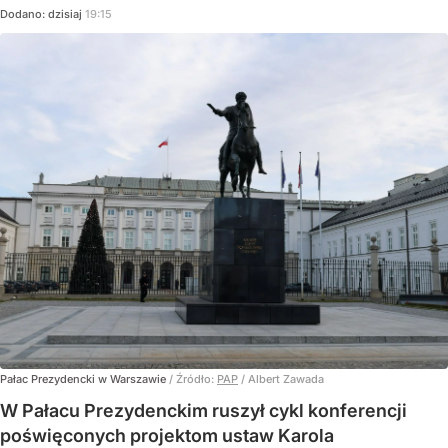
Dodano:
dzisiaj
19:15
Pałac Prezydencki w Warszawie
/ Źródło:
PAP
/
Albert Zawada
W Pałacu Prezydenckim ruszył cykl konferencji
poświęconych projektom ustaw Karola