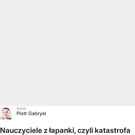
Autor:
Piotr Gabryel
Nauczyciele z łapanki, czyli katastrofa