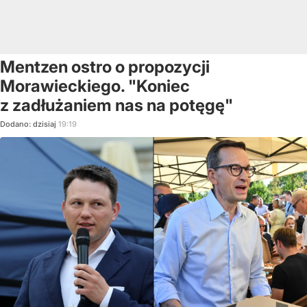
Mentzen ostro o propozycji
Morawieckiego. "Koniec
z zadłużaniem nas na potęgę"
Dodano:
dzisiaj
19:19