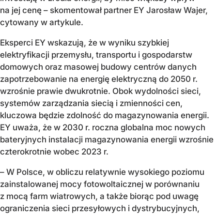
na jej cenę – skomentował partner EY Jarosław Wajer,
cytowany w artykule.
Eksperci EY wskazują, że w wyniku szybkiej
elektryfikacji przemysłu, transportu i gospodarstw
domowych oraz masowej budowy centrów danych
zapotrzebowanie na energię elektryczną do 2050 r.
wzrośnie prawie dwukrotnie. Obok wydolności sieci,
systemów zarządzania siecią i zmienności cen,
kluczowa będzie zdolność do magazynowania energii.
EY uważa, że w 2030 r. roczna globalna moc nowych
bateryjnych instalacji magazynowania energii wzrośnie
czterokrotnie wobec 2023 r.
– W Polsce, w obliczu relatywnie wysokiego poziomu
zainstalowanej mocy fotowoltaicznej w porównaniu
z mocą farm wiatrowych, a także biorąc pod uwagę
ograniczenia sieci przesyłowych i dystrybucyjnych,