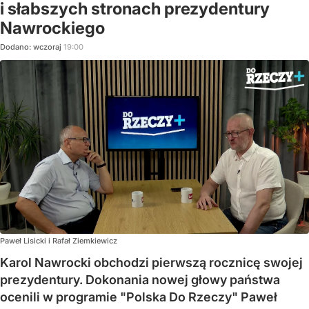
i słabszych stronach prezydentury
Nawrockiego
Dodano:
wczoraj
19:00
Paweł Lisicki i Rafał Ziemkiewicz
Karol Nawrocki obchodzi pierwszą rocznicę swojej
prezydentury. Dokonania nowej głowy państwa
ocenili w programie "Polska Do Rzeczy" Paweł