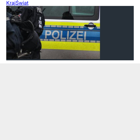
Kraj
Świat