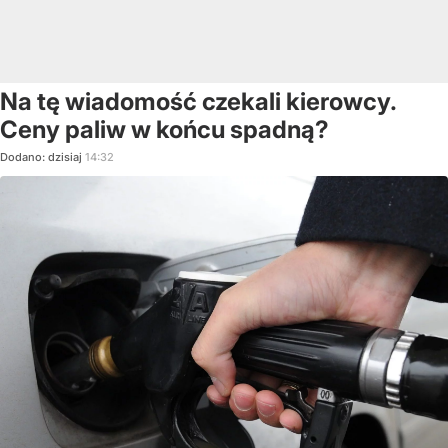
Na tę wiadomość czekali kierowcy.
Ceny paliw w końcu spadną?
Dodano:
dzisiaj
14:32