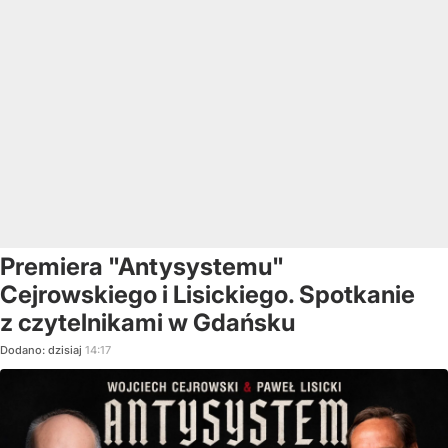
Premiera "Antysystemu"
Cejrowskiego i Lisickiego. Spotkanie
z czytelnikami w Gdańsku
Dodano:
dzisiaj
14:17