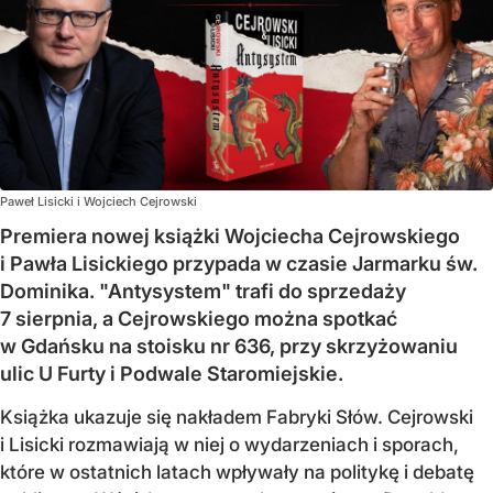
Paweł Lisicki i Wojciech Cejrowski
Premiera nowej książki Wojciecha Cejrowskiego
i Pawła Lisickiego przypada w czasie Jarmarku św.
Dominika. "Antysystem" trafi do sprzedaży
7 sierpnia, a Cejrowskiego można spotkać
w Gdańsku na stoisku nr 636, przy skrzyżowaniu
ulic U Furty i Podwale Staromiejskie.
Książka ukazuje się nakładem Fabryki Słów. Cejrowski
i Lisicki rozmawiają w niej o wydarzeniach i sporach,
które w ostatnich latach wpływały na politykę i debatę