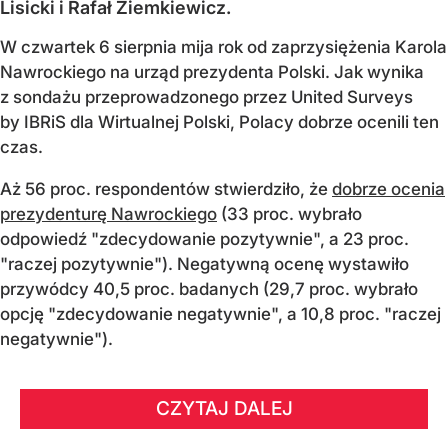
Lisicki i Rafał Ziemkiewicz.
W czwartek 6 sierpnia mija rok od zaprzysiężenia Karola
Nawrockiego na urząd prezydenta Polski. Jak wynika
z sondażu przeprowadzonego przez United Surveys
by IBRiS dla Wirtualnej Polski, Polacy dobrze ocenili ten
czas.
Aż 56 proc. respondentów stwierdziło, że
dobrze ocenia
prezydenturę Nawrockiego
(33 proc. wybrało
odpowiedź "zdecydowanie pozytywnie", a 23 proc.
"raczej pozytywnie"). Negatywną ocenę wystawiło
przywódcy 40,5 proc. badanych (29,7 proc. wybrało
opcję "zdecydowanie negatywnie", a 10,8 proc. "raczej
negatywnie").
CZYTAJ DALEJ