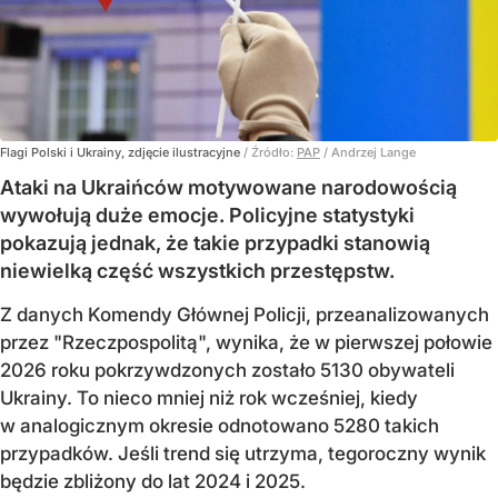
Flagi Polski i Ukrainy, zdjęcie ilustracyjne
/ Źródło:
PAP
/
Andrzej Lange
Ataki na Ukraińców motywowane narodowością
wywołują duże emocje. Policyjne statystyki
pokazują jednak, że takie przypadki stanowią
niewielką część wszystkich przestępstw.
Z danych Komendy Głównej Policji, przeanalizowanych
przez "Rzeczpospolitą", wynika, że w pierwszej połowie
2026 roku pokrzywdzonych zostało 5130 obywateli
Ukrainy. To nieco mniej niż rok wcześniej, kiedy
w analogicznym okresie odnotowano 5280 takich
przypadków. Jeśli trend się utrzyma, tegoroczny wynik
będzie zbliżony do lat 2024 i 2025.