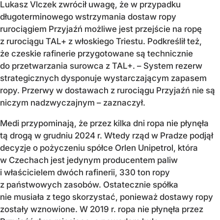
Lukasz Vlczek zwrócił uwagę, że w przypadku
długoterminowego wstrzymania dostaw ropy
rurociągiem Przyjaźń możliwe jest przejście na ropę
z rurociągu TAL+ z włoskiego Triestu. Podkreślił też,
że czeskie rafinerie przygotowane są technicznie
do przetwarzania surowca z TAL+. – System rezerw
strategicznych dysponuje wystarczającym zapasem
ropy. Przerwy w dostawach z rurociągu Przyjaźń nie są
niczym nadzwyczajnym – zaznaczył.
Medi przypominają, że przez kilka dni ropa nie płynęła
tą drogą w grudniu 2024 r. Wtedy rząd w Pradze podjął
decyzje o pożyczeniu spółce Orlen Unipetrol, która
w Czechach jest jedynym producentem paliw
i właścicielem dwóch rafinerii, 330 ton ropy
z państwowych zasobów. Ostatecznie spółka
nie musiała z tego skorzystać, ponieważ dostawy ropy
zostały wznowione. W 2019 r. ropa nie płynęła przez