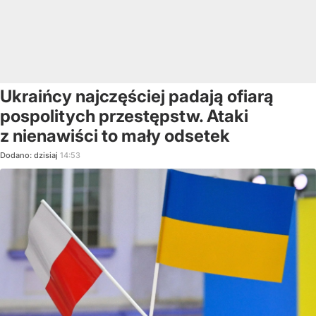
Ukraińcy najczęściej padają ofiarą
pospolitych przestępstw. Ataki
z nienawiści to mały odsetek
Dodano:
dzisiaj
14:53