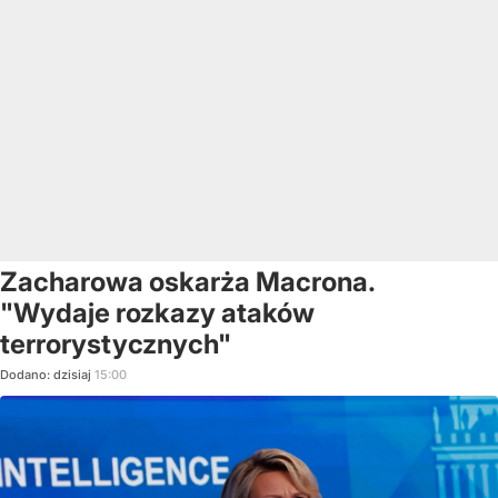
Zacharowa oskarża Macrona.
"Wydaje rozkazy ataków
terrorystycznych"
Dodano:
dzisiaj
15:00