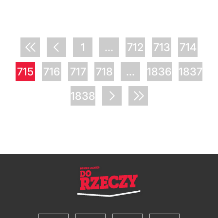
1
...
712
713
714
715
716
717
718
...
1836
1837
1838