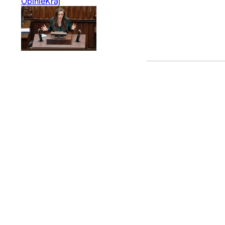
Opinie
Kraj