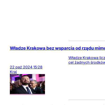
Władze Krakowa bez wsparcia od rządu mimo 
Władze Krakowa licz
cel żadnych środków
22
paź
2024
15:28
Kraj