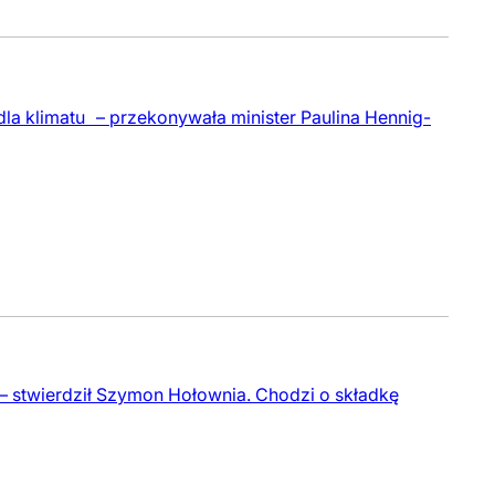
 dla klimatu – przekonywała minister Paulina Hennig-
ł – stwierdził Szymon Hołownia. Chodzi o składkę