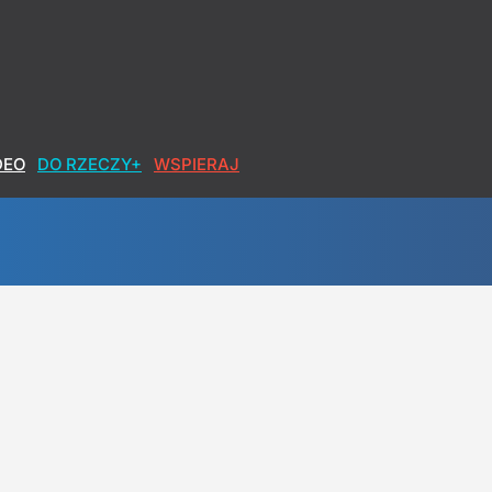
DEO
DO RZECZY+
WSPIERAJ