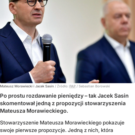
Mateusz Morawiecki i Jacek Sasin
/ Źródło:
PAP
/
Sebastian Borowski
Po prostu rozdawanie pieniędzy – tak Jacek Sasin
skomentował jedną z propozycji stowarzyszenia
Mateusza Morawieckiego.
Stowarzyszenie Mateusza Morawieckiego pokazuje
swoje pierwsze propozycje. Jedną z nich, która