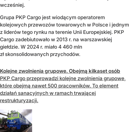
wcześniej.
Grupa PKP Cargo jest wiodącym operatorem
kolejowych przewozów towarowych w Polsce i jednym
z liderów tego rynku na terenie Unii Europejskiej. PKP
Cargo zadebiutowało w 2013 r. na warszawskiej
giełdzie. W 2024 r. miało 4 460 mln
zł skonsolidowanych przychodów.
Kolejne zwolnienia grupowe. Obejmą kilkaset osób
PKP Cargo przeprowadzi kolejne zwolnienia grupowe,
które obejmą nawet 500 pracowników. To element
działań sanacyjnych w ramach trwającej
restrukturyzacji.