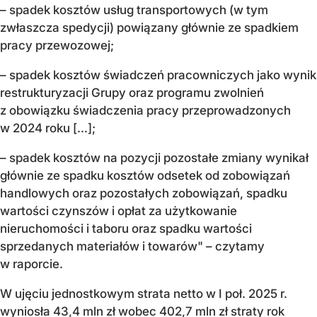
– spadek kosztów usług transportowych (w tym
zwłaszcza spedycji) powiązany głównie ze spadkiem
pracy przewozowej;
– spadek kosztów świadczeń pracowniczych jako wynik
restrukturyzacji Grupy oraz programu zwolnień
z obowiązku świadczenia pracy przeprowadzonych
w 2024 roku [...];
– spadek kosztów na pozycji pozostałe zmiany wynikał
głównie ze spadku kosztów odsetek od zobowiązań
handlowych oraz pozostałych zobowiązań, spadku
wartości czynszów i opłat za użytkowanie
nieruchomości i taboru oraz spadku wartości
sprzedanych materiałów i towarów" – czytamy
w raporcie.
W ujęciu jednostkowym strata netto w I poł. 2025 r.
wyniosła 43,4 mln zł wobec 402,7 mln zł straty rok