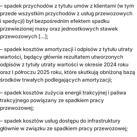
– spadek przychodów z tytułu umów z klientami (w tym
przede wszystkim przychodów z usług przewozowych
i spedycji) był bezpośrednim efektem spadku
przewiezionej masy oraz jednostkowych stawek
przewozowych [...];
– spadek kosztów amortyzacji i odpisów z tytułu utraty
wartości, będący głównie rezultatem utworzonych
odpisów z tytuły utraty wartości w okresie 2024 roku
oraz I półroczu 2025 roku, które skutkują obniżoną bazą
środków trwałych podlegających amortyzacji;
– spadek kosztów zużycia energii trakcyjnej i paliwa
trakcyjnego powiązany ze spadkiem pracy
przewozowej;
– spadek kosztów usług dostępu do infrastruktury
głównie w związku ze spadkiem pracy przewozowej;