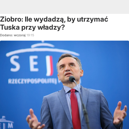
Ziobro: Ile wydadzą, by utrzymać
Tuska przy władzy?
Dodano:
wczoraj
19:15