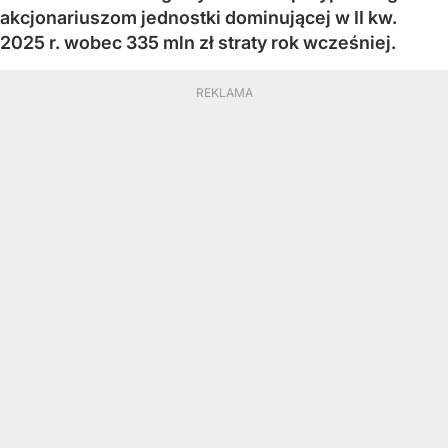
akcjonariuszom jednostki dominującej w II kw.
2025 r. wobec 335 mln zł straty rok wcześniej.