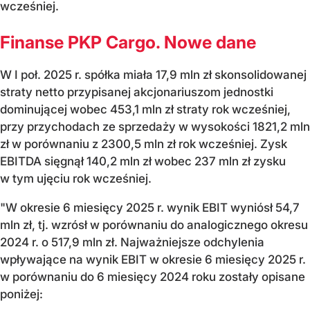
wcześniej.
Finanse PKP Cargo. Nowe dane
W I poł. 2025 r. spółka miała 17,9 mln zł skonsolidowanej
straty netto przypisanej akcjonariuszom jednostki
dominującej wobec 453,1 mln zł straty rok wcześniej,
przy przychodach ze sprzedaży w wysokości 1821,2 mln
zł w porównaniu z 2300,5 mln zł rok wcześniej. Zysk
EBITDA sięgnął 140,2 mln zł wobec 237 mln zł zysku
w tym ujęciu rok wcześniej.
"W okresie 6 miesięcy 2025 r. wynik EBIT wyniósł 54,7
mln zł, tj. wzrósł w porównaniu do analogicznego okresu
2024 r. o 517,9 mln zł. Najważniejsze odchylenia
wpływające na wynik EBIT w okresie 6 miesięcy 2025 r.
w porównaniu do 6 miesięcy 2024 roku zostały opisane
poniżej: