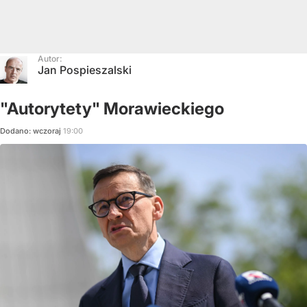
Autor:
Jan Pospieszalski
"Autorytety" Morawieckiego
Dodano:
wczoraj
19:00