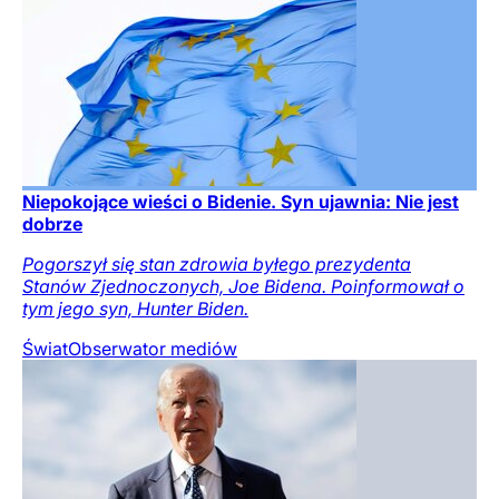
Niepokojące wieści o Bidenie. Syn ujawnia: Nie jest
dobrze
Pogorszył się stan zdrowia byłego prezydenta
Stanów Zjednoczonych, Joe Bidena. Poinformował o
tym jego syn, Hunter Biden.
Świat
Obserwator mediów