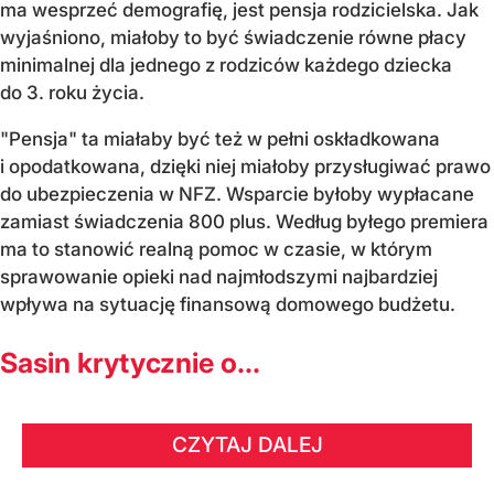
ma wesprzeć demografię, jest pensja rodzicielska. Jak
wyjaśniono, miałoby to być świadczenie równe płacy
minimalnej dla jednego z rodziców każdego dziecka
do 3. roku życia.
"Pensja" ta miałaby być też w pełni oskładkowana
i opodatkowana, dzięki niej miałoby przysługiwać prawo
do ubezpieczenia w NFZ. Wsparcie byłoby wypłacane
zamiast świadczenia 800 plus. Według byłego premiera
ma to stanowić realną pomoc w czasie, w którym
sprawowanie opieki nad najmłodszymi najbardziej
wpływa na sytuację finansową domowego budżetu.
Sasin krytycznie o...
CZYTAJ DALEJ