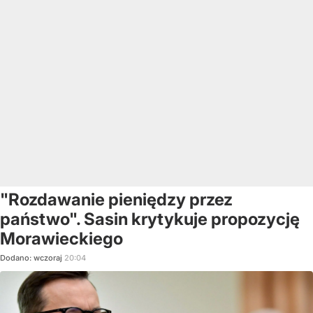
"Rozdawanie pieniędzy przez
państwo". Sasin krytykuje propozycję
Morawieckiego
Dodano:
wczoraj
20:04