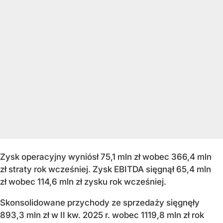
Zysk operacyjny wyniósł 75,1 mln zł wobec 366,4 mln
zł straty rok wcześniej. Zysk EBITDA sięgnął 65,4 mln
zł wobec 114,6 mln zł zysku rok wcześniej.
Skonsolidowane przychody ze sprzedaży sięgnęły
893,3 mln zł w II kw. 2025 r. wobec 1119,8 mln zł rok