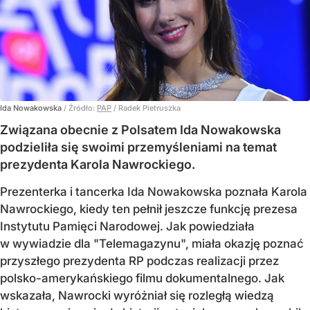
Ida Nowakowska
/ Źródło:
PAP
/
Radek Pietruszka
Związana obecnie z Polsatem Ida Nowakowska
podzieliła się swoimi przemyśleniami na temat
prezydenta Karola Nawrockiego.
Prezenterka i tancerka Ida Nowakowska poznała Karola
Nawrockiego, kiedy ten pełnił jeszcze funkcję prezesa
Instytutu Pamięci Narodowej. Jak powiedziała
w wywiadzie dla "Telemagazynu", miała okazję poznać
przyszłego prezydenta RP podczas realizacji przez
polsko-amerykańskiego filmu dokumentalnego. Jak
wskazała, Nawrocki wyróżniał się rozległą wiedzą