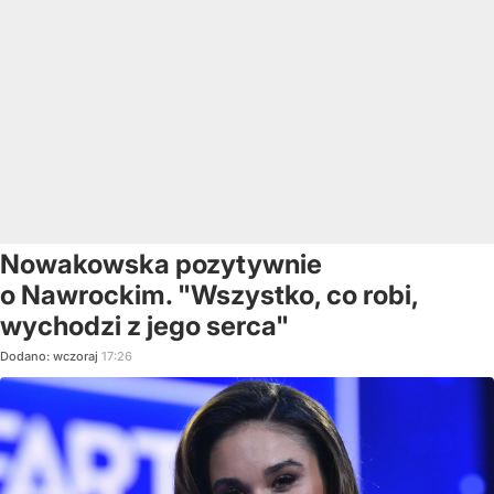
Nowakowska pozytywnie
o Nawrockim. "Wszystko, co robi,
wychodzi z jego serca"
Dodano:
wczoraj
17:26