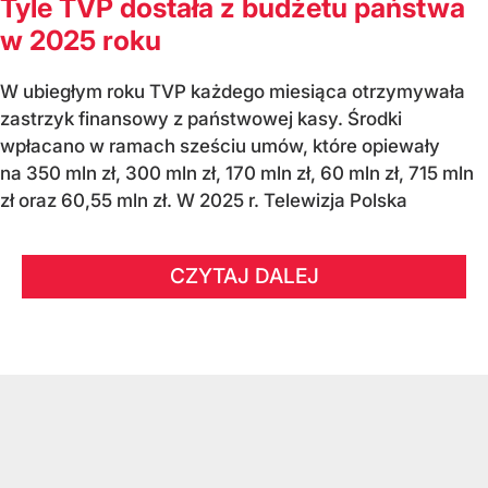
Tyle TVP dostała z budżetu państwa
w 2025 roku
W ubiegłym roku TVP każdego miesiąca otrzymywała
zastrzyk finansowy z państwowej kasy. Środki
wpłacano w ramach sześciu umów, które opiewały
na 350 mln zł, 300 mln zł, 170 mln zł, 60 mln zł, 715 mln
zł oraz 60,55 mln zł. W 2025 r. Telewizja Polska
CZYTAJ DALEJ