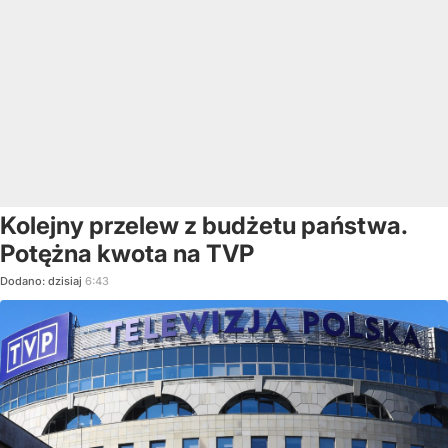
Kolejny przelew z budżetu państwa.
Potężna kwota na TVP
Dodano:
dzisiaj
6:43