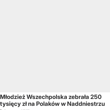
Młodzież Wszechpolska zebrała 250
tysięcy zł na Polaków w Naddniestrzu