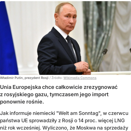
Władimir Putin, prezydent Rosji
/ Źródło:
Wikimedia Commons
Unia Europejska chce całkowicie zrezygnować
z rosyjskiego gazu, tymczasem jego import
ponownie rośnie.
Jak informuje niemiecki "Welt am Sonntag", w czerwcu
państwa UE sprowadziły z Rosji o 14 proc. więcej LNG
niż rok wcześniej. Wyliczono, że Moskwa na sprzedaży