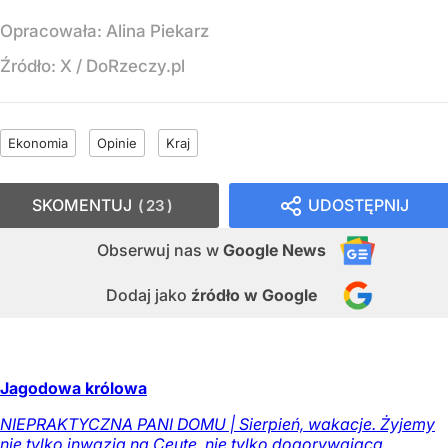
Opracowała:
Alina Piekarz
Źródło:
X
/
DoRzeczy.pl
Ekonomia
Opinie
Kraj
SKOMENTUJ
UDOSTĘPNIJ
23
Obserwuj nas
w
Google News
Dodaj jako
źródło w Google
Jagodowa królowa
NIEPRAKTYCZNA PANI DOMU | Sierpień, wakacje. Żyjemy
nie tylko inwazją na Ceutę, nie tylko dogorywającą