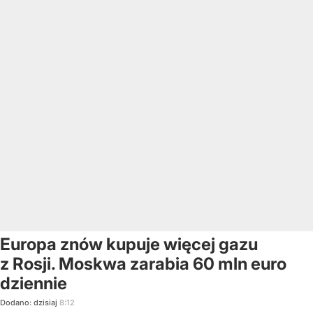
Europa znów kupuje więcej gazu
z Rosji. Moskwa zarabia 60 mln euro
dziennie
Dodano:
dzisiaj
8:12