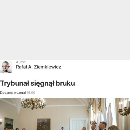
Autor:
Rafał A. Ziemkiewicz
Trybunał sięgnął bruku
Dodano:
wczoraj
16:00