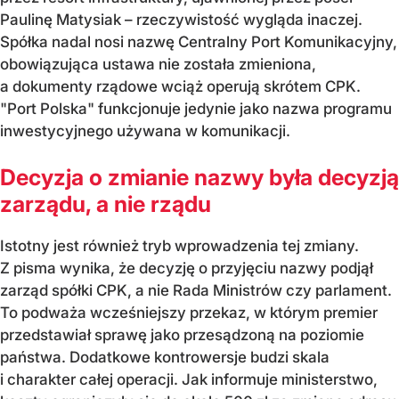
Paulinę Matysiak – rzeczywistość wygląda inaczej.
Spółka nadal nosi nazwę Centralny Port Komunikacyjny,
obowiązująca ustawa nie została zmieniona,
a dokumenty rządowe wciąż operują skrótem CPK.
"Port Polska" funkcjonuje jedynie jako nazwa programu
inwestycyjnego używana w komunikacji.
Decyzja o zmianie nazwy była decyzją
zarządu, a nie rządu
Istotny jest również tryb wprowadzenia tej zmiany.
Z pisma wynika, że decyzję o przyjęciu nazwy podjął
zarząd spółki CPK, a nie Rada Ministrów czy parlament.
To podważa wcześniejszy przekaz, w którym premier
przedstawiał sprawę jako przesądzoną na poziomie
państwa. Dodatkowe kontrowersje budzi skala
i charakter całej operacji. Jak informuje ministerstwo,