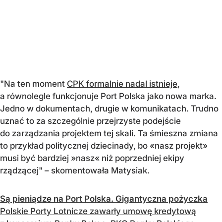
"Na ten moment
CPK formalnie nadal istnieje
,
a równolegle funkcjonuje Port Polska jako nowa marka.
Jedno w dokumentach, drugie w komunikatach. Trudno
uznać to za szczególnie przejrzyste podejście
do zarządzania projektem tej skali. Ta śmieszna zmiana
to przykład politycznej dziecinady, bo «nasz projekt»
musi być bardziej »nasz« niż poprzedniej ekipy
rządzącej" – skomentowała Matysiak.
Są pieniądze na Port Polska. Gigantyczna pożyczka
Polskie Porty Lotnicze zawarły umowę kredytową