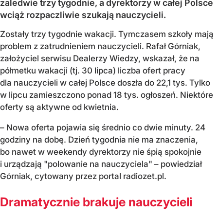
zaledwie trzy tygodnie, a dyrektorzy w całej Polsce
wciąż rozpaczliwie szukają nauczycieli.
Zostały trzy tygodnie wakacji. Tymczasem szkoły mają
problem z zatrudnieniem nauczycieli. Rafał Górniak,
założyciel serwisu Dealerzy Wiedzy, wskazał, że na
półmetku wakacji (tj. 30 lipca) liczba ofert pracy
dla nauczycieli w całej Polsce doszła do 22,1 tys. Tylko
w lipcu zamieszczono ponad 18 tys. ogłoszeń. Niektóre
oferty są aktywne od kwietnia.
– Nowa oferta pojawia się średnio co dwie minuty. 24
godziny na dobę. Dzień tygodnia nie ma znaczenia,
bo nawet w weekendy dyrektorzy nie śpią spokojnie
i urządzają "polowanie na nauczyciela" – powiedział
Górniak, cytowany przez portal radiozet.pl.
Dramatycznie brakuje nauczycieli