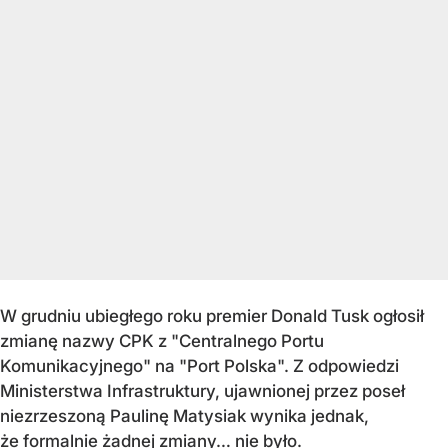
W grudniu ubiegłego roku premier Donald Tusk ogłosił
zmianę nazwy CPK z "Centralnego Portu
Komunikacyjnego" na "Port Polska". Z odpowiedzi
Ministerstwa Infrastruktury, ujawnionej przez poseł
niezrzeszoną Paulinę Matysiak wynika jednak,
że formalnie żadnej zmiany… nie było.