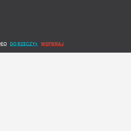
DEO
DO RZECZY+
WSPIERAJ