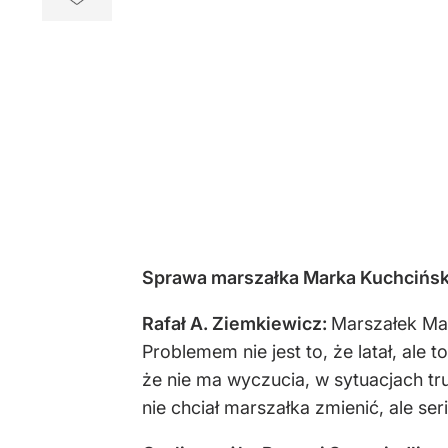
Sprawa marszałka Marka Kuchciński
Rafał A. Ziemkiewicz:
Marszałek Mar
Problemem nie jest to, że latał, ale
że nie ma wyczucia, w sytuacjach tr
nie chciał marszałka zmienić, ale se