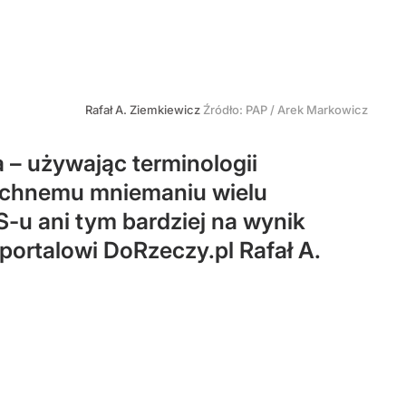
Rafał A. Ziemkiewicz
Źródło:
PAP
/
Arek Markowicz
 – używając terminologii
zechnemu mniemaniu wielu
S-u ani tym bardziej na wynik
portalowi DoRzeczy.pl Rafał A.