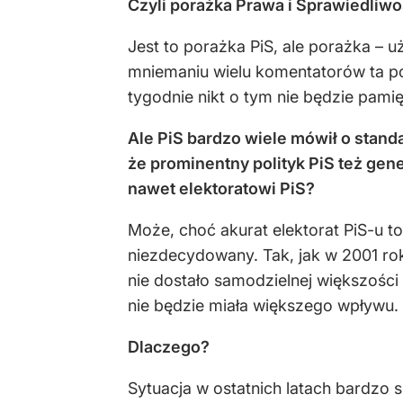
Czyli porażka Prawa i Sprawiedliwo
Jest to porażka PiS, ale porażka –
mniemaniu wielu komentatorów ta por
tygodnie nikt o tym nie będzie pamię
Ale PiS bardzo wiele mówił o standa
że prominentny polityk PiS też gen
nawet elektoratowi PiS?
Może, choć akurat elektorat PiS-u t
niezdecydowany. Tak, jak w 2001 rok
nie dostało samodzielnej większości
nie będzie miała większego wpływu.
Dlaczego?
Sytuacja w ostatnich latach bardzo 