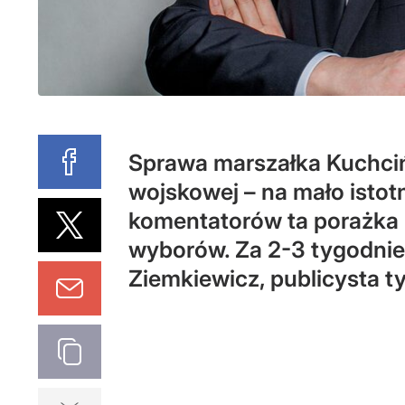
Sprawa marszałka Kuchcińs
wojskowej – na mało ist
komentatorów ta porażka n
wyborów. Za 2-3 tygodnie 
Ziemkiewicz, publicysta t