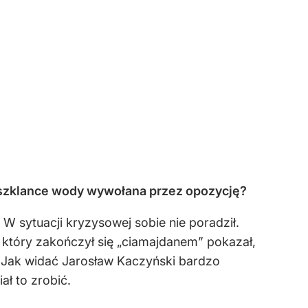
w szklance wody wywołana przez opozycję?
 W sytuacji kryzysowej sobie nie poradził.
o, który zakończył się „ciamajdanem” pokazał,
. Jak widać Jarosław Kaczyński bardzo
ał to zrobić.