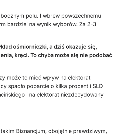
, pobocznym polu. I wbrew powszechnemu
tym bardziej na wynik wyborów. Za 2-3
ład ośmiorniczki, a dziś okazuje się,
enia, kręci. To chyba może się nie podobać
czy może to mieć wpływ na elektorat
cy spadło poparcie o kilka procent i SLD
hcińskiego i na elektorat niezdecydowany
na takim Biznancjum, obojętnie prawdziwym,