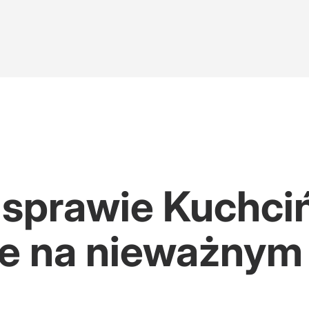
 sprawie Kuchci
le na nieważnym