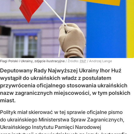
Flagi Polski i Ukrainy, zdjęcie ilustracyjne
/ Źródło:
PAP
/
Andrzej Lange
Deputowany Rady Najwyższej Ukrainy Ihor Huź
wystąpił do ukraińskich władz z postulatem
przywrócenia oficjalnego stosowania ukraińskich
nazw zagranicznych miejscowości, w tym polskich
miast.
Polityk miał skierować w tej sprawie oficjalne pismo
do ukraińskiego Ministerstwa Spraw Zagranicznych,
Ukraińskiego Instytutu Pamięci Narodowej