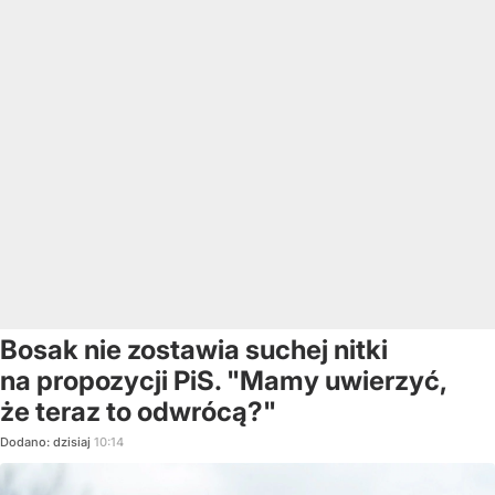
Bosak nie zostawia suchej nitki
na propozycji PiS. "Mamy uwierzyć,
że teraz to odwrócą?"
Dodano:
dzisiaj
10:14