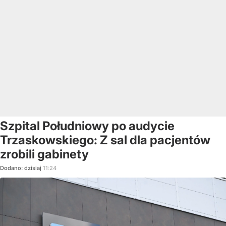
Szpital Południowy po audycie
Trzaskowskiego: Z sal dla pacjentów
zrobili gabinety
Dodano:
dzisiaj
11:24