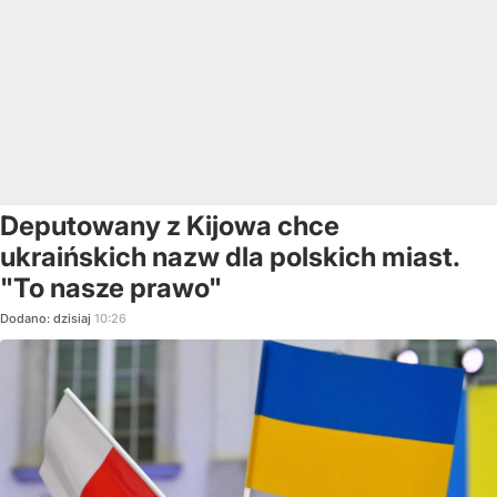
Deputowany z Kijowa chce
ukraińskich nazw dla polskich miast.
"To nasze prawo"
Dodano:
dzisiaj
10:26