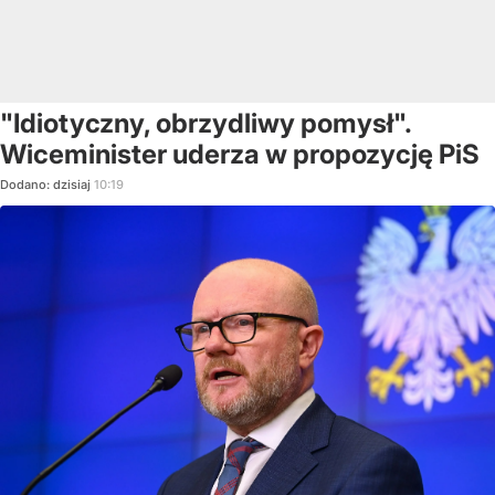
"Idiotyczny, obrzydliwy pomysł".
Wiceminister uderza w propozycję PiS
Dodano:
dzisiaj
10:19