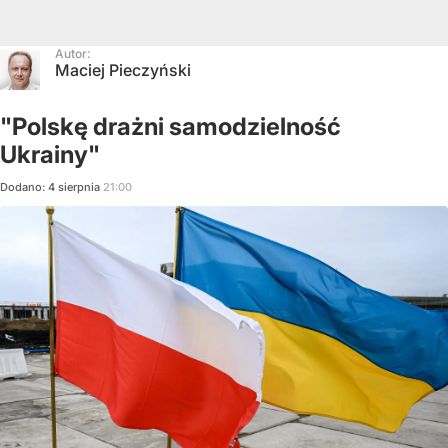
Autor:
Maciej Pieczyński
"Polskę drażni samodzielność
Ukrainy"
Dodano:
4
sierpnia
21:00