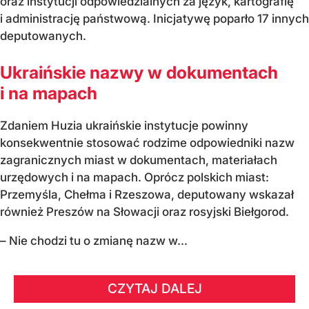
oraz instytucji odpowiedzialnych za język, kartografię
i administrację państwową. Inicjatywę poparło 17 innych
deputowanych.
Ukraińskie nazwy w dokumentach
i na mapach
Zdaniem Huzia ukraińskie instytucje powinny
konsekwentnie stosować rodzime odpowiedniki nazw
zagranicznych miast w dokumentach, materiałach
urzędowych i na mapach. Oprócz polskich miast:
Przemyśla, Chełma i Rzeszowa, deputowany wskazał
również Preszów na Słowacji oraz rosyjski Biełgorod.
– Nie chodzi tu o zmianę nazw w...
CZYTAJ DALEJ