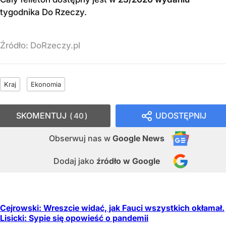
tygodnika Do Rzeczy
.
Źródło:
DoRzeczy.pl
Kraj
Ekonomia
SKOMENTUJ
UDOSTĘPNIJ
40
Obserwuj nas
w
Google News
Dodaj jako
źródło w Google
Cejrowski: Wreszcie widać, jak Fauci wszystkich okłamał.
Lisicki: Sypie się opowieść o pandemii