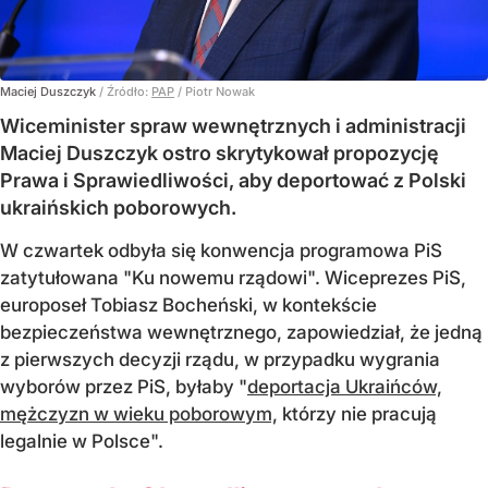
Maciej Duszczyk
/ Źródło:
PAP
/
Piotr Nowak
Wiceminister spraw wewnętrznych i administracji
Maciej Duszczyk ostro skrytykował propozycję
Prawa i Sprawiedliwości, aby deportować z Polski
ukraińskich poborowych.
W czwartek odbyła się konwencja programowa PiS
zatytułowana "Ku nowemu rządowi". Wiceprezes PiS,
europoseł Tobiasz Bocheński, w kontekście
bezpieczeństwa wewnętrznego, zapowiedział, że jedną
z pierwszych decyzji rządu, w przypadku wygrania
wyborów przez PiS, byłaby "
deportacja Ukraińców,
mężczyzn w wieku poborowym,
którzy nie pracują
legalnie w Polsce".