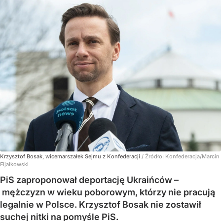
Krzysztof Bosak, wicemarszałek Sejmu z Konfederacji
/ Źródło:
Konfederacja/Marcin
Fijałkowski
PiS zaproponował deportację Ukraińców –
mężczyzn w wieku poborowym, którzy nie pracują
legalnie w Polsce. Krzysztof Bosak nie zostawił
suchej nitki na pomyśle PiS.