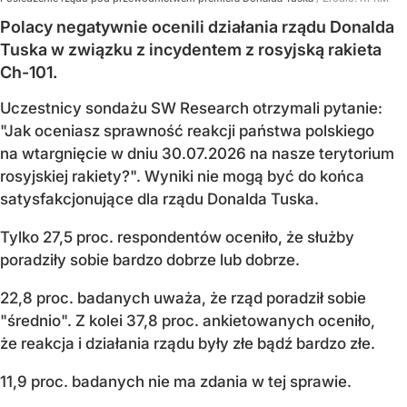
Polacy negatywnie ocenili działania rządu Donalda
Tuska w związku z incydentem z rosyjską rakieta
Ch-101.
Uczestnicy sondażu SW Research otrzymali pytanie:
"Jak oceniasz sprawność reakcji państwa polskiego
na wtargnięcie w dniu 30.07.2026 na nasze terytorium
rosyjskiej rakiety?". Wyniki nie mogą być do końca
satysfakcjonujące dla rządu Donalda Tuska.
Tylko 27,5 proc. respondentów oceniło, że służby
poradziły sobie bardzo dobrze lub dobrze.
22,8 proc. badanych uważa, że rząd poradził sobie
"średnio". Z kolei 37,8 proc. ankietowanych oceniło,
że reakcja i działania rządu były złe bądź bardzo złe.
11,9 proc. badanych nie ma zdania w tej sprawie.