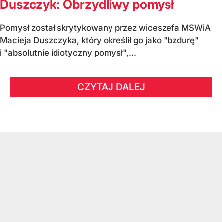
Duszczyk: Obrzydliwy pomysł
Pomysł został skrytykowany przez wiceszefa MSWiA
Macieja Duszczyka, który określił go jako "bzdurę"
i "absolutnie idiotyczny pomysł",...
CZYTAJ DALEJ