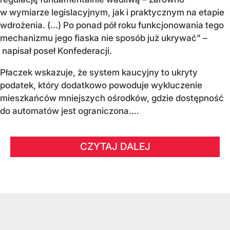
w wymiarze legislacyjnym, jak i praktycznym na etapie
wdrożenia. (...) Po ponad pół roku funkcjonowania tego
mechanizmu jego fiaska nie sposób już ukrywać" –
napisał poseł Konfederacji.
Płaczek wskazuje, że system kaucyjny to ukryty
podatek, który dodatkowo powoduje wykluczenie
mieszkańców mniejszych ośrodków, gdzie dostępność
do automatów jest ograniczona....
CZYTAJ DALEJ