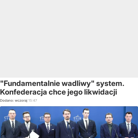
"Fundamentalnie wadliwy" system.
Konfederacja chce jego likwidacji
Dodano:
wczoraj
15:47