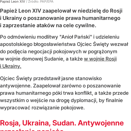
Papież Leon XIV
/ Źródło:
PAP/EPA
Papież Leon XIV zaapelował w niedzielę do Rosji
i Ukrainy o poszanowanie prawa humanitarnego
i zaprzestanie ataków na cele cywilne.
Po odmówieniu modlitwy "Anioł Pański" i udzieleniu
apostolskiego błogosławieństwa Ojciec Święty wezwał
do podjęcia negocjacji pokojowych w pogrążonym
w wojnie domowej Sudanie, a także
w wojnie Rosji
i Ukrainy.
Ojciec Święty przedstawił jasne stanowisko
antywojenne. Zaapelował zarówno o poszanowanie
prawa humanitarnego póki trwa konflikt, a także przede
wszystkim o wejście na drogę dyplomacji, by finalnie
wypracować rozwiązanie pokojowe.
Rosja, Ukraina, Sudan. Antywojenne