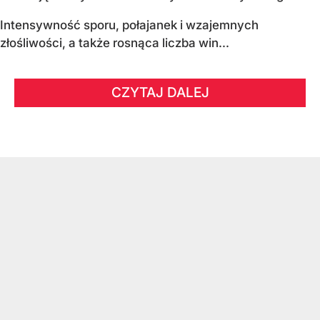
Intensywność sporu, połajanek i wzajemnych
złośliwości, a także rosnąca liczba win...
CZYTAJ DALEJ