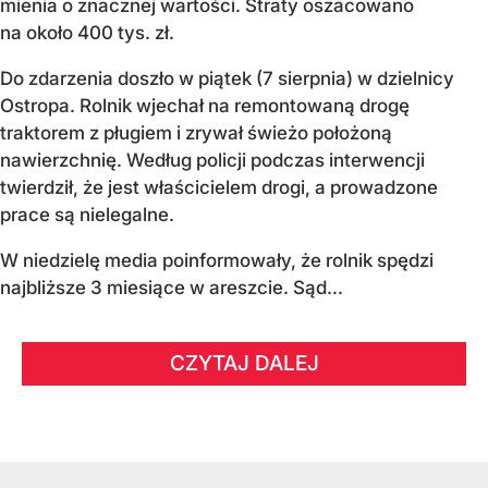
mienia o znacznej wartości. Straty oszacowano
na około 400 tys. zł.
Do zdarzenia doszło w piątek (7 sierpnia) w dzielnicy
Ostropa. Rolnik wjechał na remontowaną drogę
traktorem z pługiem i zrywał świeżo położoną
nawierzchnię. Według policji podczas interwencji
twierdził, że jest właścicielem drogi, a prowadzone
prace są nielegalne.
W niedzielę media poinformowały, że rolnik spędzi
najbliższe 3 miesiące w areszcie. Sąd...
CZYTAJ DALEJ