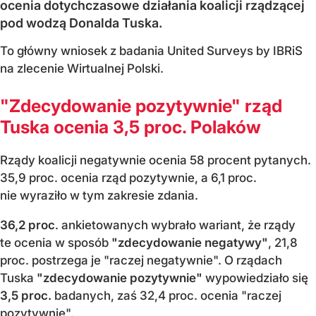
ocenia dotychczasowe działania koalicji rządzącej
pod wodzą Donalda Tuska.
To główny wniosek z badania United Surveys by IBRiS
na zlecenie Wirtualnej Polski.
"Zdecydowanie pozytywnie" rząd
Tuska ocenia 3,5 proc. Polaków
Rządy koalicji negatywnie ocenia 58 procent pytanych.
35,9 proc. ocenia rząd pozytywnie, a 6,1 proc.
nie wyraziło w tym zakresie zdania.
36,2 proc
. ankietowanych wybrało wariant, że rządy
te ocenia w sposób
"zdecydowanie negatywy"
, 21,8
proc. postrzega je "raczej negatywnie". O rządach
Tuska
"zdecydowanie pozytywnie"
wypowiedziało się
3,5 proc.
badanych, zaś 32,4 proc. ocenia "raczej
pozytywnie".