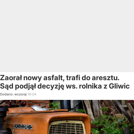
Zaorał nowy asfalt, trafi do aresztu.
Sąd podjął decyzję ws. rolnika z Gliwic
Dodano:
wczoraj
16:24