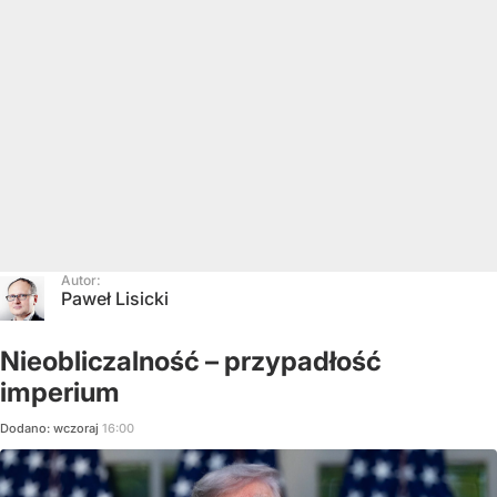
Autor:
Paweł Lisicki
Nieobliczalność – przypadłość
imperium
Dodano:
wczoraj
16:00