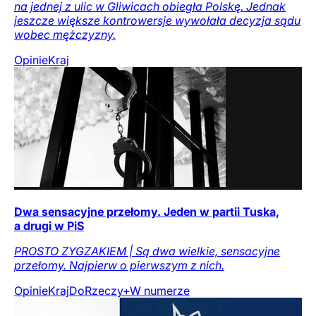
na jednej z ulic w Gliwicach obiegła Polskę. Jednak
jeszcze większe kontrowersje wywołała decyzja sądu
wobec mężczyzny.
Opinie
Kraj
Dwa sensacyjne przełomy. Jeden w partii Tuska,
a drugi w PiS
PROSTO ZYGZAKIEM | Są dwa wielkie, sensacyjne
przełomy. Najpierw o pierwszym z nich.
Opinie
Kraj
DoRzeczy+
W numerze