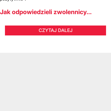
Jak odpowiedzieli zwolennicy...
CZYTAJ DALEJ