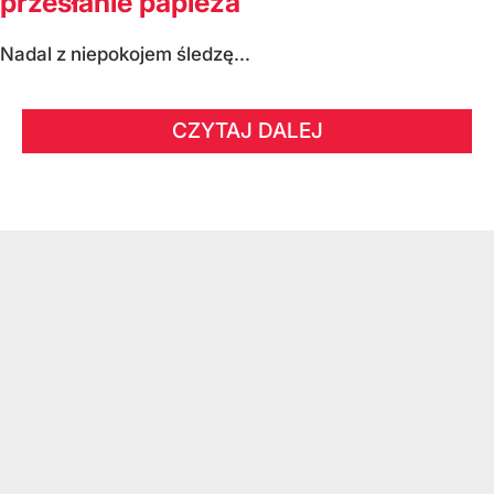
przesłanie papieża
Nadal z niepokojem śledzę...
CZYTAJ DALEJ