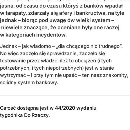
jasna, od czasu do czasu któryś z banków wpadał
w tarapaty, zdarzały się afery i bankructwa, na tyle
jednak – biorąc pod uwagę ów wielki system –
niewiele znaczące, że oceniane były one raczej
w kategoriach incydentów.
Jednak – jak wiadomo – „dla chcącego nic trudnego”.
No więc zaczęło się sprawdzanie, zaczęło się
testowanie przez władze, ileż to obciążeń (i tych
potrzebnych, i tych niepotrzebnych) jest w stanie
wytrzymać – i przy tym nie upaść – ten nasz znakomity,
solidny system bankowy.
Całość dostępna jest w
44/2020 wydaniu
tygodnika Do Rzeczy
.