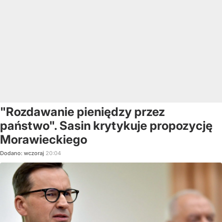
"Rozdawanie pieniędzy przez
państwo". Sasin krytykuje propozycję
Morawieckiego
Dodano:
wczoraj
20:04