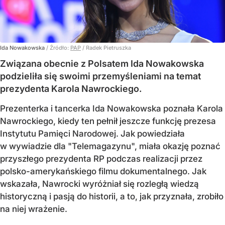
Ida Nowakowska
/ Źródło:
PAP
/
Radek Pietruszka
Związana obecnie z Polsatem Ida Nowakowska
podzieliła się swoimi przemyśleniami na temat
prezydenta Karola Nawrockiego.
Prezenterka i tancerka Ida Nowakowska poznała Karola
Nawrockiego, kiedy ten pełnił jeszcze funkcję prezesa
Instytutu Pamięci Narodowej. Jak powiedziała
w wywiadzie dla "Telemagazynu", miała okazję poznać
przyszłego prezydenta RP podczas realizacji przez
polsko-amerykańskiego filmu dokumentalnego. Jak
wskazała, Nawrocki wyróżniał się rozległą wiedzą
historyczną i pasją do historii, a to, jak przyznała, zrobiło
na niej wrażenie.