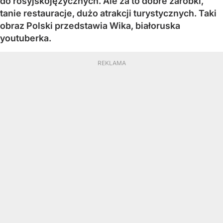
do rosyjskojęzycznych. Ale za to dobre zarobki,
tanie restauracje, dużo atrakcji turystycznych. Taki
obraz Polski przedstawia Wika, białoruska
youtuberka.