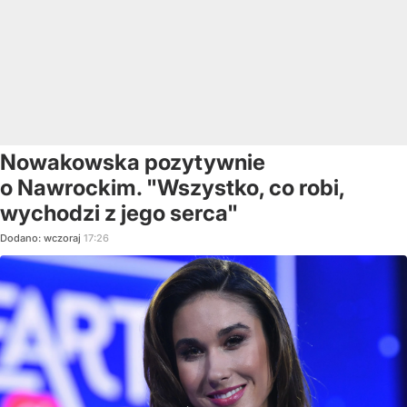
Nowakowska pozytywnie
o Nawrockim. "Wszystko, co robi,
wychodzi z jego serca"
Dodano:
wczoraj
17:26