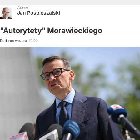
Autor:
Jan Pospieszalski
"Autorytety" Morawieckiego
Dodano:
wczoraj
19:00