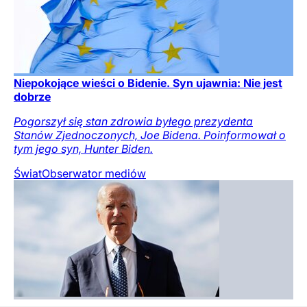
Niepokojące wieści o Bidenie. Syn ujawnia: Nie jest
dobrze
Pogorszył się stan zdrowia byłego prezydenta
Stanów Zjednoczonych, Joe Bidena. Poinformował o
tym jego syn, Hunter Biden.
Świat
Obserwator mediów