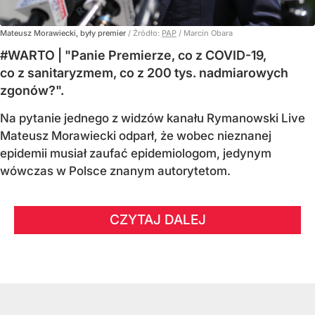
Mateusz Morawiecki, były premier
/ Źródło:
PAP
/
Marcin Obara
#WARTO | "Panie Premierze, co z COVID-19,
co z sanitaryzmem, co z 200 tys. nadmiarowych
zgonów?".
Na pytanie jednego z widzów kanału Rymanowski Live
Mateusz Morawiecki odparł, że wobec nieznanej
epidemii musiał zaufać epidemiologom, jedynym
wówczas w Polsce znanym autorytetom.
CZYTAJ DALEJ