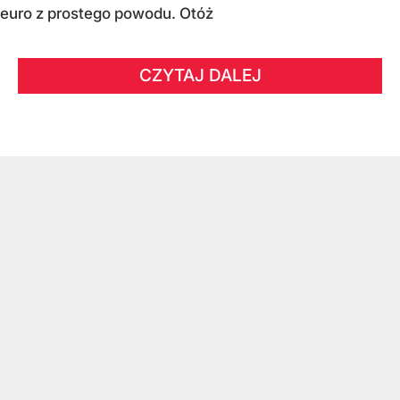
euro z prostego powodu. Otóż
CZYTAJ DALEJ