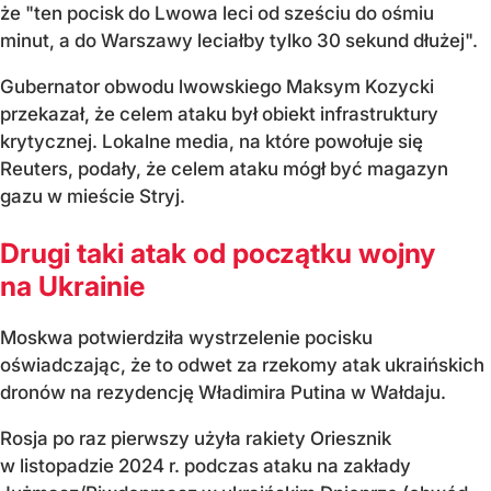
że "ten pocisk do Lwowa leci od sześciu do ośmiu
minut, a do Warszawy leciałby tylko 30 sekund dłużej".
Gubernator obwodu lwowskiego Maksym Kozycki
przekazał, że celem ataku był obiekt infrastruktury
krytycznej. Lokalne media, na które powołuje się
Reuters, podały, że celem ataku mógł być magazyn
gazu w mieście Stryj.
Drugi taki atak od początku wojny
na Ukrainie
Moskwa potwierdziła wystrzelenie pocisku
oświadczając, że to odwet za rzekomy atak ukraińskich
dronów na rezydencję Władimira Putina w Wałdaju.
Rosja po raz pierwszy użyła rakiety Oriesznik
w listopadzie 2024 r. podczas ataku na zakłady