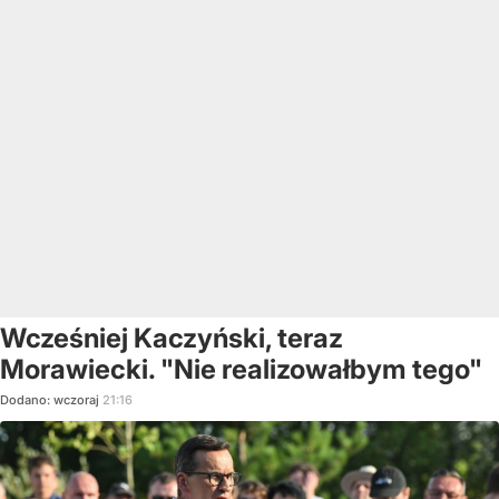
Wcześniej Kaczyński, teraz
Morawiecki. "Nie realizowałbym tego"
Dodano:
wczoraj
21:16