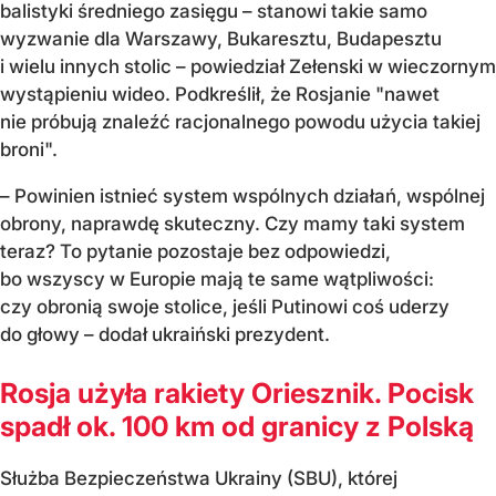
balistyki średniego zasięgu – stanowi takie samo
wyzwanie dla Warszawy, Bukaresztu, Budapesztu
i wielu innych stolic – powiedział Zełenski w wieczornym
wystąpieniu wideo. Podkreślił, że Rosjanie "nawet
nie próbują znaleźć racjonalnego powodu użycia takiej
broni".
– Powinien istnieć system wspólnych działań, wspólnej
obrony, naprawdę skuteczny. Czy mamy taki system
teraz? To pytanie pozostaje bez odpowiedzi,
bo wszyscy w Europie mają te same wątpliwości:
czy obronią swoje stolice, jeśli Putinowi coś uderzy
do głowy – dodał ukraiński prezydent.
Rosja użyła rakiety Oriesznik. Pocisk
spadł ok. 100 km od granicy z Polską
Służba Bezpieczeństwa Ukrainy (SBU), której