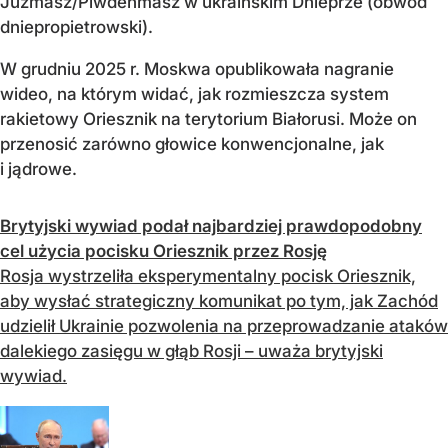
Jużmasz/Piwdenmasz w ukraińskim Dnieprze (obwód
dniepropietrowski).
W grudniu 2025 r. Moskwa opublikowała nagranie
wideo, na którym widać, jak rozmieszcza system
rakietowy Oriesznik na terytorium Białorusi. Może on
przenosić zarówno głowice konwencjonalne, jak
i jądrowe.
Brytyjski wywiad podał najbardziej prawdopodobny
cel użycia pocisku Oriesznik przez Rosję
Rosja wystrzeliła eksperymentalny pocisk Oriesznik,
aby wysłać strategiczny komunikat po tym, jak Zachód
udzielił Ukrainie pozwolenia na przeprowadzanie ataków
dalekiego zasięgu w głąb Rosji – uważa brytyjski
wywiad.