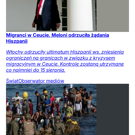
Migranci w Ceucie. Meloni odrzuciła żądania
Hiszpanii
Włochy odrzuciły ultimatum Hiszpanii ws. zniesienia
ograniczeń na granicach w związku z kryzysem
migracyjnym w Ceucie. Kontrole zostaną utrzymane
co najmniej do 15 sierpnia.
Świat
Obserwator mediów