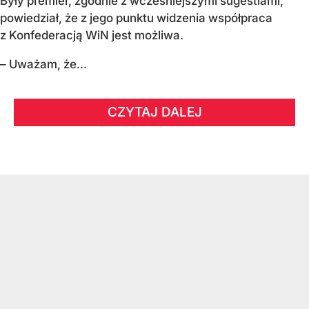
Były premier, zgodnie z wcześniejszymi sugestiami,
powiedział, że z jego punktu widzenia współpraca
z Konfederacją WiN jest możliwa.
– Uważam, że...
CZYTAJ DALEJ