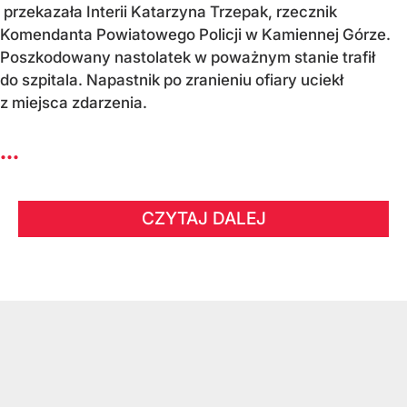
przekazała Interii Katarzyna Trzepak, rzecznik
Komendanta Powiatowego Policji w Kamiennej Górze.
Poszkodowany nastolatek w poważnym stanie trafił
do szpitala. Napastnik po zranieniu ofiary uciekł
z miejsca zdarzenia.
...
CZYTAJ DALEJ