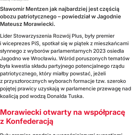
Sławomir Mentzen jak najbardziej jest częścią
obozu patriotycznego – powiedział w Jagodnie
Mateusz Morawiecki.
Lider Stowarzyszenia Rozwój Plus, były premier
i wiceprezes PiS, spotkał się w piątek z mieszkańcami
słynnego z wyborów parlamentarnych 2023 osiedla
Jagodno we Wrocławiu. Wśród poruszonych tematów
była kwestia składu partyjnego potencjalnego rządu
patriotycznego, który miałby powstać, jeżeli
z przyszłorocznych wyborach formacje tzw. szeroko
pojętej prawicy uzyskają w parlamencie przewagę nad
koalicją pod wodzą Donalda Tuska.
Morawiecki otwarty na współpracę
z Konfederacją