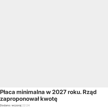
Płaca minimalna w 2027 roku. Rząd
zaproponował kwotę
Dodano:
wczoraj
22:24