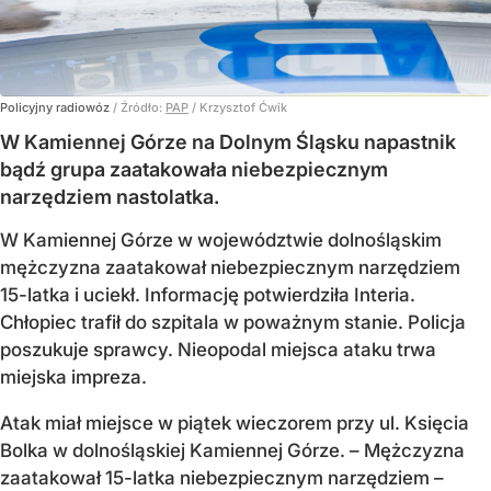
Policyjny radiowóz
/ Źródło:
PAP
/
Krzysztof Ćwik
W Kamiennej Górze na Dolnym Śląsku napastnik
bądź grupa zaatakowała niebezpiecznym
narzędziem nastolatka.
W Kamiennej Górze w województwie dolnośląskim
mężczyzna zaatakował niebezpiecznym narzędziem
15-latka i uciekł. Informację potwierdziła Interia.
Chłopiec trafił do szpitala w poważnym stanie. Policja
poszukuje sprawcy. Nieopodal miejsca ataku trwa
miejska impreza.
Atak miał miejsce w piątek wieczorem przy ul. Księcia
Bolka w dolnośląskiej Kamiennej Górze. – Mężczyzna
zaatakował 15-latka niebezpiecznym narzędziem –