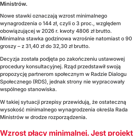
Ministrów.
Nowe stawki oznaczają wzrost minimalnego
wynagrodzenia o 144 zł, czyli o 3 proc., względem
obowiązującej w 2026 r. kwoty 4806 zł brutto.
Minimalna stawka godzinowa wzrośnie natomiast o 90
groszy – z 31,40 zł do 32,30 zł brutto.
Decyzja została podjęta po zakończeniu ustawowej
procedury konsultacyjnej. Rząd przedstawił swoją
propozycję partnerom społecznym w Radzie Dialogu
Społecznego (RDS), jednak strony nie wypracowały
wspólnego stanowiska.
W takiej sytuacji przepisy przewidują, że ostateczną
wysokość minimalnego wynagrodzenia określa Rada
Ministrów w drodze rozporządzenia.
Wzrost płacy minimalnej. Jest projekt