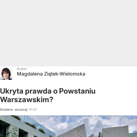
Autor:
Magdalena Ziętek-Wielomska
Ukryta prawda o Powstaniu
Warszawskim?
Dodano:
wczoraj
19:00