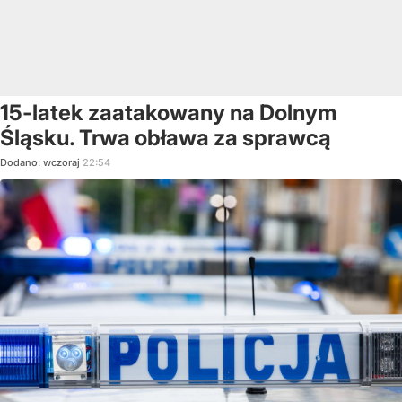
15-latek zaatakowany na Dolnym
Śląsku. Trwa obława za sprawcą
Dodano:
wczoraj
22:54