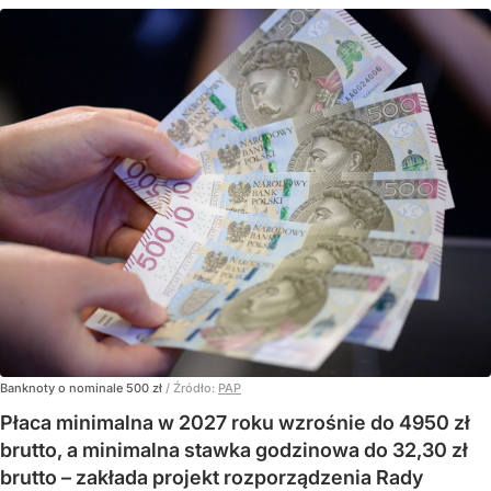
Banknoty o nominale 500 zł
/ Źródło:
PAP
Płaca minimalna w 2027 roku wzrośnie do 4950 zł
brutto, a minimalna stawka godzinowa do 32,30 zł
brutto – zakłada projekt rozporządzenia Rady