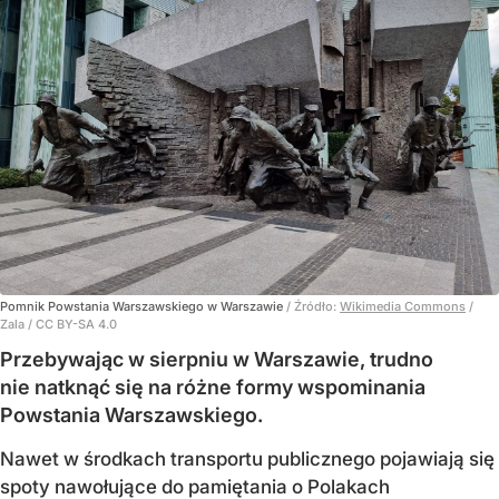
Pomnik Powstania Warszawskiego w Warszawie
/ Źródło:
Wikimedia Commons
/
Zala / CC BY-SA 4.0
Przebywając w sierpniu w Warszawie, trudno
nie natknąć się na różne formy wspominania
Powstania Warszawskiego.
Nawet w środkach transportu publicznego pojawiają się
spoty nawołujące do pamiętania o Polakach