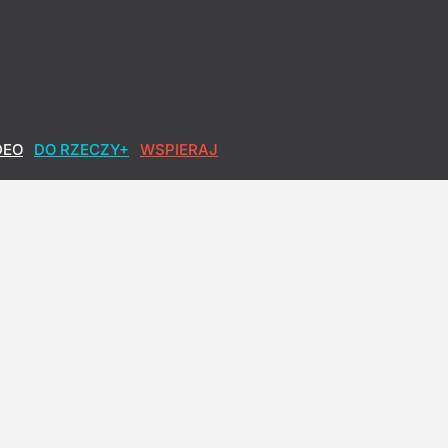
DEO
DO RZECZY+
WSPIERAJ