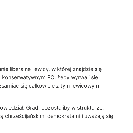
e liberalnej lewicy, w której znajdzie się
om konserwatywnym PO, żeby wyrwali się
ożsamiać się całkowicie z tym lewicowym
owiedział, Grad, pozostaliby w strukturze,
 są chrześcijańskimi demokratami i uważają się