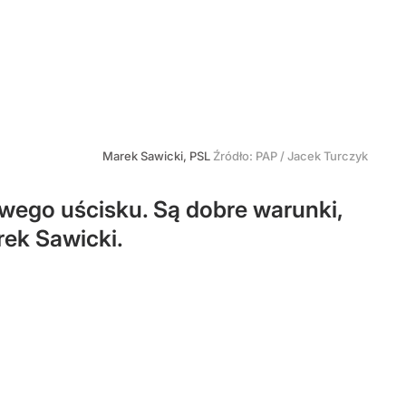
Marek Sawicki, PSL
Źródło:
PAP
/
Jacek Turczyk
wego uścisku. Są dobre warunki,
rek Sawicki.