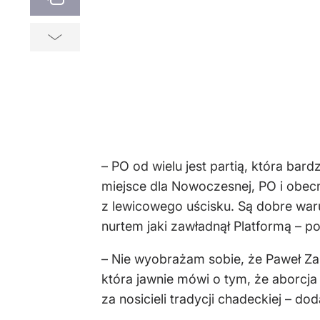
– PO od wielu jest partią, która bar
miejsce dla Nowoczesnej, PO i obec
z lewicowego uścisku. Są dobre waru
nurtem jaki zawładnął Platformą – po
– Nie wyobrażam sobie, że Paweł Zale
która jawnie mówi o tym, że aborcja 
za nosicieli tradycji chadeckiej – do