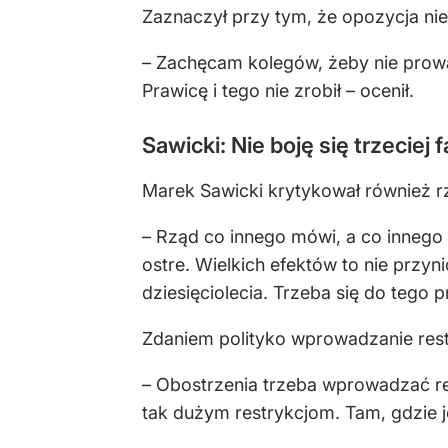
Zaznaczył przy tym, że opozycja n
– Zachęcam kolegów, żeby nie prowa
Prawicę i tego nie zrobił – ocenił.
Sawicki: Nie boję się trzeciej
Marek Sawicki krytykował również r
– Rząd co innego mówi, a co innego 
ostre. Wielkich efektów to nie przyni
dziesięciolecia. Trzeba się do tego 
Zdaniem polityko wprowadzanie restr
– Obostrzenia trzeba wprowadzać re
tak dużym restrykcjom. Tam, gdzie je