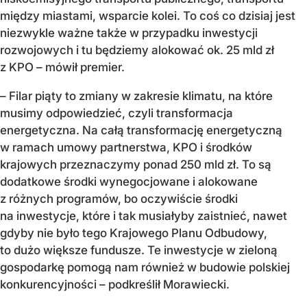
między miastami, wsparcie kolei. To coś co dzisiaj jest
niezwykle ważne także w przypadku inwestycji
rozwojowych i tu będziemy alokować ok. 25 mld zł
z KPO – mówił premier.
– Filar piąty to zmiany w zakresie klimatu, na które
musimy odpowiedzieć, czyli transformacja
energetyczna. Na całą transformację energetyczną
w ramach umowy partnerstwa, KPO i środków
krajowych przeznaczymy ponad 250 mld zł. To są
dodatkowe środki wynegocjowane i alokowane
z różnych programów, bo oczywiście środki
na inwestycje, które i tak musiałyby zaistnieć, nawet
gdyby nie było tego Krajowego Planu Odbudowy,
to dużo większe fundusze. Te inwestycje w zieloną
gospodarkę pomogą nam również w budowie polskiej
konkurencyjności – podkreślił Morawiecki.