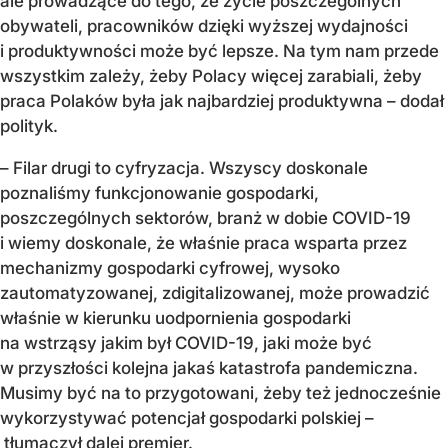
ale prowadzące do tego, że życie poszczególnych
obywateli, pracowników dzięki wyższej wydajności
i produktywności może być lepsze. Na tym nam przede
wszystkim zależy, żeby Polacy więcej zarabiali, żeby
praca Polaków była jak najbardziej produktywna – dodał
polityk.
– Filar drugi to cyfryzacja. Wszyscy doskonale
poznaliśmy funkcjonowanie gospodarki,
poszczególnych sektorów, branż w dobie COVID-19
i wiemy doskonale, że właśnie praca wsparta przez
mechanizmy gospodarki cyfrowej, wysoko
zautomatyzowanej, zdigitalizowanej, może prowadzić
właśnie w kierunku uodpornienia gospodarki
na wstrząsy jakim był COVID-19, jaki może być
w przyszłości kolejna jakaś katastrofa pandemiczna.
Musimy być na to przygotowani, żeby też jednocześnie
wykorzystywać potencjał gospodarki polskiej –
tłumaczył dalej premier.