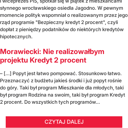
i wiceprezes PiS, spotkał się w piątek z mieszkańcami
słynnego wrocławskiego osiedla Jagodno. W pewnym
momencie polityk wspomniał o realizowanym przez jego
rząd programie "Bezpieczny kredyt 2 procent", czyli
dopłat z pieniędzy podatników do niektórych kredytów
hipotecznych.
Morawiecki: Nie realizowałbym
projektu Kredyt 2 procent
– [...] Popyt jest łatwo pompować. Stosunkowo łatwo.
Przeznaczyć z budżetu jakieś środki i już popyt rośnie
do góry. Taki był program Mieszkanie dla młodych, taki
był program Rodzina na swoim, taki był program Kredyt
2 procent. Do wszystkich tych programów...
CZYTAJ DALEJ