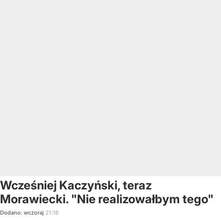
Wcześniej Kaczyński, teraz
Morawiecki. "Nie realizowałbym tego"
Dodano:
wczoraj
21:16