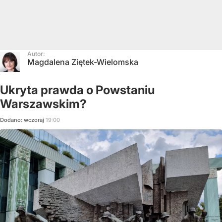
Autor:
Magdalena Ziętek-Wielomska
Ukryta prawda o Powstaniu
Warszawskim?
Dodano:
wczoraj
19:00