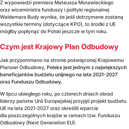
Z wypowiedzi premiera Mateusza Morawieckiego
oraz wiceministra funduszy i polityki regionalnej
Waldemara Budy wynika, że jeśli dotrzymane zostaną
wszystkie terminy (dotyczące KPO), to środki z UE
mógłby popłynąć do Polski jeszcze w tym roku.
Czym jest Krajowy Plan Odbudowy
Jak przypomniano na stronie poświęconej Krajowemu
Planowi Odbudowy,
Polska jest jednym z największych
beneficjantów budżetu unijnego na lata 2021-2027
oraz Funduszu Odbudowy.
W lipcu ubiegłego roku, po czterech dniach obrad
liderzy państw Unii Europejskiej przyjęli projekt budżetu
UE na lata 2021-2027 oraz określili wparcie
dla poszczególnych krajów w ramach tzw. Funduszu
Odbudowy (Next Generation EU).