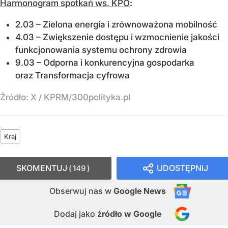
Harmonogram spotkań ws. KPO
:
2.03 – Zielona energia i zrównoważona mobilność
4.03 – Zwiększenie dostępu i wzmocnienie jakości
funkcjonowania systemu ochrony zdrowia
9.03 – Odporna i konkurencyjna gospodarka
oraz Transformacja cyfrowa
Źródło:
X
/
KPRM/300polityka.pl
Kraj
SKOMENTUJ
UDOSTĘPNIJ
149
Obserwuj nas
w
Google News
Dodaj jako
źródło w Google