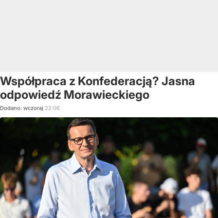
Współpraca z Konfederacją? Jasna
odpowiedź Morawieckiego
Dodano:
wczoraj
22:06