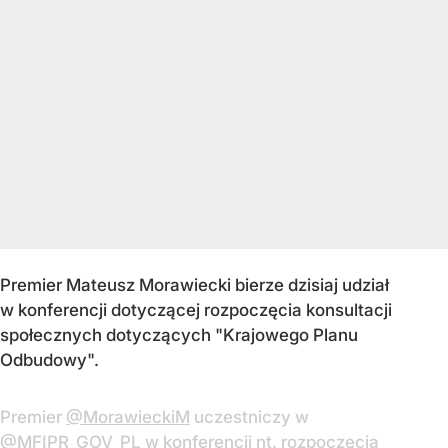
Premier Mateusz Morawiecki bierze dzisiaj udział
w konferencji dotyczącej rozpoczęcia konsultacji
społecznych dotyczących "Krajowego Planu
Odbudowy".
Premier
@MorawieckiM
uczestniczy w
@MFIPR_GOV_PL
w konferencji nt. rozpoczęcia