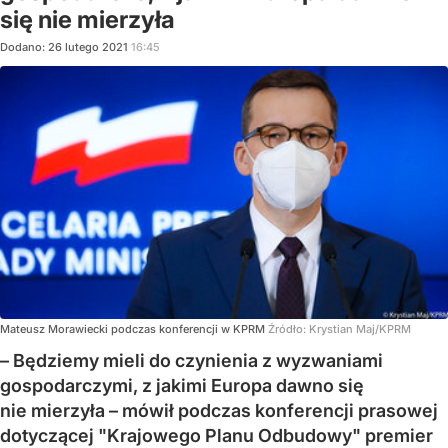
się nie mierzyła
Dodano:
26
lutego
2021
16:45
Mateusz Morawiecki podczas konferencji w KPRM
Źródło:
Krystian Maj/KPRM
– Będziemy mieli do czynienia z wyzwaniami
gospodarczymi, z jakimi Europa dawno się
nie mierzyła – mówił podczas konferencji prasowej
dotyczącej "Krajowego Planu Odbudowy" premier