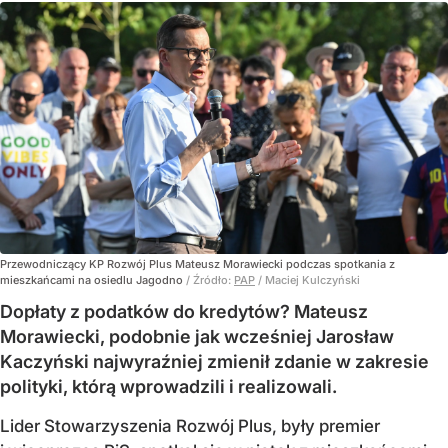
Przewodniczący KP Rozwój Plus Mateusz Morawiecki podczas spotkania z
mieszkańcami na osiedlu Jagodno
/ Źródło:
PAP
/
Maciej Kulczyński
Dopłaty z podatków do kredytów? Mateusz
Morawiecki, podobnie jak wcześniej Jarosław
Kaczyński najwyraźniej zmienił zdanie w zakresie
polityki, którą wprowadzili i realizowali.
Lider Stowarzyszenia Rozwój Plus, były premier