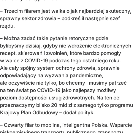
– Trzecim filarem jest walka o jak najbardziej skuteczny,
sprawny sektor zdrowia – podkreślił następnie szef
rządu.
– Można zadać takie pytanie retoryczne gdzie
bylibyśmy dzisiaj, gdyby nie wdrożenie elektronicznych
recept, skierowań i zwolnień, które bardzo pomogły
w walce z COVID-19 podczas tego ostatniego roku.
Ale cały spójny system ochrony zdrowia, sprawnie
odpowiadający na wyzwania pandemiczne,
ale oczywiście nie tylko, bo chcemy i musimy patrzeć
na ten świat po COVID-19 jako najlepszy możliwy
poziom dostępności usług zdrowotnych. Na ten cel
przeznaczymy blisko 20 mld zł z samego tylko programu
Krajowy Plan Odbudowy – dodał polityk.
– Czwarty filar to mobilna, inteligentna Polska. Wsparcie
niskoemisyjnego transportu publicznego, transportu