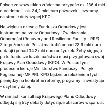
Polsce ze wszystkich źródeł ma przypaść ok. 136,4 mld
euro dotacji i ok. 34,2 mld euro pożyczek – czytamy
na stronie dotyczącej KPO.
Największą częścią Funduszu Odbudowy jest
Instrument na rzecz Odbudowy i Zwiększania
Odporności (Recovery and Resilience Facility – RRF).
Z tego źródła do Polski ma trafić ponad 23,9 mld euro
dotacji i ponad 34,2 mld euro pożyczek. Żeby sięgnąć
po te fundusze każde państwo musi przygotować swój
Krajowy Plan Odbudowy (KPO). W Polsce tym
procesem kieruje Ministerstwo Funduszy i Polityki
Regionalnej (MFiPR). KPO będzie przełożeniem tych
pieniędzy na konkretne reformy, programy i inwestycje
– czytamy dalej.
W ramach konsultacji Krajowego Planu Odbudowy
odbędą się trzy debaty dotyczące obszarów wsparcia.