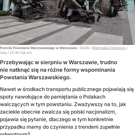
Pomnik Powstania Warszawskiego w Warszawie
/ Źródło:
Wikimedia Commons
/
Zala / CC BY-SA 4.0
Przebywając w sierpniu w Warszawie, trudno
nie natknąć się na różne formy wspominania
Powstania Warszawskiego.
Nawet w środkach transportu publicznego pojawiają się
spoty nawołujące do pamiętania o Polakach
walczących w tym powstaniu. Zważywszy na to, jak
zaciekle obecnie zwalcza się polski nacjonalizm,
pojawia się pytanie, dlaczego w tym konkretnie
przypadku mamy do czynienia z trendem zupełnie
odwrotnym?