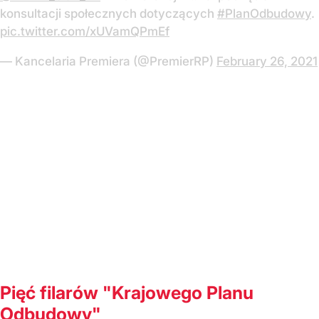
konsultacji społecznych dotyczących
#PlanOdbudowy
.
pic.twitter.com/xUVamQPmEf
— Kancelaria Premiera (@PremierRP)
February 26, 2021
Pięć filarów "Krajowego Planu
Odbudowy"