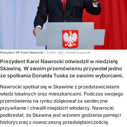
Prezydent RP Karol Nawrocki
/ Źródło:
PAP
/
Paweł Supernak
Prezydent Karol Nawrocki odwiedził w niedzielę
Skawinę. W swoim przemówieniu przywołał jedno
ze spotkania Donalda Tuska ze swoimi wyborcami.
Nawrocki spotkał się w Skawinie z przedstawicielami
władz lokalnych oraz mieszkańcami. Podczas swojego
przemówienia na rynku dziękował za serdeczne
przywitanie i chwalił miejskich włodarzy. Nawrocki
podkreślał, że Skawina jest wzorem godzenia pamięci
historycznej z nowoczesną przedsiębiorczością