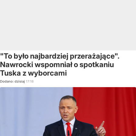
"To było najbardziej przerażające".
Nawrocki wspomniał o spotkaniu
Tuska z wyborcami
Dodano:
dzisiaj
17:18