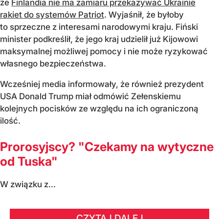
że
Finlandia nie ma zamiaru przekazywać Ukrainie
rakiet do systemów Patriot
. Wyjaśnił, że byłoby
to sprzeczne z interesami narodowymi kraju. Fiński
minister podkreślił, że jego kraj udzielił już Kijowowi
maksymalnej możliwej pomocy i nie może ryzykować
własnego bezpieczeństwa.
Wcześniej media informowały, że również prezydent
USA Donald Trump miał odmówić Zełenskiemu
kolejnych pocisków ze względu na ich ograniczoną
ilość.
Prorosyjscy? "Czekamy na wytyczne
od Tuska"
W związku z...
CZYTAJ DALEJ