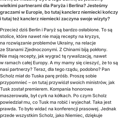
wielkimi partnerami dla Paryża i Berlina? Jesteśmy
graczami w Europie, bo tutaj kanclerz niemiecki kończy
i tutaj też kanclerz niemiecki zaczyna swoje wizyty?
Przecież dziś Berlin i Paryż są bardzo osłabione. To są
stolice, które nawet nie mają recepty na kryzys,
na rozwiązanie problemów Ukrainy, na relacje
ze Stanami Zjednoczonymi. Z Chinami biją pokłony.
Nie mają recepty, jak wygrać tę rywalizację, nawet
w ramach całej Europy. A my mamy się cieszyć, że to są
nasi partnerzy? Teraz, dla tego rządu, podobno? Pan
Scholz miał do Tuska parę próśb. Proszę sobie
przypomnieć – on tutaj przywiózł swoich ministrów, jak
Tusk został premierem. Kompania honorowa
maszerowała, był cyrk na kółkach. Po czym Scholz
powiedział mu, co Tusk ma robić i wyjechał. Taka jest
prawda. To było widać na konferencji prasowej. Jednak
przede wszystkim Scholz, jako Niemiec, dziękuje