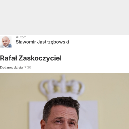
Autor:
Sławomir Jastrzębowski
Rafał Zaskoczyciel
Dodano:
dzisiaj
7:30