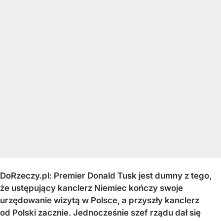
DoRzeczy.pl: Premier Donald Tusk jest dumny z tego,
że ustępujący kanclerz Niemiec kończy swoje
urzędowanie wizytą w Polsce, a przyszły kanclerz
od Polski zacznie. Jednocześnie szef rządu dał się