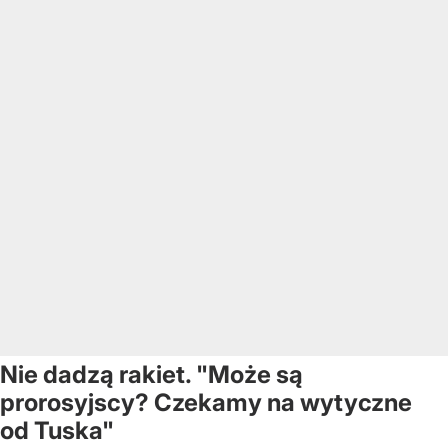
Nie dadzą rakiet. "Może są
prorosyjscy? Czekamy na wytyczne
od Tuska"