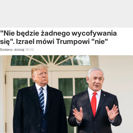
"Nie będzie żadnego wycofywania
się". Izrael mówi Trumpowi "nie"
Dodano:
dzisiaj
18:20