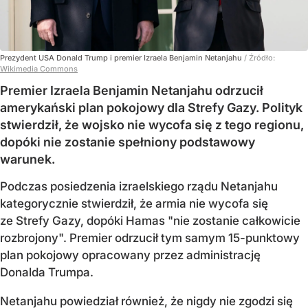
Prezydent USA Donald Trump i premier Izraela Benjamin Netanjahu
/ Źródło:
Wikimedia Commons
Premier Izraela Benjamin Netanjahu odrzucił
amerykański plan pokojowy dla Strefy Gazy. Polityk
stwierdził, że wojsko nie wycofa się z tego regionu,
dopóki nie zostanie spełniony podstawowy
warunek.
Podczas posiedzenia izraelskiego rządu Netanjahu
kategorycznie stwierdził, że armia nie wycofa się
ze Strefy Gazy, dopóki Hamas "nie zostanie całkowicie
rozbrojony". Premier odrzucił tym samym 15-punktowy
plan pokojowy opracowany przez administrację
Donalda Trumpa.
Netanjahu powiedział również, że nigdy nie zgodzi się