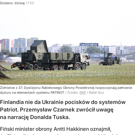
Dodano:
dzisiaj
17:50
Żołnierze z 37. Dywizjonu Rakietowego Obrony Powietrznej rozpoczynają pełnienie
dyżuru na elementach systemu PATRIOT
/ Źródło:
PAP
/
Rafał Guz
Finlandia nie da Ukrainie pocisków do systemów
Patriot. Przemysław Czarnek zwrócił uwagę
na narrację Donalda Tuska.
Fiński minister obrony Antti Hakkinen oznajmił,