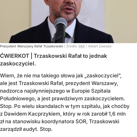
Prezydent Warszawy Rafał Trzaskowski
/ Źródło:
PAP
/
Albert Zawada
ĆWIERKOT | Trzaskowski Rafał to jednak
zaskoczyciel.
Wiem, że nie ma takiego słowa jak „zaskoczyciel”,
ale jest Trzaskowski Rafał, prezydent Warszawy,
nadzorca najsłynniejszego w Europie Szpitala
Południowego, a jest prawdziwym zaskoczycielem.
Stop. Po wielu skandalach w tym szpitalu, jak choćby
z Dawidem Kacprzykiem, który w rok zarobił 1,6 mln
zł na stanowisku koordynatora SOR, Trzaskowski
zarządził audyt. Stop.