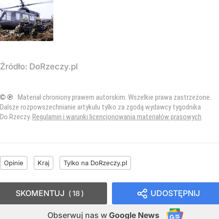
Źródło:
DoRzeczy.pl
© ℗
Materiał chroniony prawem autorskim. Wszelkie prawa zastrzeżone.
Dalsze rozpowszechnianie artykułu tylko za zgodą wydawcy tygodnika
Do Rzeczy.
Regulamin i warunki licencjonowania materiałów prasowych
.
Opinie
Kraj
Tylko na DoRzeczy.pl
SKOMENTUJ
UDOSTĘPNIJ
18
Obserwuj nas
w
Google News