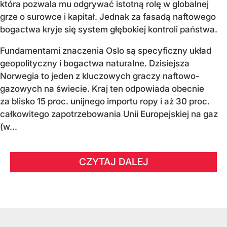
która pozwala mu odgrywać istotną rolę w globalnej
grze o surowce i kapitał. Jednak za fasadą naftowego
bogactwa kryje się system głębokiej kontroli państwa.
Fundamentami znaczenia Oslo są specyficzny układ
geopolityczny i bogactwa naturalne. Dzisiejsza
Norwegia to jeden z kluczowych graczy naftowo-
gazowych na świecie. Kraj ten odpowiada obecnie
za blisko 15 proc. unijnego importu ropy i aż 30 proc.
całkowitego zapotrzebowania Unii Europejskiej na gaz
(w...
CZYTAJ DALEJ