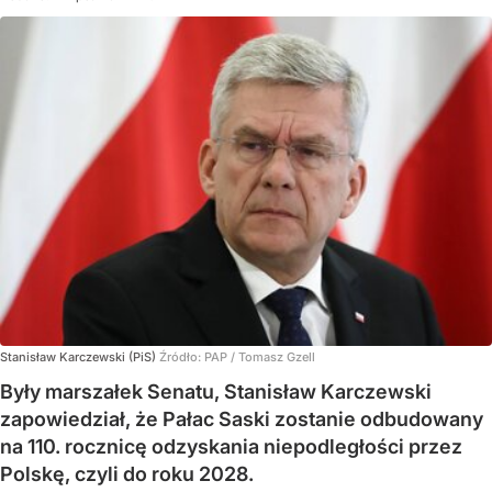
Stanisław Karczewski (PiS)
Źródło:
PAP
/
Tomasz Gzell
Były marszałek Senatu, Stanisław Karczewski
zapowiedział, że Pałac Saski zostanie odbudowany
na 110. rocznicę odzyskania niepodległości przez
Polskę, czyli do roku 2028.