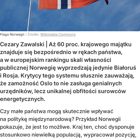
Flaga Norwegii
/ Źródło:
Wikimedia Commons
Cezary Zawalski | Aż 60 proc. krajowego majątku
znajduje się bezpośrednio w rękach państwa,
a w europejskim rankingu skali własności
publicznej Norwegię wyprzedzają jedynie Białoruś
i Rosja. Krytycy tego systemu słusznie zauważają,
że zamożność Oslo to nie zasługa genialnych
urzędników, lecz unikalnej obfitości surowców
energetycznych.
Czy małe państwa mogą skutecznie wpływać
na politykę międzynarodową? Przykład Norwegii
pokazuje, że jest to możliwe. Kraj ten, choć dysponuje
stosunkowo niewielką populacją, wypracował pozycję,