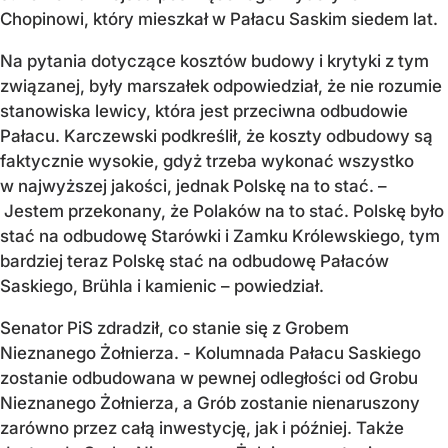
Chopinowi, który mieszkał w Pałacu Saskim siedem lat.
Na pytania dotyczące kosztów budowy i krytyki z tym
związanej, były marszałek odpowiedział, że nie rozumie
stanowiska lewicy, która jest przeciwna odbudowie
Pałacu. Karczewski podkreślił, że koszty odbudowy są
faktycznie wysokie, gdyż trzeba wykonać wszystko
w najwyższej jakości, jednak Polskę na to stać. –
Jestem przekonany, że Polaków na to stać. Polskę było
stać na odbudowę Starówki i Zamku Królewskiego, tym
bardziej teraz Polskę stać na odbudowę Pałaców
Saskiego, Brühla i kamienic – powiedział.
Senator PiS zdradził, co stanie się z Grobem
Nieznanego Żołnierza. - Kolumnada Pałacu Saskiego
zostanie odbudowana w pewnej odległości od Grobu
Nieznanego Żołnierza, a Grób zostanie nienaruszony
zarówno przez całą inwestycję, jak i później. Także