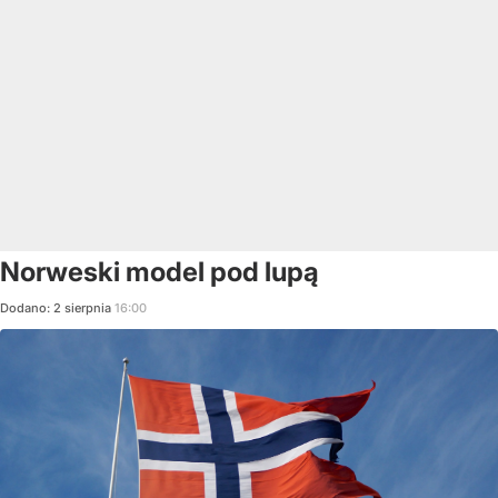
Norweski model pod lupą
Dodano:
2
sierpnia
16:00