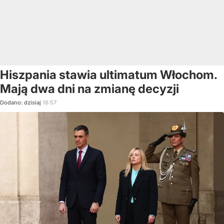
Hiszpania stawia ultimatum Włochom.
Mają dwa dni na zmianę decyzji
Dodano:
dzisiaj
16:57