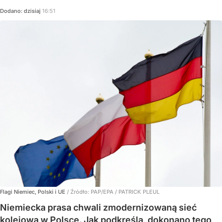
Dodano:
dzisiaj
16:51
Flagi Niemiec, Polski i UE
/ Źródło:
PAP/EPA
/
PATRICK PLEUL
Niemiecka prasa chwali zmodernizowaną sieć
kolejową w Polsce. Jak podkreśla, dokonano tego