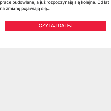
prace budowlane, a już rozpoczynają się kolejne. Od lat
na zmianę pojawiają się...
CZYTAJ DALEJ