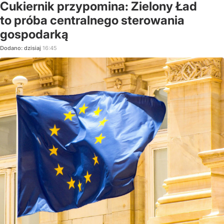
Cukiernik przypomina: Zielony Ład
to próba centralnego sterowania
gospodarką
Dodano:
dzisiaj
16:45