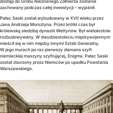
dostęp do Grobu Nieznanego Żołnierza zostanie
zachowany podczas całej inwestycji – wyjaśnił.
Pałac Saski został wybudowany w XVII wieku przez
Jana Andrzeja Morsztyna. Przez krótki czas był
królewską siedzibą dynastii Wettynów. Był wielokrotnie
rozbudowywany. W dwudziestoleciu międzywojennym
mieścił się w nim między innymi Sztab Generalny.
W jego murach po raz pierwszy złamano szyfr
niemieckiej maszyny szyfrującej, Enigma. Pałac Saski
został zburzony przez Niemców po upadku Powstania
Warszawskiego.