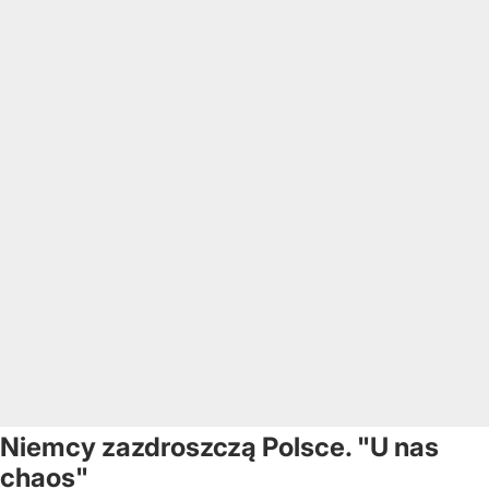
Niemcy zazdroszczą Polsce. "U nas
chaos"