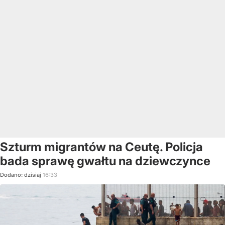
Szturm migrantów na Ceutę. Policja
bada sprawę gwałtu na dziewczynce
Dodano:
dzisiaj
16:33