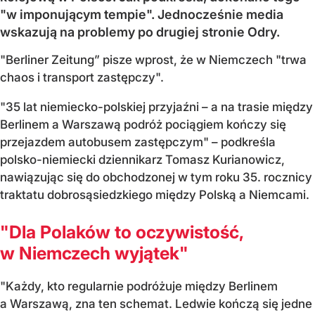
"w imponującym tempie". Jednocześnie media
wskazują na problemy po drugiej stronie Odry.
"Berliner Zeitung” pisze wprost, że w Niemczech "trwa
chaos i transport zastępczy".
"35 lat niemiecko-polskiej przyjaźni – a na trasie między
Berlinem a Warszawą podróż pociągiem kończy się
przejazdem autobusem zastępczym" – podkreśla
polsko-niemiecki dziennikarz Tomasz Kurianowicz,
nawiązując się do obchodzonej w tym roku 35. rocznicy
traktatu dobrosąsiedzkiego między Polską a Niemcami.
"Dla Polaków to oczywistość,
w Niemczech wyjątek"
"Każdy, kto regularnie podróżuje między Berlinem
a Warszawą, zna ten schemat. Ledwie kończą się jedne