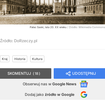
Pałac Saski, lata 20. XX wieku
/ Źródło:
Wikimedia Commons
Źródło:
DoRzeczy.pl
Kraj
Historia
Kultura
SKOMENTUJ
UDOSTĘPNIJ
18
Obserwuj nas
w
Google News
Dodaj jako
źródło w Google