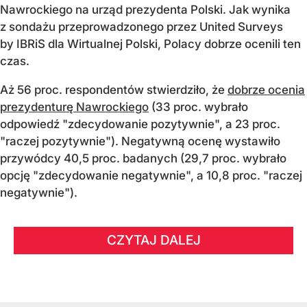
Nawrockiego na urząd prezydenta Polski. Jak wynika
z sondażu przeprowadzonego przez United Surveys
by IBRiS dla Wirtualnej Polski, Polacy dobrze ocenili ten
czas.
Aż 56 proc. respondentów stwierdziło, że
dobrze ocenia
prezydenturę Nawrockiego
(33 proc. wybrało
odpowiedź "zdecydowanie pozytywnie", a 23 proc.
"raczej pozytywnie"). Negatywną ocenę wystawiło
przywódcy 40,5 proc. badanych (29,7 proc. wybrało
opcję "zdecydowanie negatywnie", a 10,8 proc. "raczej
negatywnie").
CZYTAJ DALEJ