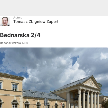
Autor:
Tomasz Zbigniew Zapert
Bednarska 2/4
Dodano:
wczoraj
5:30