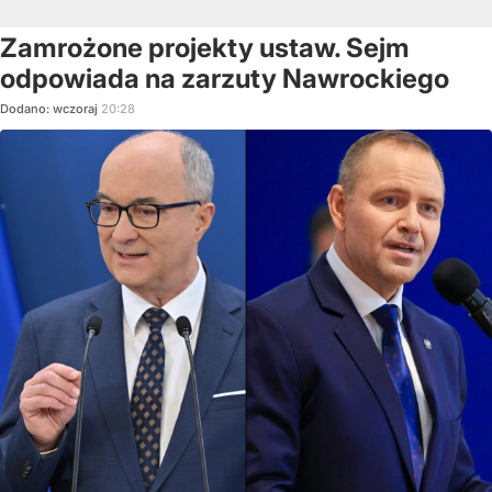
Zamrożone projekty ustaw. Sejm
odpowiada na zarzuty Nawrockiego
Dodano:
wczoraj
20:28