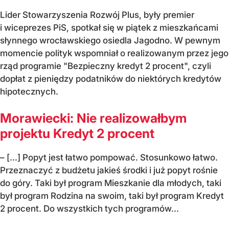
Lider Stowarzyszenia Rozwój Plus, były premier
i wiceprezes PiS, spotkał się w piątek z mieszkańcami
słynnego wrocławskiego osiedla Jagodno. W pewnym
momencie polityk wspomniał o realizowanym przez jego
rząd programie "Bezpieczny kredyt 2 procent", czyli
dopłat z pieniędzy podatników do niektórych kredytów
hipotecznych.
Morawiecki: Nie realizowałbym
projektu Kredyt 2 procent
– [...] Popyt jest łatwo pompować. Stosunkowo łatwo.
Przeznaczyć z budżetu jakieś środki i już popyt rośnie
do góry. Taki był program Mieszkanie dla młodych, taki
był program Rodzina na swoim, taki był program Kredyt
2 procent. Do wszystkich tych programów...