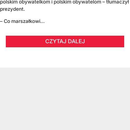
polskim obywatelkom i polskim obywatelom – tłumaczył
prezydent.
– Co marszałkowi...
CZYTAJ DALEJ