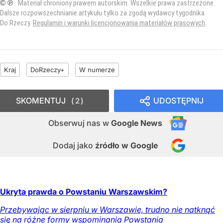
© ℗
Materiał chroniony prawem autorskim. Wszelkie prawa zastrzeżone.
Dalsze rozpowszechnianie artykułu tylko za zgodą wydawcy tygodnika
Do Rzeczy.
Regulamin i warunki licencjonowania materiałów prasowych
.
Kraj
DoRzeczy+
W numerze
SKOMENTUJ
UDOSTĘPNIJ
2
Obserwuj nas
w
Google News
Dodaj jako
źródło w Google
Ukryta prawda o Powstaniu Warszawskim?
Przebywając w sierpniu w Warszawie, trudno nie natknąć
się na różne formy wspominania Powstania