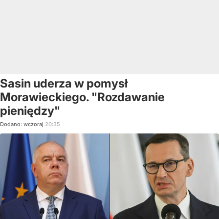
Sasin uderza w pomysł
Morawieckiego. "Rozdawanie
pieniędzy"
Dodano:
wczoraj
20:35