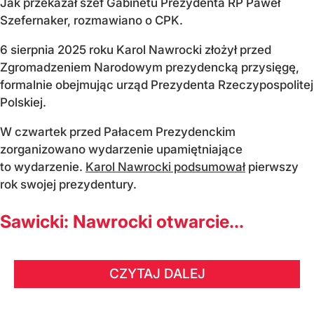
Jak przekazał szef Gabinetu Prezydenta RP Paweł
Szefernaker, rozmawiano o CPK.
6 sierpnia 2025 roku Karol Nawrocki złożył przed
Zgromadzeniem Narodowym prezydencką przysięgę,
formalnie obejmując urząd Prezydenta Rzeczypospolitej
Polskiej.
W czwartek przed Pałacem Prezydenckim
zorganizowano wydarzenie upamiętniające
to wydarzenie.
Karol Nawrocki podsumował
pierwszy
rok swojej prezydentury.
Sawicki: Nawrocki otwarcie...
CZYTAJ DALEJ