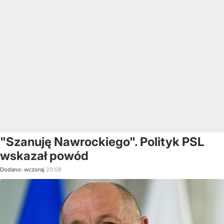
"Szanuję Nawrockiego". Polityk PSL
wskazał powód
Dodano:
wczoraj
20:08