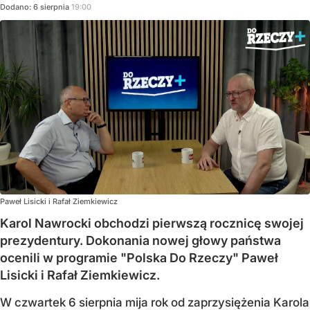
Dodano:
6
sierpnia
19:00
Paweł Lisicki i Rafał Ziemkiewicz
Karol Nawrocki obchodzi pierwszą rocznicę swojej
prezydentury. Dokonania nowej głowy państwa
ocenili w programie "Polska Do Rzeczy" Paweł
Lisicki i Rafał Ziemkiewicz.
W czwartek 6 sierpnia mija rok od zaprzysiężenia Karola