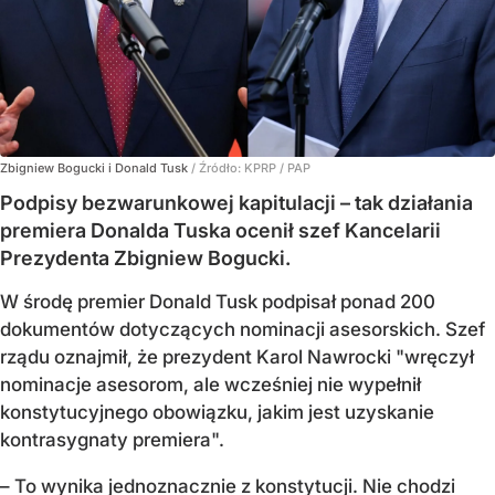
Zbigniew Bogucki i Donald Tusk
/ Źródło:
KPRP / PAP
Podpisy bezwarunkowej kapitulacji – tak działania
premiera Donalda Tuska ocenił szef Kancelarii
Prezydenta Zbigniew Bogucki.
W środę premier Donald Tusk podpisał ponad 200
dokumentów dotyczących nominacji asesorskich. Szef
rządu oznajmił, że prezydent Karol Nawrocki "wręczył
nominacje asesorom, ale wcześniej nie wypełnił
konstytucyjnego obowiązku, jakim jest uzyskanie
kontrasygnaty premiera".
– To wynika jednoznacznie z konstytucji. Nie chodzi