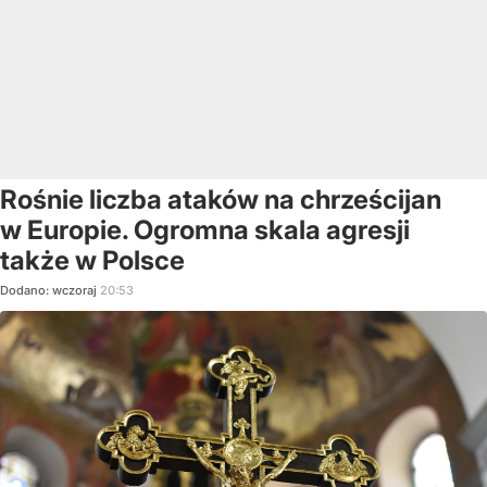
Rośnie liczba ataków na chrześcijan
w Europie. Ogromna skala agresji
także w Polsce
Dodano:
wczoraj
20:53