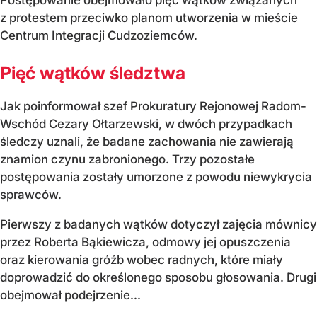
Postępowanie obejmowało pięć wątków związanych
z protestem przeciwko planom utworzenia w mieście
Centrum Integracji Cudzoziemców.
Pięć wątków śledztwa
Jak poinformował szef Prokuratury Rejonowej Radom-
Wschód Cezary Ołtarzewski, w dwóch przypadkach
śledczy uznali, że badane zachowania nie zawierają
znamion czynu zabronionego. Trzy pozostałe
postępowania zostały umorzone z powodu niewykrycia
sprawców.
Pierwszy z badanych wątków dotyczył zajęcia mównicy
przez Roberta Bąkiewicza, odmowy jej opuszczenia
oraz kierowania gróźb wobec radnych, które miały
doprowadzić do określonego sposobu głosowania. Drugi
obejmował podejrzenie...