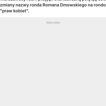
zmiany nazwy ronda Romana Dmowskiego na rondo
"praw kobiet".