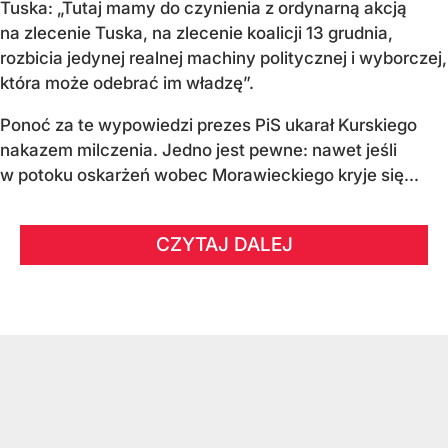
Tuska: „Tutaj mamy do czynienia z ordynarną akcją
na zlecenie Tuska, na zlecenie koalicji 13 grudnia,
rozbicia jedynej realnej machiny politycznej i wyborczej,
która może odebrać im władzę”.
Ponoć za te wypowiedzi prezes PiS ukarał Kurskiego
nakazem milczenia. Jedno jest pewne: nawet jeśli
w potoku oskarżeń wobec Morawieckiego kryje się...
CZYTAJ DALEJ