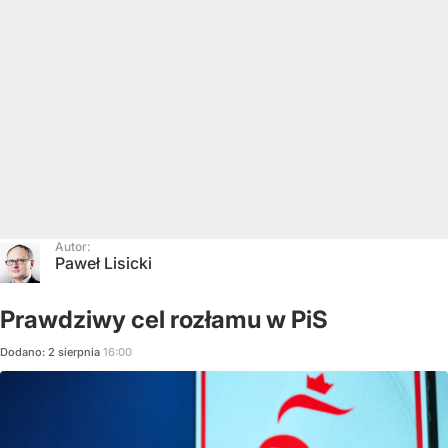
Autor:
Paweł Lisicki
Prawdziwy cel rozłamu w PiS
Dodano:
2
sierpnia
16:00