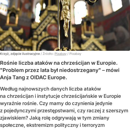
Krzyż, zdjęcie ilustracyjne
/ Źródło:
Pixabay
/
Pixabay
Rośnie liczba ataków na chrześcijan w Europie.
"Problem przez lata był niedostrzegany" – mówi
Anja Tang z OIDAC Europe.
Według najnowszych danych liczba ataków
na chrześcijan i instytucje chrześcijańskie w Europie
wyraźnie rośnie. Czy mamy do czynienia jedynie
z pojedynczymi przestępstwami, czy raczej z szerszym
zjawiskiem? Jaką rolę odgrywają w tym zmiany
społeczne, ekstremizm polityczny i terroryzm