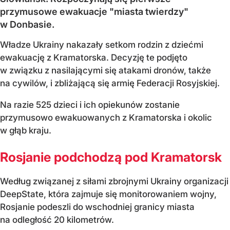
przymusowe ewakuacje "miasta twierdzy"
w Donbasie.
Władze Ukrainy nakazały setkom rodzin z dziećmi
ewakuację z Kramatorska. Decyzję te podjęto
w związku z nasilającymi się atakami dronów, także
na cywilów, i zbliżającą się armię Federacji Rosyjskiej.
Na razie 525 dzieci i ich opiekunów zostanie
przymusowo ewakuowanych z Kramatorska i okolic
w głąb kraju.
Rosjanie podchodzą pod Kramatorsk
Według związanej z siłami zbrojnymi Ukrainy organizacji
DeepState, która zajmuje się monitorowaniem wojny,
Rosjanie podeszli do wschodniej granicy miasta
na odległość 20 kilometrów.