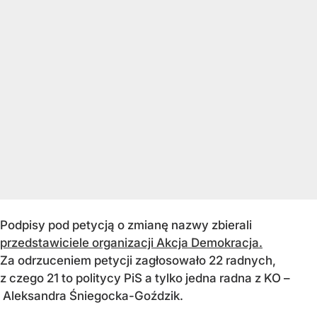
Podpisy pod petycją o zmianę nazwy zbierali
przedstawiciele organizacji Akcja Demokracja.
Za odrzuceniem petycji zagłosowało 22 radnych,
z czego 21 to politycy PiS a tylko jedna radna z KO –
Aleksandra Śniegocka-Goździk.