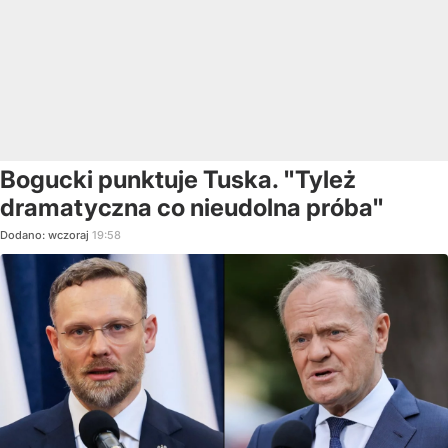
Bogucki punktuje Tuska. "Tyleż
dramatyczna co nieudolna próba"
Dodano:
wczoraj
19:58