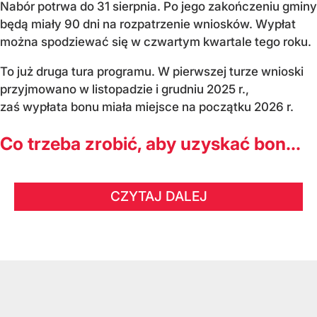
Nabór potrwa do 31 sierpnia. Po jego zakończeniu gminy
będą miały 90 dni na rozpatrzenie wniosków. Wypłat
można spodziewać się w czwartym kwartale tego roku.
To już druga tura programu. W pierwszej turze wnioski
przyjmowano w listopadzie i grudniu 2025 r.,
zaś wypłata bonu miała miejsce na początku 2026 r.
Co trzeba zrobić, aby uzyskać bon...
CZYTAJ DALEJ