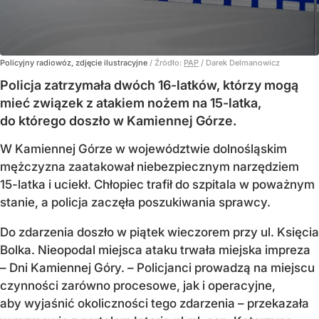
Policyjny radiowóz, zdjęcie ilustracyjne
/ Źródło:
PAP
/
Darek Delmanowicz
Policja zatrzymała dwóch 16-latków, którzy mogą
mieć związek z atakiem nożem na 15-latka,
do którego doszło w Kamiennej Górze.
W Kamiennej Górze w województwie dolnośląskim
mężczyzna zaatakował niebezpiecznym narzędziem
15-latka i uciekł. Chłopiec trafił do szpitala w poważnym
stanie, a policja zaczęła poszukiwania sprawcy.
Do zdarzenia doszło w piątek wieczorem przy ul. Księcia
Bolka. Nieopodal miejsca ataku trwała miejska impreza
– Dni Kamiennej Góry. – Policjanci prowadzą na miejscu
czynności zarówno procesowe, jak i operacyjne,
aby wyjaśnić okoliczności tego zdarzenia – przekazała