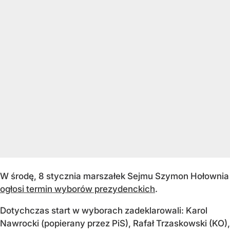
W środę, 8 stycznia marszałek Sejmu Szymon Hołownia
ogłosi termin wyborów prezydenckich
.
Dotychczas start w wyborach zadeklarowali: Karol
Nawrocki (popierany przez PiS), Rafał Trzaskowski (KO),