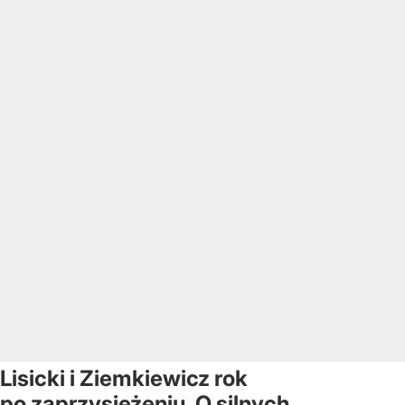
Lisicki i Ziemkiewicz rok
po zaprzysiężeniu. O silnych