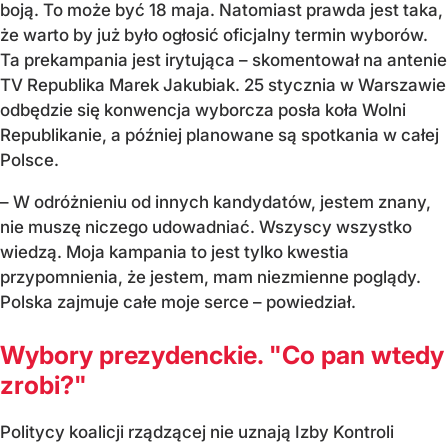
boją. To może być 18 maja. Natomiast prawda jest taka,
że warto by już było ogłosić oficjalny termin wyborów.
Ta prekampania jest irytująca – skomentował na antenie
TV Republika Marek Jakubiak. 25 stycznia w Warszawie
odbędzie się konwencja wyborcza posła koła Wolni
Republikanie, a później planowane są spotkania w całej
Polsce.
– W odróżnieniu od innych kandydatów, jestem znany,
nie muszę niczego udowadniać. Wszyscy wszystko
wiedzą. Moja kampania to jest tylko kwestia
przypomnienia, że jestem, mam niezmienne poglądy.
Polska zajmuje całe moje serce – powiedział.
Wybory prezydenckie. "Co pan wtedy
zrobi?"
Politycy koalicji rządzącej nie uznają Izby Kontroli