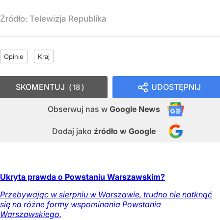
Źródło:
Telewizja Republika
Opinie
Kraj
SKOMENTUJ
UDOSTĘPNIJ
18
Obserwuj nas
w
Google News
Dodaj jako
źródło w Google
Ukryta prawda o Powstaniu Warszawskim?
Przebywając w sierpniu w Warszawie, trudno nie natknąć
się na różne formy wspominania Powstania
Warszawskiego.