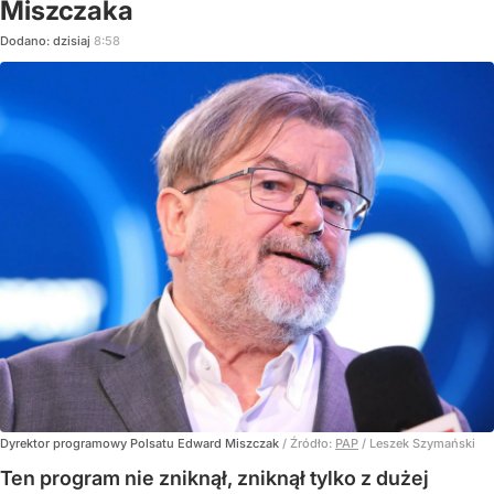
Miszczaka
Dodano:
dzisiaj
8:58
Dyrektor programowy Polsatu Edward Miszczak
/ Źródło:
PAP
/
Leszek Szymański
Ten program nie zniknął, zniknął tylko z dużej