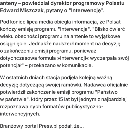
anteny – powiedział dyrektor programowy Polsatu
Edward Miszczak, pytany o "Interwencję".
Pod koniec lipca media obiegła informacja, że Polsat
kończy emisję programu "Interwencja". "Blisko ćwierć
wieku obecności programu na antenie to wyjątkowe
osiągnięcie. Jednakże nadszedł moment na decyzję
o zakończeniu emisji programu, ponieważ
dotychczasowa formuła »Interwencji« wyczerpała swój
potencjał" – przekazano w komunikacie.
W ostatnich dniach stacja podjęła kolejną ważną
decyzję dotyczącą swojej ramówki. Nadawca oficjalnie
potwierdził zakończenie emisji programu "Państwo
w państwie", który przez 15 lat był jednym z najbardziej
rozpoznawalnych formatów publicystyczno-
interwencyjnych.
Branżowy portal Press.pl podał, że...