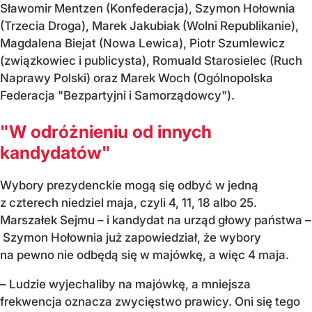
Sławomir Mentzen (Konfederacja), Szymon Hołownia
(Trzecia Droga), Marek Jakubiak (Wolni Republikanie),
Magdalena Biejat (Nowa Lewica), Piotr Szumlewicz
(związkowiec i publicysta), Romuald Starosielec (Ruch
Naprawy Polski) oraz Marek Woch (Ogólnopolska
Federacja "Bezpartyjni i Samorządowcy").
"W odróżnieniu od innych
kandydatów"
Wybory prezydenckie mogą się odbyć w jedną
z czterech niedziel maja, czyli 4, 11, 18 albo 25.
Marszałek Sejmu – i kandydat na urząd głowy państwa –
Szymon Hołownia już zapowiedział, że wybory
na pewno nie odbędą się w majówkę, a więc 4 maja.
– Ludzie wyjechaliby na majówkę, a mniejsza
frekwencja oznacza zwycięstwo prawicy. Oni się tego