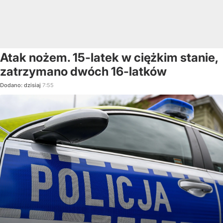
Atak nożem. 15-latek w ciężkim stanie,
zatrzymano dwóch 16-latków
Dodano:
dzisiaj
7:55