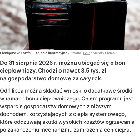
Pieniądze w portfelu, zdjęcie ilustracyjne
/ Źródło:
PAP
/
Marcin Bielecki
Do 31 sierpnia 2026 r. można ubiegać się o bon
ciepłowniczy. Chodzi o nawet 3,5 tys. zł
na gospodarstwo domowe za cały rok.
Od 1 lipca można składać wnioski o dodatkowe środki
w ramach bonu ciepłowniczego. Celem programu jest
wsparcie gospodarstw domowych z niższym
dochodem, korzystających z ciepła systemowego,
które odczuwają skutki wysokich kosztów ogrzewania
po zakończeniu mechanizmu zamrożenia cen ciepła.