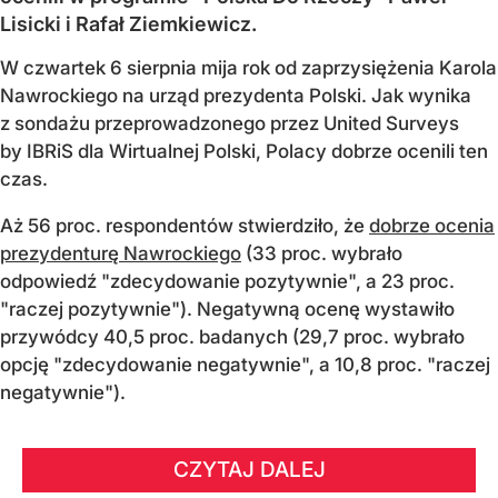
Lisicki i Rafał Ziemkiewicz.
W czwartek 6 sierpnia mija rok od zaprzysiężenia Karola
Nawrockiego na urząd prezydenta Polski. Jak wynika
z sondażu przeprowadzonego przez United Surveys
by IBRiS dla Wirtualnej Polski, Polacy dobrze ocenili ten
czas.
Aż 56 proc. respondentów stwierdziło, że
dobrze ocenia
prezydenturę Nawrockiego
(33 proc. wybrało
odpowiedź "zdecydowanie pozytywnie", a 23 proc.
"raczej pozytywnie"). Negatywną ocenę wystawiło
przywódcy 40,5 proc. badanych (29,7 proc. wybrało
opcję "zdecydowanie negatywnie", a 10,8 proc. "raczej
negatywnie").
CZYTAJ DALEJ