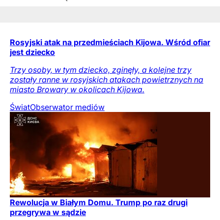
Rosyjski atak na przedmieściach Kijowa. Wśród ofiar
jest dziecko
Trzy osoby, w tym dziecko, zginęły, a kolejne trzy
zostały ranne w rosyjskich atakach powietrznych na
miasto Browary w okolicach Kijowa.
Świat
Obserwator mediów
Rewolucja w Białym Domu. Trump po raz drugi
przegrywa w sądzie