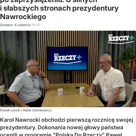
i słabszych stronach prezydentury
Nawrockiego
Dodano:
6
sierpnia
19:00
Paweł Lisicki i Rafał Ziemkiewicz
Karol Nawrocki obchodzi pierwszą rocznicę swojej
prezydentury. Dokonania nowej głowy państwa
ocenili w programie "Polska Do Rzeczy" Paweł