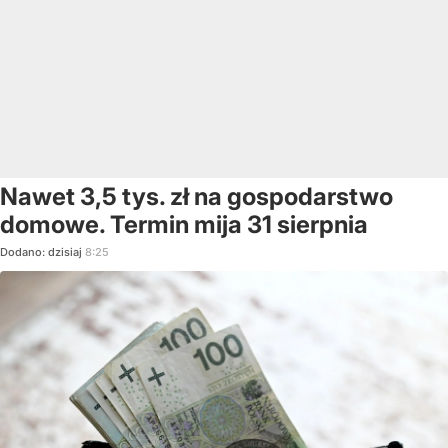
Nawet 3,5 tys. zł na gospodarstwo
domowe. Termin mija 31 sierpnia
Dodano:
dzisiaj
8:25