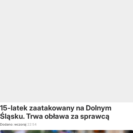
15-latek zaatakowany na Dolnym
Śląsku. Trwa obława za sprawcą
Dodano:
wczoraj
22:54