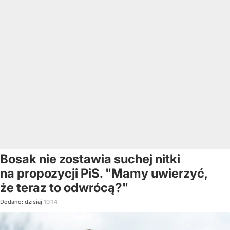
Bosak nie zostawia suchej nitki
na propozycji PiS. "Mamy uwierzyć,
że teraz to odwrócą?"
Dodano:
dzisiaj
10:14