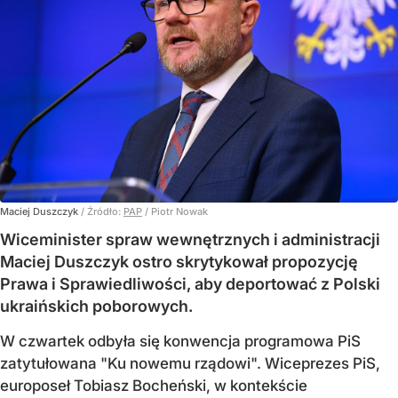
Maciej Duszczyk
/ Źródło:
PAP
/
Piotr Nowak
Wiceminister spraw wewnętrznych i administracji
Maciej Duszczyk ostro skrytykował propozycję
Prawa i Sprawiedliwości, aby deportować z Polski
ukraińskich poborowych.
W czwartek odbyła się konwencja programowa PiS
zatytułowana "Ku nowemu rządowi". Wiceprezes PiS,
europoseł Tobiasz Bocheński, w kontekście