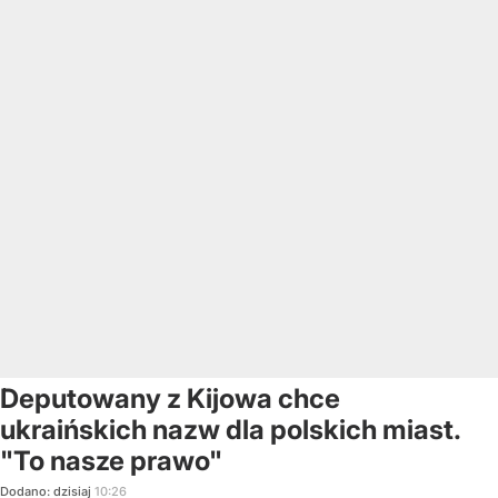
Deputowany z Kijowa chce
ukraińskich nazw dla polskich miast.
"To nasze prawo"
Dodano:
dzisiaj
10:26