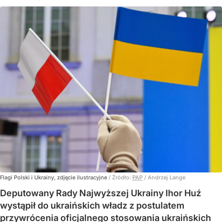
Flagi Polski i Ukrainy, zdjęcie ilustracyjne
/ Źródło:
PAP
/
Andrzej Lange
Deputowany Rady Najwyższej Ukrainy Ihor Huź
wystąpił do ukraińskich władz z postulatem
przywrócenia oficjalnego stosowania ukraińskich