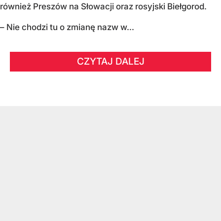
również Preszów na Słowacji oraz rosyjski Biełgorod.
– Nie chodzi tu o zmianę nazw w...
CZYTAJ DALEJ