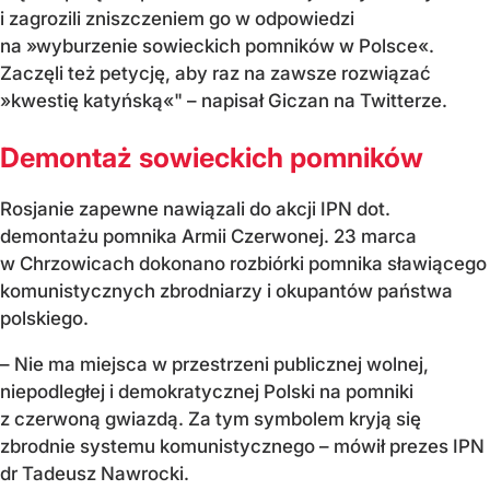
i zagrozili zniszczeniem go w odpowiedzi
na »wyburzenie sowieckich pomników w Polsce«.
Zaczęli też petycję, aby raz na zawsze rozwiązać
»kwestię katyńską«" – napisał Giczan na Twitterze.
Demontaż sowieckich pomników
Rosjanie zapewne nawiązali do akcji IPN dot.
demontażu pomnika Armii Czerwonej. 23 marca
w Chrzowicach dokonano rozbiórki pomnika sławiącego
komunistycznych zbrodniarzy i okupantów państwa
polskiego.
– Nie ma miejsca w przestrzeni publicznej wolnej,
niepodległej i demokratycznej Polski na pomniki
z czerwoną gwiazdą. Za tym symbolem kryją się
zbrodnie systemu komunistycznego – mówił prezes IPN
dr Tadeusz Nawrocki.