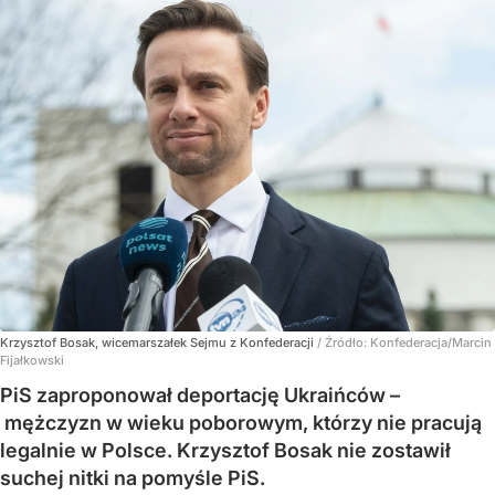
Krzysztof Bosak, wicemarszałek Sejmu z Konfederacji
/ Źródło:
Konfederacja/Marcin
Fijałkowski
PiS zaproponował deportację Ukraińców –
mężczyzn w wieku poborowym, którzy nie pracują
legalnie w Polsce. Krzysztof Bosak nie zostawił
suchej nitki na pomyśle PiS.