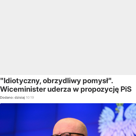
"Idiotyczny, obrzydliwy pomysł".
Wiceminister uderza w propozycję PiS
Dodano:
dzisiaj
10:19