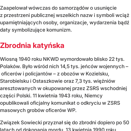
Zaapelował wówczas do samorządów o usunięcie
z przestrzeni publicznej wszelkich nazw i symboli wciąż
upamiętniających osoby, organizacje, wydarzenia bądź
daty symbolizujące komunizm.
Zbrodnia katyńska
Wiosną 1940 roku NKWD wymordowało blisko 22 tys.
Polaków. Było wśród nich 14,5 tys. jeńców wojennych –
oficerów i policjantów – z obozów w Kozielsku,
Starobielsku i Ostaszkowie oraz 7,3 tys. więźniów
aresztowanych w okupowanej przez ZSRS wschodniej
części Polski. 11 kwietnia 1943 roku, Niemcy
opublikowali oficjalny komunikat o odkryciu w ZSRS
masowych grobów oficerów WP.
Związek Sowiecki przyznał się do zbrodni dopiero po 50
latach od dokonania mordu, 13 kwietnia 1990 roku,