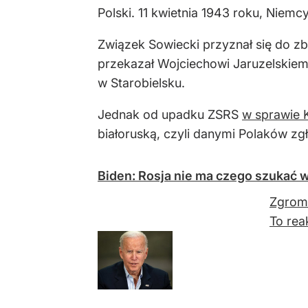
Polski. 11 kwietnia 1943 roku, Nie
Związek Sowiecki przyznał się do zb
przekazał Wojciechowi Jaruzelskie
w Starobielsku.
Jednak od upadku ZSRS
w sprawie K
białoruską, czyli danymi Polaków zg
Biden: Rosja nie ma czego szukać
Zgroma
To rea