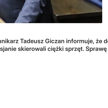
ennikarz Tadeusz Giczan informuje, że 
anie skierowali ciężki sprzęt. Sprawę 