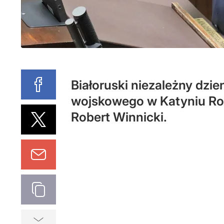
Białoruski niezależny dzi
wojskowego w Katyniu Rosj
Robert Winnicki.