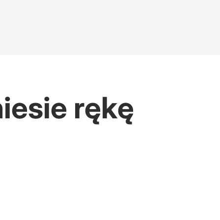
iesie rękę