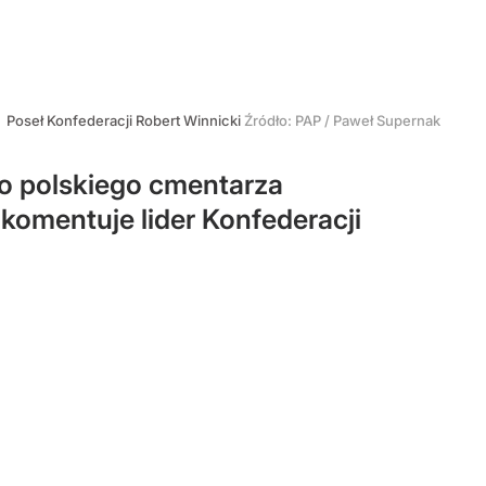
Poseł Konfederacji Robert Winnicki
Źródło:
PAP
/
Paweł Supernak
do polskiego cmentarza
komentuje lider Konfederacji