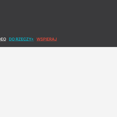
DEO
DO RZECZY+
WSPIERAJ