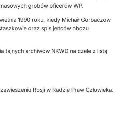
SRS masowych grobów oficerów WP.
wietnia 1990 roku, kiedy Michaił Gorbaczow
taszkowie oraz spis jeńców obozu
a tajnych archiwów NKWD na czele z listą
zawieszeniu Rosji w Radzie Praw Człowieka.