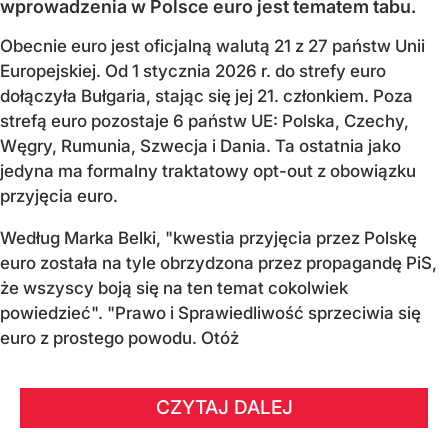
wprowadzenia w Polsce euro jest tematem tabu.
Obecnie euro jest oficjalną walutą 21 z 27 państw Unii
Europejskiej. Od 1 stycznia 2026 r. do strefy euro
dołączyła Bułgaria, stając się jej 21. członkiem.
Poza
strefą euro pozostaje 6 państw UE:
Polska, Czechy,
Węgry, Rumunia, Szwecja i Dania
. Ta ostatnia jako
jedyna ma formalny traktatowy opt-out z obowiązku
przyjęcia euro.
Według Marka Belki, "kwestia przyjęcia przez Polskę
euro została na tyle obrzydzona przez propagandę PiS,
że wszyscy boją się na ten temat cokolwiek
powiedzieć". "Prawo i Sprawiedliwość sprzeciwia się
euro z prostego powodu. Otóż
CZYTAJ DALEJ