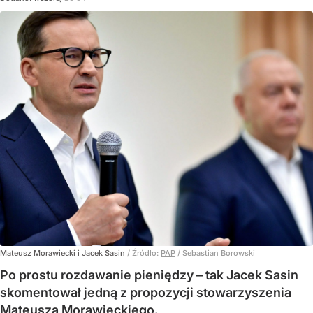
Mateusz Morawiecki i Jacek Sasin
/ Źródło:
PAP
/
Sebastian Borowski
Po prostu rozdawanie pieniędzy – tak Jacek Sasin
skomentował jedną z propozycji stowarzyszenia
Mateusza Morawieckiego.