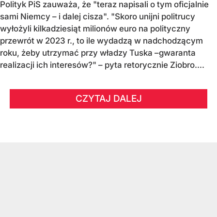
Polityk PiS zauważa, że "teraz napisali o tym oficjalnie
sami Niemcy – i dalej cisza". "Skoro unijni politrucy
wyłożyli kilkadziesiąt milionów euro na polityczny
przewrót w 2023 r., to ile wydadzą w nadchodzącym
roku, żeby utrzymać przy władzy Tuska –gwaranta
realizacji ich interesów?" – pyta retorycznie Ziobro....
CZYTAJ DALEJ