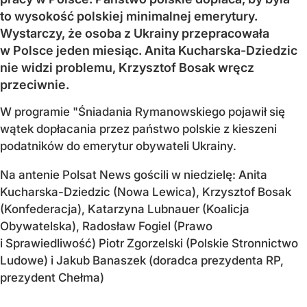
to wysokość polskiej minimalnej emerytury.
Wystarczy, że osoba z Ukrainy przepracowała
w Polsce jeden miesiąc. Anita Kucharska-Dziedzic
nie widzi problemu, Krzysztof Bosak wręcz
przeciwnie.
W programie "Śniadania Rymanowskiego pojawił się
wątek dopłacania przez państwo polskie z kieszeni
podatników do emerytur obywateli Ukrainy.
Na antenie Polsat News gościli w niedzielę: Anita
Kucharska-Dziedzic (Nowa Lewica), Krzysztof Bosak
(Konfederacja), Katarzyna Lubnauer (Koalicja
Obywatelska), Radosław Fogiel (Prawo
i Sprawiedliwość) Piotr Zgorzelski (Polskie Stronnictwo
Ludowe) i Jakub Banaszek (doradca prezydenta RP,
prezydent Chełma)