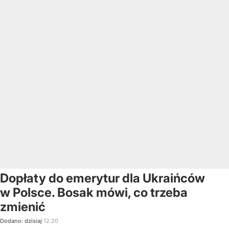
Dopłaty do emerytur dla Ukraińców
w Polsce. Bosak mówi, co trzeba
zmienić
Dodano:
dzisiaj
12:20