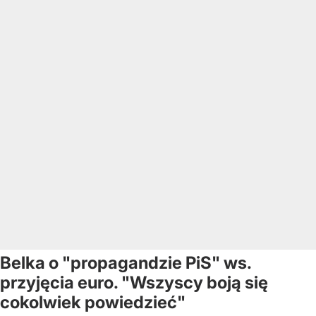
Belka o "propagandzie PiS" ws.
przyjęcia euro. "Wszyscy boją się
cokolwiek powiedzieć"