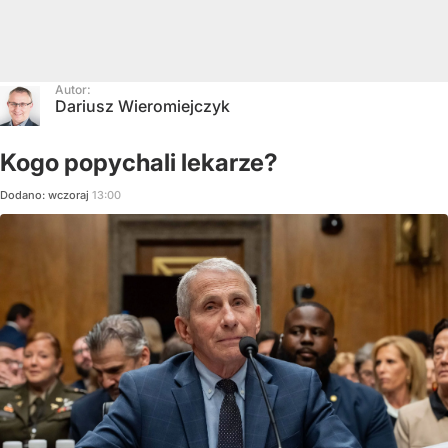
Autor:
Dariusz Wieromiejczyk
Kogo popychali lekarze?
Dodano:
wczoraj
13:00