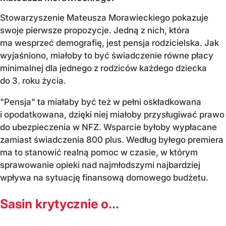
Stowarzyszenie Mateusza Morawieckiego pokazuje
swoje pierwsze propozycje. Jedną z nich, która
ma wesprzeć demografię, jest pensja rodzicielska. Jak
wyjaśniono, miałoby to być świadczenie równe płacy
minimalnej dla jednego z rodziców każdego dziecka
do 3. roku życia.
"Pensja" ta miałaby być też w pełni oskładkowana
i opodatkowana, dzięki niej miałoby przysługiwać prawo
do ubezpieczenia w NFZ. Wsparcie byłoby wypłacane
zamiast świadczenia 800 plus. Według byłego premiera
ma to stanowić realną pomoc w czasie, w którym
sprawowanie opieki nad najmłodszymi najbardziej
wpływa na sytuację finansową domowego budżetu.
Sasin krytycznie o...