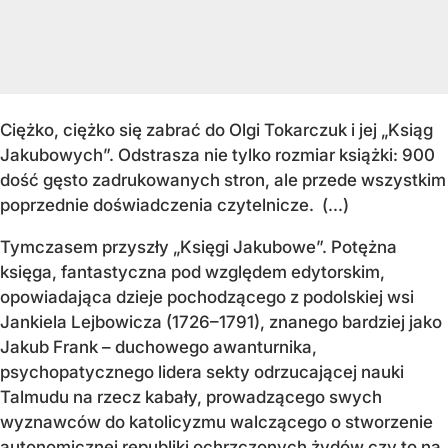
Ciężko,
ciężko się zabrać do Olgi Tokarczuk i jej „Ksiąg
Jakubowych”. Odstrasza nie tylko rozmiar książki: 900
dość gęsto zadrukowanych stron, ale przede wszystkim
poprzednie doświadczenia czytelnicze. (...)
Tymczasem przyszły „Księgi Jakubowe”. Potężna
księga, fantastyczna pod względem edytorskim,
opowiadająca dzieje pochodzącego z podolskiej wsi
Jankiela Lejbowicza (1726–1791), znanego bardziej jako
Jakub Frank – duchowego awanturnika,
psychopatycznego lidera sekty odrzucającej nauki
Talmudu na rzecz kabały, prowadzącego swych
wyznawców do katolicyzmu walczącego o stworzenie
autonomicznej republiki ochrzczonych żydów czy to na