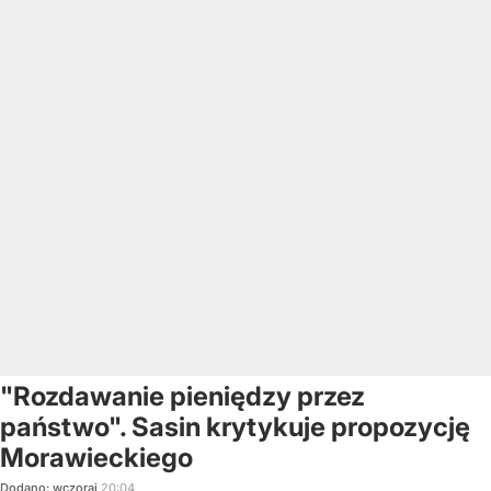
"Rozdawanie pieniędzy przez
państwo". Sasin krytykuje propozycję
Morawieckiego
Dodano:
wczoraj
20:04