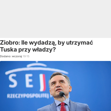
Ziobro: Ile wydadzą, by utrzymać
Tuska przy władzy?
Dodano:
wczoraj
19:15