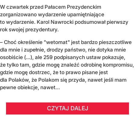
W czwartek przed Pałacem Prezydenckim
zorganizowano wydarzenie upamiętniające
to wydarzenie. Karol Nawrocki podsumował pierwszy
rok swojej prezydentury.
– Choć określenie "wetomat" jest bardzo pieszczotliwe
dla mnie i zupełnie, drodzy państwo, nie dotyka mnie
osobiście (…), ale 259 podpisanych ustaw pokazuje,
że tylko tam, gdzie mogę znaleźć odrobinę kompromisu,
gdzie mogę dostrzec, że to prawo pisane jest
dla Polaków, że Polakom się przyda, nawet jeśli mam
pewne obiekcje, nawet...
CZYTAJ DALEJ