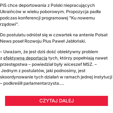
PiS chce deportowania z Polski niepracujących
Ukraińców w wieku poborowym. Propozycja padła
podczas konferencji programowej "Ku nowemu
rządowi".
Do postulatu odniósł się w czwartek na antenie Polsat
News poseł Rozwoju Plus Paweł Jabłoński.
– Uważam, że jest dziś dość obiektywny problem
z
efektywną deportacją
tych, którzy popełniają nawet
przestępstwa – powiedział były wiceszef MSZ. –
Jednym z postulatów, jaki podnosimy, jest
skoordynowanie tych działań w ramach jednej instytucji
– podkreślił parlamentarzysta....
CZYTAJ DALEJ