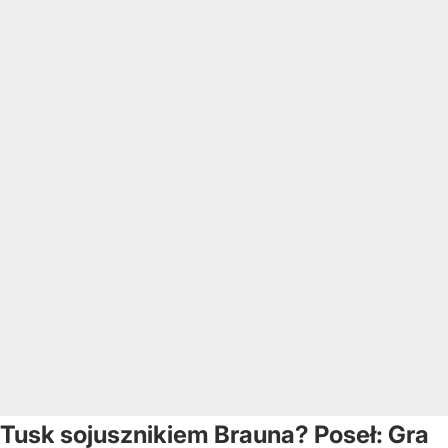
Tusk sojusznikiem Brauna? Poseł: Gra