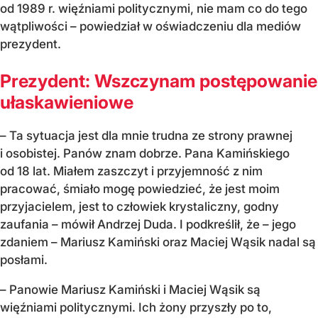
od 1989 r. więźniami politycznymi, nie mam co do tego
wątpliwości – powiedział w oświadczeniu dla mediów
prezydent.
Prezydent: Wszczynam postępowanie
ułaskawieniowe
– Ta sytuacja jest dla mnie trudna ze strony prawnej
i osobistej. Panów znam dobrze. Pana Kamińskiego
od 18 lat. Miałem zaszczyt i przyjemność z nim
pracować, śmiało mogę powiedzieć, że jest moim
przyjacielem, jest to człowiek krystaliczny, godny
zaufania – mówił Andrzej Duda. I podkreślił, że – jego
zdaniem – Mariusz Kamiński oraz Maciej Wąsik nadal są
posłami.
– Panowie Mariusz Kamiński i Maciej Wąsik są
więźniami politycznymi. Ich żony przyszły po to,