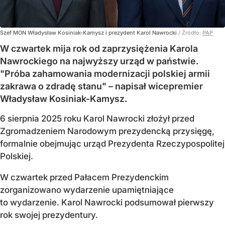
Szef MON Władysław Kosiniak-Kamysz i prezydent Karol Nawrocki
/ Źródło:
PAP
W czwartek mija rok od zaprzysiężenia Karola
Nawrockiego na najwyższy urząd w państwie.
"Próba zahamowania modernizacji polskiej armii
zakrawa o zdradę stanu" – napisał wicepremier
Władysław Kosiniak-Kamysz.
6 sierpnia 2025 roku Karol Nawrocki złożył przed
Zgromadzeniem Narodowym prezydencką przysięgę,
formalnie obejmując urząd Prezydenta Rzeczypospolitej
Polskiej.
W czwartek przed Pałacem Prezydenckim
zorganizowano wydarzenie upamiętniające
to wydarzenie. Karol Nawrocki podsumował pierwszy
rok swojej prezydentury.