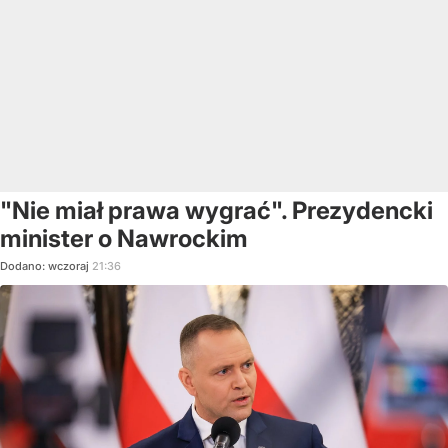
"Nie miał prawa wygrać". Prezydencki
minister o Nawrockim
Dodano:
wczoraj
21:36