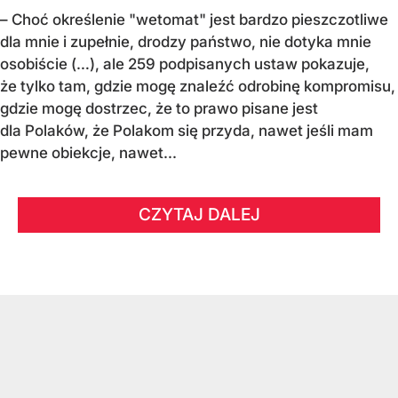
– Choć określenie "wetomat" jest bardzo pieszczotliwe
dla mnie i zupełnie, drodzy państwo, nie dotyka mnie
osobiście (…), ale 259 podpisanych ustaw pokazuje,
że tylko tam, gdzie mogę znaleźć odrobinę kompromisu,
gdzie mogę dostrzec, że to prawo pisane jest
dla Polaków, że Polakom się przyda, nawet jeśli mam
pewne obiekcje, nawet...
CZYTAJ DALEJ