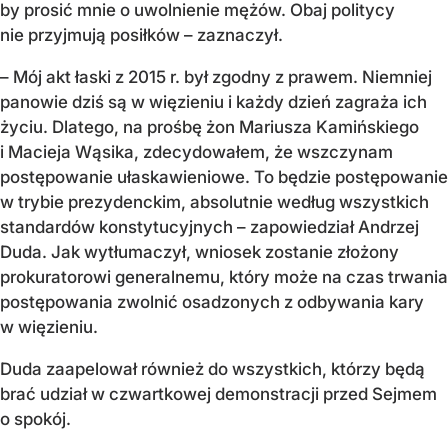
by prosić mnie o uwolnienie mężów. Obaj politycy
nie przyjmują posiłków – zaznaczył.
– Mój akt łaski z 2015 r. był zgodny z prawem. Niemniej
panowie dziś są w więzieniu i każdy dzień zagraża ich
życiu. Dlatego, na prośbę żon Mariusza Kamińskiego
i Macieja Wąsika, zdecydowałem, że wszczynam
postępowanie ułaskawieniowe. To będzie postępowanie
w trybie prezydenckim, absolutnie według wszystkich
standardów konstytucyjnych – zapowiedział Andrzej
Duda. Jak wytłumaczył, wniosek zostanie złożony
prokuratorowi generalnemu, który może na czas trwania
postępowania zwolnić osadzonych z odbywania kary
w więzieniu.
Duda zaapelował również do wszystkich, którzy będą
brać udział w czwartkowej demonstracji przed Sejmem
o spokój.