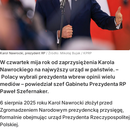
Karol Nawrocki, prezydent RP
/ Źródło:
Mikołaj Bujak / KPRP
W czwartek mija rok od zaprzysiężenia Karola
Nawrockiego na najwyższy urząd w państwie. –
Polacy wybrali prezydenta wbrew opinii wielu
mediów – powiedział szef Gabinetu Prezydenta RP
Paweł Szefernaker.
6 sierpnia 2025 roku Karol Nawrocki złożył przed
Zgromadzeniem Narodowym prezydencką przysięgę,
formalnie obejmując urząd Prezydenta Rzeczypospolitej
Polskiej.