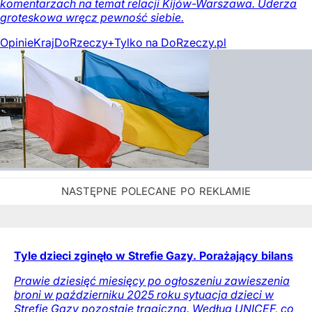
komentarzach na temat relacji Kijów-Warszawa. Uderza
groteskowa wręcz pewność siebie.
Opinie
Kraj
DoRzeczy+
Tylko na DoRzeczy.pl
Tyle dzieci zginęło w Strefie Gazy. Porażający bilans
Prawie dziesięć miesięcy po ogłoszeniu zawieszenia
broni w październiku 2025 roku sytuacja dzieci w
Strefie Gazy pozostaje tragiczna. Według UNICEF, co