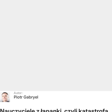
Autor:
Piotr Gabryel
Nauczyciele z łapanki, czyli katastrofa