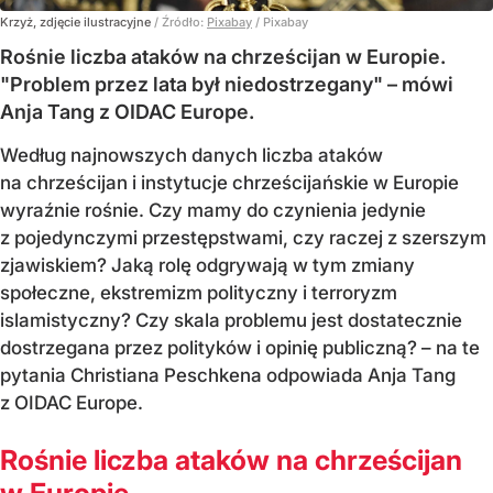
Krzyż, zdjęcie ilustracyjne
/ Źródło:
Pixabay
/
Pixabay
Rośnie liczba ataków na chrześcijan w Europie.
"Problem przez lata był niedostrzegany" – mówi
Anja Tang z OIDAC Europe.
Według najnowszych danych liczba ataków
na chrześcijan i instytucje chrześcijańskie w Europie
wyraźnie rośnie. Czy mamy do czynienia jedynie
z pojedynczymi przestępstwami, czy raczej z szerszym
zjawiskiem? Jaką rolę odgrywają w tym zmiany
społeczne, ekstremizm polityczny i terroryzm
islamistyczny? Czy skala problemu jest dostatecznie
dostrzegana przez polityków i opinię publiczną? – na te
pytania Christiana Peschkena odpowiada Anja Tang
z OIDAC Europe.
Rośnie liczba ataków na chrześcijan