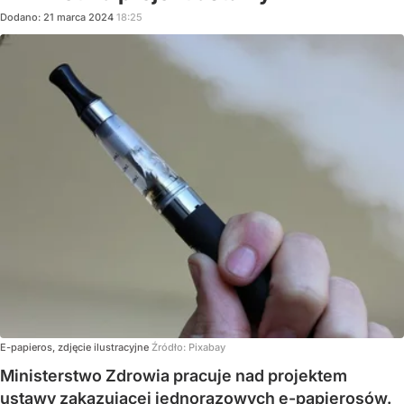
Dodano:
21
marca
2024
18:25
E-papieros, zdjęcie ilustracyjne
Źródło:
Pixabay
Ministerstwo Zdrowia pracuje nad projektem
ustawy zakazującej jednorazowych e-papierosów.