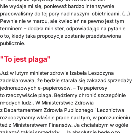
Nie wydaje mi się, ponieważ bardzo intensywnie
pracowaliśmy do tej pory nad naszymi obietnicami. (…)
Pewnie nie w marcu, ale kwiecień na pewno jest tym
terminem – dodała minister, odpowiadając na pytanie
o to, kiedy taka propozycja zostanie przedstawiona
publicznie.
"To jest plaga"
Już w lutym minister zdrowia Izabela Leszczyna
zadeklarowała, że będzie starała się zakazać sprzedaży
jednorazowych e-papierosów. – Te papierosy
to rzeczywiście plaga. Będziemy chronić szczególnie
młodych ludzi. W Ministerstwie Zdrowia
z Departamentem Zdrowia Publicznego i Lecznictwa
rozpoczynamy właśnie prace nad tym, w porozumieniu
też z Ministerstwem Finansów. Ja chciałabym w ogóle
zakazać takiej sprzedaży… Ja absolutnie będę o to