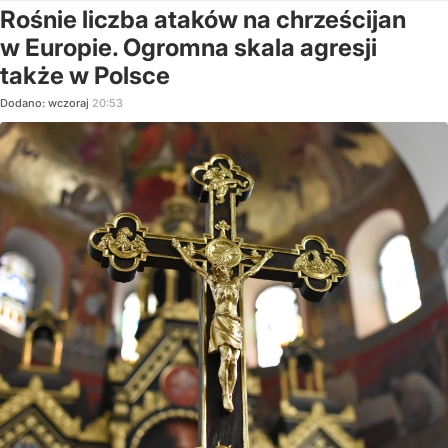
Rośnie liczba ataków na chrześcijan
w Europie. Ogromna skala agresji
także w Polsce
Dodano:
wczoraj
20:53