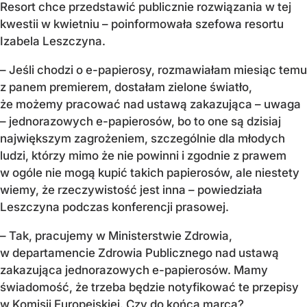
Resort chce przedstawić publicznie rozwiązania w tej
kwestii w kwietniu – poinformowała szefowa resortu
Izabela Leszczyna.
– Jeśli chodzi o e-papierosy, rozmawiałam miesiąc temu
z panem premierem, dostałam zielone światło,
że możemy pracować nad ustawą zakazująca – uwaga
– jednorazowych e-papierosów, bo to one są dzisiaj
największym zagrożeniem, szczególnie dla młodych
ludzi, którzy mimo że nie powinni i zgodnie z prawem
w ogóle nie mogą kupić takich papierosów, ale niestety
wiemy, że rzeczywistość jest inna – powiedziała
Leszczyna podczas konferencji prasowej.
– Tak, pracujemy w Ministerstwie Zdrowia,
w departamencie Zdrowia Publicznego nad ustawą
zakazująca jednorazowych e-papierosów. Mamy
świadomość, że trzeba będzie notyfikować te przepisy
w Komisji Europejskiej. Czy do końca marca?