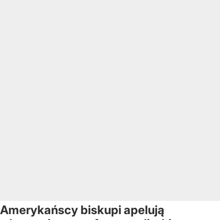
Amerykańscy biskupi apelują