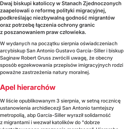
Dwaj biskupi katoliccy w Stanach Zjednoczonych
zaapelowali o reformę polityki migracyjnej,
podkreślając niezbywalną godność migrantów
oraz potrzebę łączenia ochrony granic
z poszanowaniem praw człowieka.
W wydanych na początku sierpnia oświadczeniach
arcybiskup San Antonio Gustavo García-Siller i biskup
Saginaw Robert Gruss zwrócili uwagę, że obecny
sposób egzekwowania przepisów imigracyjnych rodzi
poważne zastrzeżenia natury moralnej.
Apel hierarchów
W liście opublikowanym 3 sierpnia, w setną rocznicę
ustanowienia archidiecezji San Antonio tamtejszy
metropolią, abp García-Siller wyraził solidarność
z migrantami i wezwał katolików do "dobrze