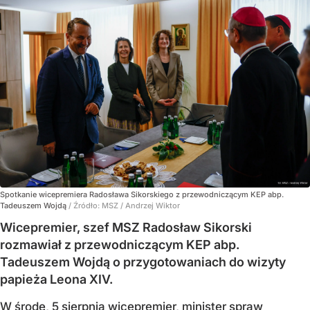
Spotkanie wicepremiera Radosława Sikorskiego z przewodniczącym KEP abp.
Tadeuszem Wojdą
/ Źródło:
MSZ / Andrzej Wiktor
Wicepremier, szef MSZ Radosław Sikorski
rozmawiał z przewodniczącym KEP abp.
Tadeuszem Wojdą o przygotowaniach do wizyty
papieża Leona XIV.
W środę, 5 sierpnia wicepremier, minister spraw