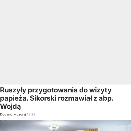
Ruszyły przygotowania do wizyty
papieża. Sikorski rozmawiał z abp.
Wojdą
Dodano:
wczoraj
18:28