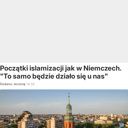
Początki islamizacji jak w Niemczech.
"To samo będzie działo się u nas"
Dodano:
wczoraj
14:30