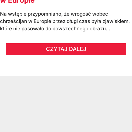
w Europie
Na wstępie przypomniano, że wrogość wobec
chrześcijan w Europie przez długi czas była zjawiskiem,
które nie pasowało do powszechnego obrazu...
CZYTAJ DALEJ