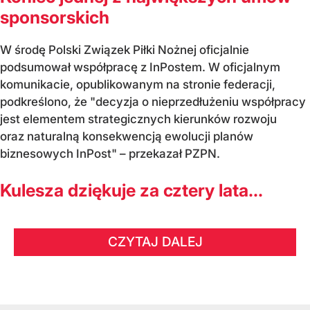
sponsorskich
W środę Polski Związek Piłki Nożnej oficjalnie
podsumował współpracę z InPostem. W oficjalnym
komunikacie, opublikowanym na stronie federacji,
podkreślono, że "decyzja o nieprzedłużeniu współpracy
jest elementem strategicznych kierunków rozwoju
oraz naturalną konsekwencją ewolucji planów
biznesowych InPost" – przekazał PZPN.
Kulesza dziękuje za cztery lata...
CZYTAJ DALEJ