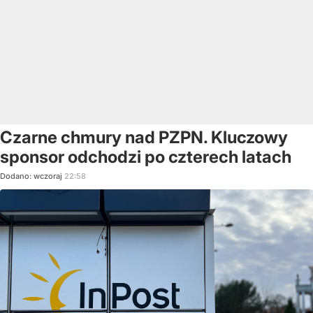
Czarne chmury nad PZPN. Kluczowy
sponsor odchodzi po czterech latach
Dodano:
wczoraj
22:58