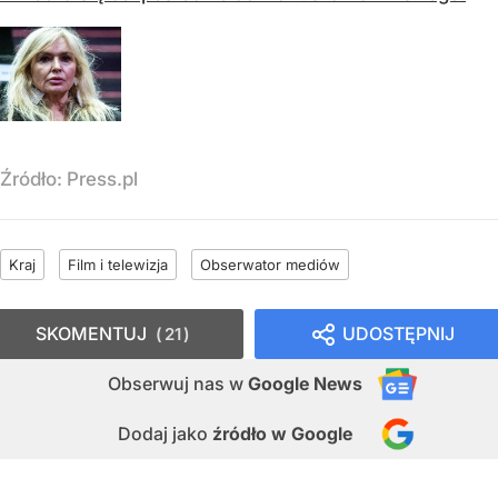
Źródło:
Press.pl
Kraj
Film i telewizja
Obserwator mediów
SKOMENTUJ
UDOSTĘPNIJ
21
Obserwuj nas
w
Google News
Dodaj jako
źródło w Google