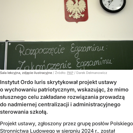
Sala lekcyjna, zdjęcie ilustracyjne
/ Źródło:
PAP
/
Darek Delmanowicz
Instytut Ordo Iuris skrytykował projekt ustawy
o wychowaniu patriotycznym, wskazując, że mimo
słusznego celu zakładane rozwiązania prowadzą
do nadmiernej centralizacji i administracyjnego
sterowania szkołą.
Projekt ustawy, zgłoszony przez grupę posłów Polskiego
Stronnictwa Ludowego w sierpniu 2024 r., został