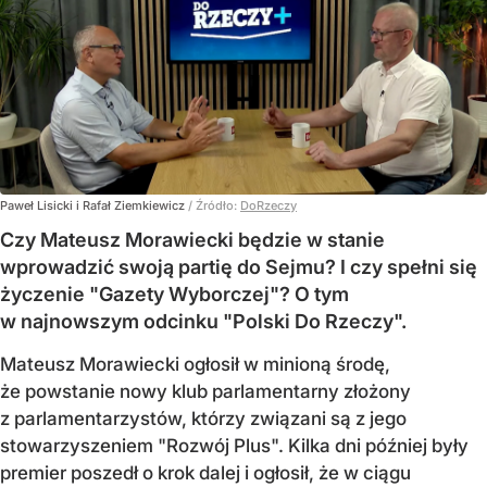
Paweł Lisicki i Rafał Ziemkiewicz
/ Źródło:
DoRzeczy
Czy Mateusz Morawiecki będzie w stanie
wprowadzić swoją partię do Sejmu? I czy spełni się
życzenie "Gazety Wyborczej"? O tym
w najnowszym odcinku "Polski Do Rzeczy".
Mateusz Morawiecki ogłosił w minioną środę,
że powstanie nowy klub parlamentarny złożony
z parlamentarzystów, którzy związani są z jego
stowarzyszeniem "Rozwój Plus". Kilka dni później były
premier poszedł o krok dalej i ogłosił, że w ciągu