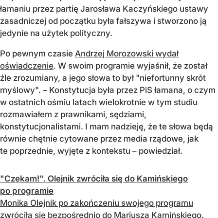
łamaniu przez partię Jarosława Kaczyńskiego ustawy
zasadniczej od początku była fałszywa i stworzono ją
jedynie na użytek polityczny.
Po pewnym czasie
Andrzej Morozowski wydał
oświadczenie
. W swoim programie wyjaśnił, że został
źle zrozumiany, a jego słowa to był "niefortunny skrót
myślowy". – Konstytucja była przez PiS łamana, o czym
w ostatnich ośmiu latach wielokrotnie w tym studiu
rozmawiałem z prawnikami, sędziami,
konstytucjonalistami. I mam nadzieję, że te słowa będą
równie chętnie cytowane przez media rządowe, jak
te poprzednie, wyjęte z kontekstu – powiedział.
"Czekam!". Olejnik zwróciła się do Kamińskiego
po programie
Monika Olejnik po zakończeniu swojego programu
zwróciła się bezpośrednio do Mariusza Kamińskiego.