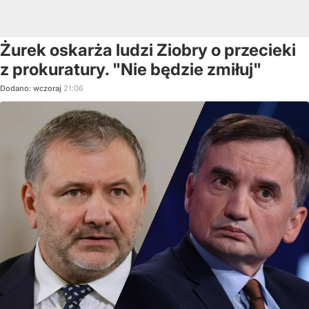
Żurek oskarża ludzi Ziobry o przecieki
z prokuratury. "Nie będzie zmiłuj"
Dodano:
wczoraj
21:06