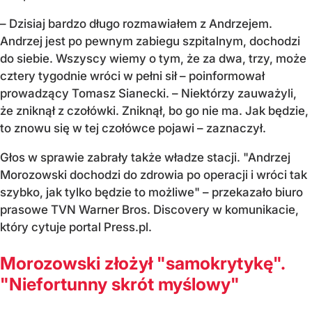
– Dzisiaj bardzo długo rozmawiałem z Andrzejem.
Andrzej jest po pewnym zabiegu szpitalnym, dochodzi
do siebie. Wszyscy wiemy o tym, że za dwa, trzy, może
cztery tygodnie wróci w pełni sił – poinformował
prowadzący Tomasz Sianecki. – Niektórzy zauważyli,
że zniknął z czołówki. Zniknął, bo go nie ma. Jak będzie,
to znowu się w tej czołówce pojawi – zaznaczył.
Głos w sprawie zabrały także władze stacji. "Andrzej
Morozowski dochodzi do zdrowia po operacji i wróci tak
szybko, jak tylko będzie to możliwe" – przekazało biuro
prasowe TVN Warner Bros. Discovery w komunikacie,
który cytuje portal Press.pl.
Morozowski złożył "samokrytykę".
"Niefortunny skrót myślowy"