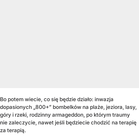
Bo potem wiecie, co się będzie działo: inwazja
dopasionych „800+” bombelków na plaże, jeziora, lasy,
góry i rzeki, rodzinny armageddon, po którym traumy
nie zaleczycie, nawet jeśli będziecie chodzić na terapię
za terapią.