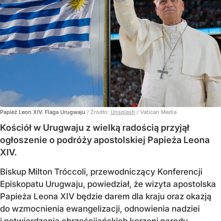
Papież Leon XIV. Flaga Urugwaju
/ Źródło:
Unsplash
/
Vatican Media
Kościół w Urugwaju z wielką radością przyjął
ogłoszenie o podróży apostolskiej Papieża Leona
XIV.
Biskup Milton Tróccoli, przewodniczący Konferencji
Episkopatu Urugwaju, powiedział, że wizyta apostolska
Papieża Leona XIV będzie darem dla kraju oraz okazją
do wzmocnienia ewangelizacji, odnowienia nadziei