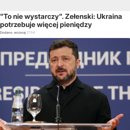
"To nie wystarczy". Zełenski: Ukraina
potrzebuje więcej pieniędzy
Dodano:
wczoraj
17:54