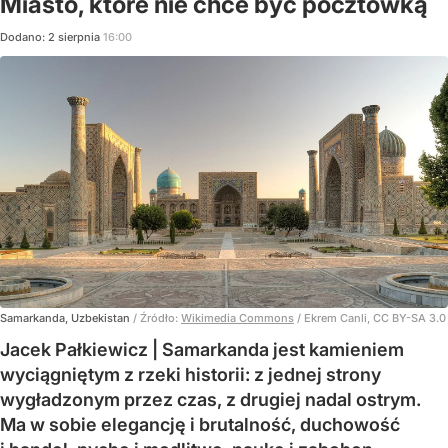
Miasto, które nie chce być pocztówką
Dodano:
2
sierpnia
16:00
Samarkanda, Uzbekistan
/ Źródło:
Wikimedia Commons
/
Ekrem Canli, CC BY-SA 3.0
Jacek Pałkiewicz | Samarkanda jest kamieniem
wyciągniętym z rzeki historii: z jednej strony
wygładzonym przez czas, z drugiej nadal ostrym.
Ma w sobie elegancję i brutalność, duchowość