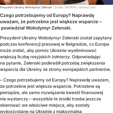
Prezydent Ukrainy Wołodymyr Zełenski
/ Źródło:
PAP/EPA
/
Andrej Cukic
Czego potrzebujemy od Europy? Naprawdę
uważam, że potrzebne jest większe wsparcie –
powiedział Wołodymyr Zełenski.
Prezydent Ukrainy Wołodymyr Zełenski został zapytany
podczas konferencji prasowej w Belgradzie, co Europa
może zrobić, aby pomóc Ukrainie wyeliminować
większą liczbę rosyjskich żołnierzy. Odpowiadając
na pytanie, Zełenski podkreślił potrzebę zwiększenia
wsparcia dla Ukrainy ze strony europejskich partnerów.
– Czego potrzebujemy od Europy? Naprawdę uważam,
że potrzebne jest większe wsparcie. Potrzebne są
pieniądze, ale samo rozwiązanie kwestii finansowej
nie wystarczy – wszystkie te środki trzeba jeszcze
skierować we właściwe miejsca, aby zostały
wykorzystane na Ukrainie z maksymalną