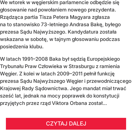
We wtorek w węgierskim parlamencie odbędzie się
głosowanie nad powołaniem nowego prezydenta.
Rządząca partia Tisza Petera Magyara zgłasza
na to stanowisko 73-letniego Andrasa Bakę, byłego
prezesa Sądu Najwyższego. Kandydatura została
wskazana w sobotę, w tajnym głosowaniu podczas
posiedzenia klubu.
W latach 1991–2008 Baka był sędzią Europejskiego
Trybunału Praw Człowieka w Strasburgu z ramienia
Węgier. Z kolei w latach 2009–2011 pełnił funkcję
prezesa Sądu Najwyższego Węgier i przewodniczącego
Krajowej Rady Sądownictwa. Jego mandat miał trwać
sześć lat, jednak na mocy poprawek do konstytucji
przyjętych przez rząd Viktora Orbana został...
CZYTAJ DALEJ