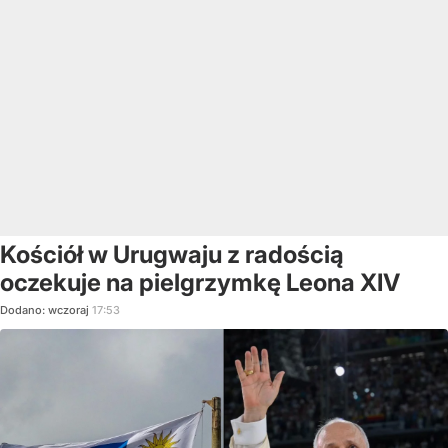
Kościół w Urugwaju z radością
oczekuje na pielgrzymkę Leona XIV
Dodano:
wczoraj
17:53