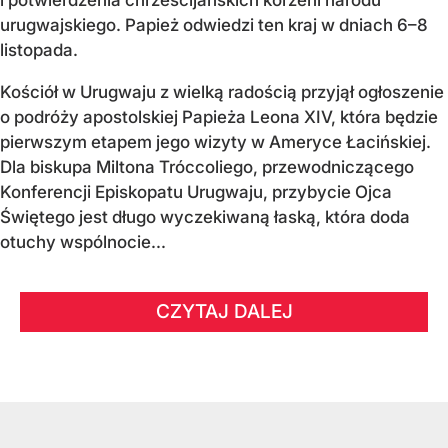
i potwierdzenia chrześcijańskich korzeni narodu
urugwajskiego. Papież odwiedzi ten kraj w dniach 6–8
listopada.
Kościół w Urugwaju z wielką radością przyjął ogłoszenie
o podróży apostolskiej Papieża Leona XIV, która będzie
pierwszym etapem jego wizyty w Ameryce Łacińskiej.
Dla biskupa Miltona Tróccoliego, przewodniczącego
Konferencji Episkopatu Urugwaju, przybycie Ojca
Świętego jest długo wyczekiwaną łaską, która doda
otuchy wspólnocie...
CZYTAJ DALEJ