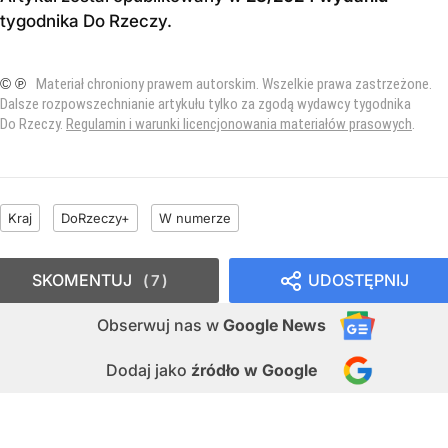
tygodnika Do Rzeczy
.
© ℗
Materiał chroniony prawem autorskim. Wszelkie prawa zastrzeżone.
Dalsze rozpowszechnianie artykułu tylko za zgodą wydawcy tygodnika
Do Rzeczy.
Regulamin i warunki licencjonowania materiałów prasowych
.
Kraj
DoRzeczy+
W numerze
SKOMENTUJ
UDOSTĘPNIJ
7
Obserwuj nas
w
Google News
Dodaj jako
źródło w Google