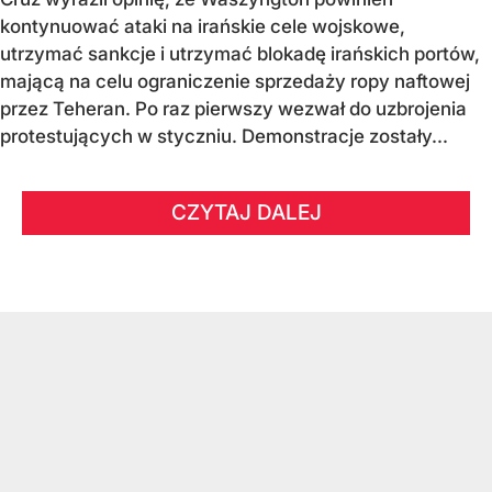
kontynuować ataki na irańskie cele wojskowe,
utrzymać sankcje i utrzymać blokadę irańskich portów,
mającą na celu ograniczenie sprzedaży ropy naftowej
przez Teheran. Po raz pierwszy wezwał do uzbrojenia
protestujących w styczniu. Demonstracje zostały...
CZYTAJ DALEJ