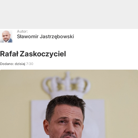
Autor:
Sławomir Jastrzębowski
Rafał Zaskoczyciel
Dodano:
dzisiaj
7:30