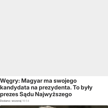
Węgry: Magyar ma swojego
kandydata na prezydenta. To były
prezes Sądu Najwyższego
Dodano:
wczoraj
16:54