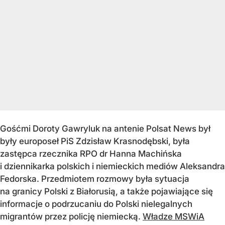
Gośćmi Doroty Gawryluk na antenie Polsat News był
były europoseł PiS Zdzisław Krasnodębski, była
zastępca rzecznika RPO dr Hanna Machińska
i dziennikarka polskich i niemieckich mediów Aleksandra
Fedorska. Przedmiotem rozmowy była sytuacja
na granicy Polski z Białorusią, a także pojawiające się
informacje o podrzucaniu do Polski nielegalnych
migrantów przez policję niemiecką.
Władze MSWiA