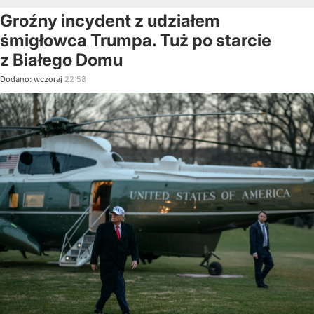
Groźny incydent z udziałem
śmigłowca Trumpa. Tuż po starcie
z Białego Domu
Dodano:
wczoraj
22:58