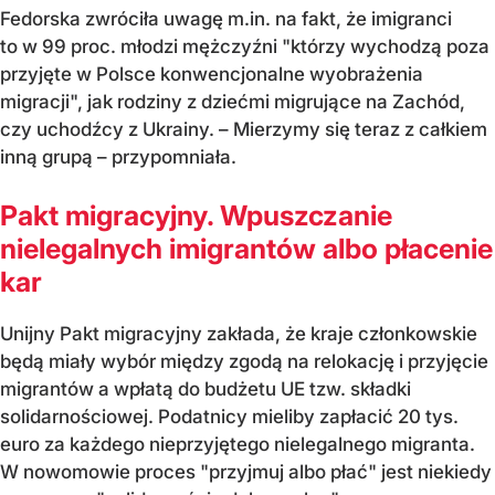
Fedorska zwróciła uwagę m.in. na fakt, że imigranci
to w 99 proc. młodzi mężczyźni "którzy wychodzą poza
przyjęte w Polsce konwencjonalne wyobrażenia
migracji", jak rodziny z dziećmi migrujące na Zachód,
czy uchodźcy z Ukrainy. – Mierzymy się teraz z całkiem
inną grupą – przypomniała.
Pakt migracyjny. Wpuszczanie
nielegalnych imigrantów albo płacenie
kar
Unijny Pakt migracyjny zakłada, że kraje członkowskie
będą miały wybór między zgodą na relokację i przyjęcie
migrantów a wpłatą do budżetu UE tzw. składki
solidarnościowej. Podatnicy mieliby zapłacić 20 tys.
euro za każdego nieprzyjętego nielegalnego migranta.
W nowomowie proces "przyjmuj albo płać" jest niekiedy