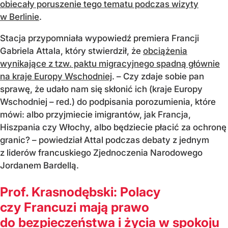
obiecały poruszenie tego tematu podczas wizyty
w Berlinie
.
Stacja przypomniała wypowiedź premiera Francji
Gabriela Attala, który stwierdził, że
obciążenia
wynikające z tzw. paktu migracyjnego spadną głównie
na kraje Europy Wschodniej
. – Czy zdaje sobie pan
sprawę, że udało nam się skłonić ich (kraje Europy
Wschodniej – red.) do podpisania porozumienia, które
mówi: albo przyjmiecie imigrantów, jak Francja,
Hiszpania czy Włochy, albo będziecie płacić za ochronę
granic? – powiedział Attal podczas debaty z jednym
z liderów francuskiego Zjednoczenia Narodowego
Jordanem Bardellą.
Prof. Krasnodębski: Polacy
czy Francuzi mają prawo
do bezpieczeństwa i życia w spokoju