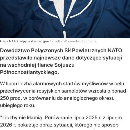
Flaga NATO, zdjęcie ilustracyjne
/ Źródło:
Wikimedia Commons
Dowództwo Połączonych Sił Powietrznych NATO
przedstawiło najnowsze dane dotyczące sytuacji
na wschodniej flance Sojuszu
Północnoatlantyckiego.
W lipcu liczba alarmowych startów myśliwców w celu
przechwycenia rosyjskich samolotów wzrosła o ponad
250 proc. w porównaniu do analogicznego okresu
ubiegłego roku.
"Liczby nie kłamią. Porównanie lipca 2025 r. z lipcem
2026 r. pokazuje obraz sytuacji, którego nie sposób