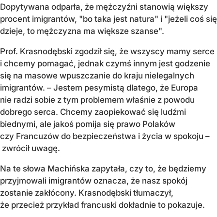
Dopytywana odparła, że mężczyźni stanowią większy
procent imigrantów, "bo taka jest natura" i "jeżeli coś się
dzieje, to mężczyzna ma większe szanse".
Prof. Krasnodębski zgodził się, że wszyscy mamy serce
i chcemy pomagać, jednak czymś innym jest godzenie
się na masowe wpuszczanie do kraju nielegalnych
imigrantów. – Jestem pesymistą dlatego, że Europa
nie radzi sobie z tym problemem właśnie z powodu
dobrego serca. Chcemy zaopiekować się ludźmi
biednymi, ale jakoś pomija się prawo Polaków
czy Francuzów do bezpieczeństwa i życia w spokoju –
zwrócił uwagę.
Na te słowa Machińska zapytała, czy to, że będziemy
przyjmowali imigrantów oznacza, że nasz spokój
zostanie zakłócony. Krasnodębski tłumaczył,
że przecież przykład francuski dokładnie to pokazuje.