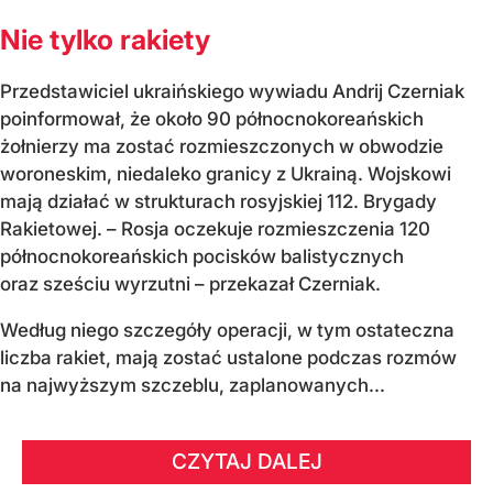
Nie tylko rakiety
Przedstawiciel ukraińskiego wywiadu Andrij Czerniak
poinformował, że około 90 północnokoreańskich
żołnierzy ma zostać rozmieszczonych w obwodzie
woroneskim, niedaleko granicy z Ukrainą. Wojskowi
mają działać w strukturach rosyjskiej 112. Brygady
Rakietowej. – Rosja oczekuje rozmieszczenia 120
północnokoreańskich pocisków balistycznych
oraz sześciu wyrzutni – przekazał Czerniak.
Według niego szczegóły operacji, w tym ostateczna
liczba rakiet, mają zostać ustalone podczas rozmów
na najwyższym szczeblu, zaplanowanych...
CZYTAJ DALEJ