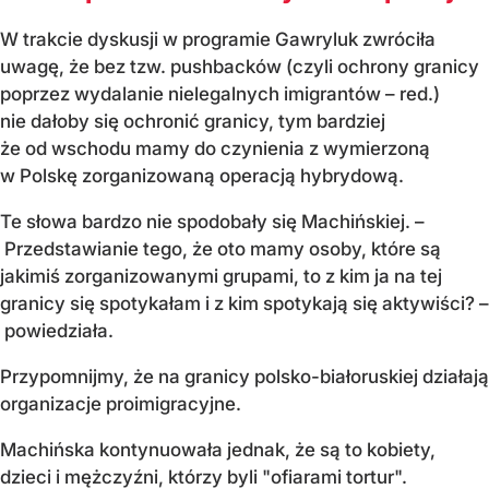
W trakcie dyskusji w programie Gawryluk zwróciła
uwagę, że bez tzw. pushbacków (czyli ochrony granicy
poprzez wydalanie nielegalnych imigrantów – red.)
nie dałoby się ochronić granicy, tym bardziej
że od wschodu mamy do czynienia z wymierzoną
w Polskę zorganizowaną operacją hybrydową.
Te słowa bardzo nie spodobały się Machińskiej. –
Przedstawianie tego, że oto mamy osoby, które są
jakimiś zorganizowanymi grupami, to z kim ja na tej
granicy się spotykałam i z kim spotykają się aktywiści? –
powiedziała.
Przypomnijmy, że na granicy polsko-białoruskiej działają
organizacje proimigracyjne.
Machińska kontynuowała jednak, że są to kobiety,
dzieci i mężczyźni, którzy byli "ofiarami tortur".