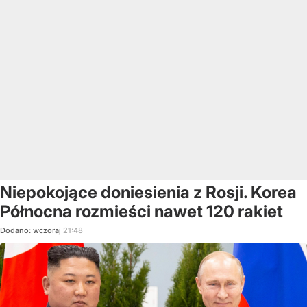
Niepokojące doniesienia z Rosji. Korea
Północna rozmieści nawet 120 rakiet
Dodano:
wczoraj
21:48