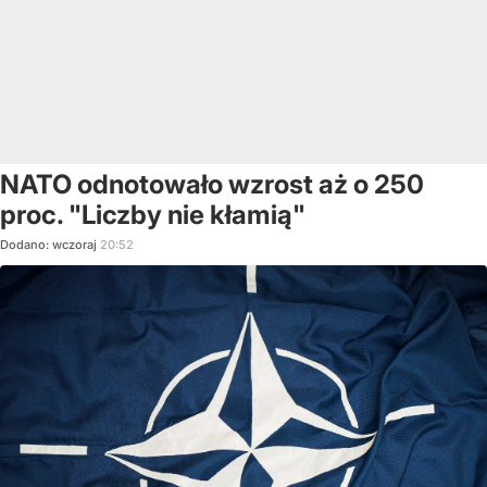
NATO odnotowało wzrost aż o 250
proc. "Liczby nie kłamią"
Dodano:
wczoraj
20:52