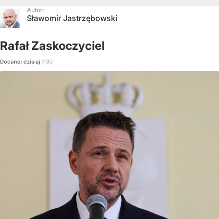
Autor:
Sławomir Jastrzębowski
Rafał Zaskoczyciel
Dodano:
dzisiaj
7:30