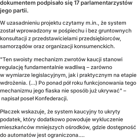
dokumentem podpisało się 17 parlamentarzystów
jego partii.
W uzasadnieniu projektu czytamy m.in., że system
został wprowadzony w pośpiechu i bez gruntownych
konsultacji z przedstawicielami przedsiębiorców,
samorządów oraz organizacji konsumenckich.
"Ten swoisty mechanizm zwrotów kaucji stanowi
regulację fundamentalnie wadliwą – zarówno
w wymiarze legislacyjnym, jak i praktycznym na etapie
wdrożenia. (...) Po ponad pół roku funkcjonowania tego
mechanizmu jego fiaska nie sposób już ukrywać" –
napisał poseł Konfederacji.
Płaczek wskazuje, że system kaucyjny to ukryty
podatek, który dodatkowo powoduje wykluczenie
mieszkańców mniejszych ośrodków, gdzie dostępność
do automatów jest ograniczona....