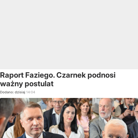
Raport Faziego. Czarnek podnosi
ważny postulat
Dodano:
dzisiaj
14:04