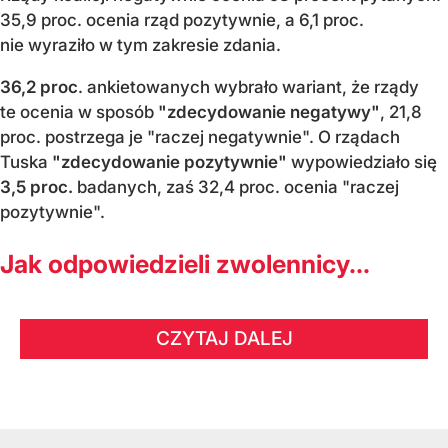
35,9 proc. ocenia rząd pozytywnie, a 6,1 proc.
nie wyraziło w tym zakresie zdania.
36,2 proc
. ankietowanych wybrało wariant, że rządy
te ocenia w sposób
"zdecydowanie negatywy"
, 21,8
proc. postrzega je "raczej negatywnie". O rządach
Tuska
"zdecydowanie pozytywnie"
wypowiedziało się
3,5 proc.
badanych, zaś 32,4 proc. ocenia "raczej
pozytywnie".
Jak odpowiedzieli zwolennicy...
CZYTAJ DALEJ