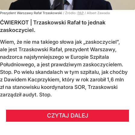
Prezydent Warszawy Rafał Trzaskowski
/ Źródło:
PAP
/
Albert Zawada
ĆWIERKOT | Trzaskowski Rafał to jednak
zaskoczyciel.
Wiem, że nie ma takiego słowa jak „zaskoczyciel”,
ale jest Trzaskowski Rafał, prezydent Warszawy,
nadzorca najsłynniejszego w Europie Szpitala
Południowego, a jest prawdziwym zaskoczycielem.
Stop. Po wielu skandalach w tym szpitalu, jak choćby
z Dawidem Kacprzykiem, który w rok zarobił 1,6 mln
zł na stanowisku koordynatora SOR, Trzaskowski
zarządził audyt. Stop.
CZYTAJ DALEJ