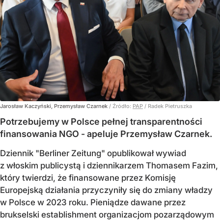
Jarosław Kaczyński, Przemysław Czarnek
/ Źródło:
PAP
/
Radek Pietruszka
Potrzebujemy w Polsce pełnej transparentności
finansowania NGO - apeluje Przemysław Czarnek.
Dziennik "Berliner Zeitung" opublikował wywiad
z włoskim publicystą i dziennikarzem Thomasem Fazim,
który twierdzi, że finansowane przez Komisję
Europejską działania przyczyniły się do zmiany władzy
w Polsce w 2023 roku. Pieniądze dawane przez
brukselski establishment organizacjom pozarządowym