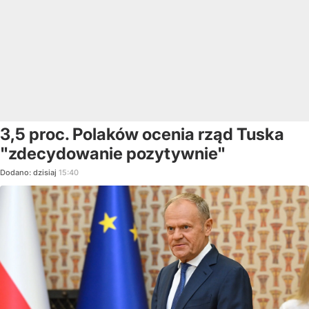
3,5 proc. Polaków ocenia rząd Tuska
"zdecydowanie pozytywnie"
Dodano:
dzisiaj
15:40