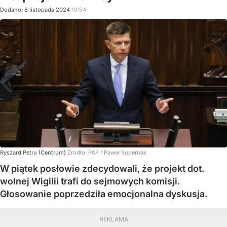
Dodano:
8
listopada
2024
19:54
Ryszard Petru (Centrum)
Źródło:
PAP
/
Paweł Supernak
W piątek posłowie zdecydowali, że projekt dot.
wolnej Wigilii trafi do sejmowych komisji.
Głosowanie poprzedziła emocjonalna dyskusja.