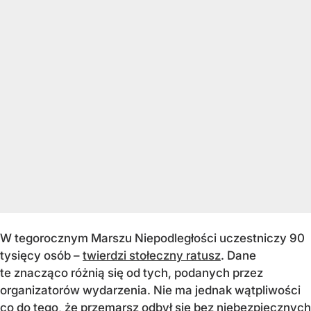
W tegorocznym Marszu Niepodległości uczestniczy 90
tysięcy osób –
twierdzi stołeczny ratusz
. Dane
te znacząco różnią się od tych, podanych przez
organizatorów wydarzenia. Nie ma jednak wątpliwości
co do tego, że przemarsz odbył się bez niebezpiecznych