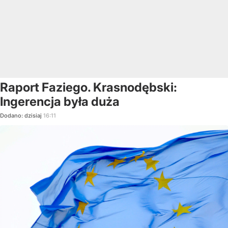
Raport Faziego. Krasnodębski:
Ingerencja była duża
Dodano:
dzisiaj
16:11