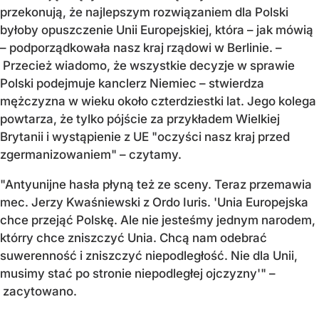
przekonują, że najlepszym rozwiązaniem dla Polski
byłoby opuszczenie Unii Europejskiej, która – jak mówią
– podporządkowała nasz kraj rządowi w Berlinie. –
Przecież wiadomo, że wszystkie decyzje w sprawie
Polski podejmuje kanclerz Niemiec – stwierdza
mężczyzna w wieku około czterdziestki lat. Jego kolega
powtarza, że tylko pójście za przykładem Wielkiej
Brytanii i wystąpienie z UE "oczyści nasz kraj przed
zgermanizowaniem" – czytamy.
"Antyunijne hasła płyną też ze sceny. Teraz przemawia
mec. Jerzy Kwaśniewski z Ordo Iuris. 'Unia Europejska
chce przejąć Polskę. Ale nie jesteśmy jednym narodem,
którry chce zniszczyć Unia. Chcą nam odebrać
suwerenność i zniszczyć niepodległość. Nie dla Unii,
musimy stać po stronie niepodległej ojczyzny'" –
zacytowano.