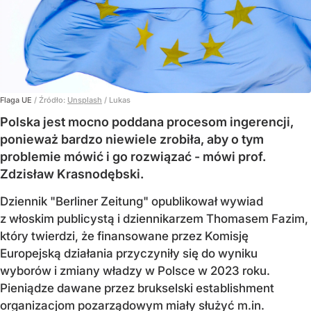
Flaga UE
/ Źródło:
Unsplash
/
Lukas
Polska jest mocno poddana procesom ingerencji,
ponieważ bardzo niewiele zrobiła, aby o tym
problemie mówić i go rozwiązać - mówi prof.
Zdzisław Krasnodębski.
Dziennik "Berliner Zeitung" opublikował wywiad
z włoskim publicystą i dziennikarzem Thomasem Fazim,
który twierdzi, że finansowane przez Komisję
Europejską działania przyczyniły się do wyniku
wyborów i zmiany władzy w Polsce w 2023 roku.
Pieniądze dawane przez brukselski establishment
organizacjom pozarządowym miały służyć m.in.