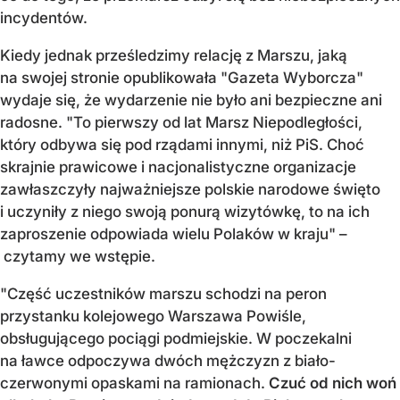
incydentów.
Kiedy jednak prześledzimy relację z Marszu, jaką
na swojej stronie opublikowała "Gazeta Wyborcza"
wydaje się, że wydarzenie nie było ani bezpieczne ani
radosne. "To pierwszy od lat Marsz Niepodległości,
który odbywa się pod rządami innymi, niż PiS. Choć
skrajnie prawicowe i nacjonalistyczne organizacje
zawłaszczyły najważniejsze polskie narodowe święto
i uczyniły z niego swoją ponurą wizytówkę, to na ich
zaproszenie odpowiada wielu Polaków w kraju" –
czytamy we wstępie.
"Część uczestników marszu schodzi na peron
przystanku kolejowego Warszawa Powiśle,
obsługującego pociągi podmiejskie. W poczekalni
na ławce odpoczywa dwóch mężczyzn z biało-
czerwonymi opaskami na ramionach.
Czuć od nich woń