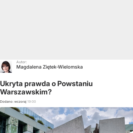
Autor:
Magdalena Ziętek-Wielomska
Ukryta prawda o Powstaniu
Warszawskim?
Dodano:
wczoraj
19:00