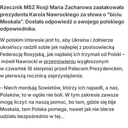
Rzecznik MSZ Rosji Maria Zacharowa zaatakowała
prezydenta Karola Nawrockiego za słowa o "biciu
Moskala". Dostała odpowiedź o swojego polskiego
odpowiednika.
W polskim interesie jest to, aby Ukraina i żołnierze
ukraińscy radzili sobie jak najlepiej z postsowiecką
Federacją Rosyjską, jak najdalej ich trzymali od Polski –
mówił Nawrocki w
przemówieniu
wygłoszonym
w czwartek (6 sierpnia) przed Pałacem Prezydenckim,
w pierwszą rocznicę zaprzysiężenia.
– Niech mordują Sowietów, którzy ich napadli, a nas,
Polaków, to w ogóle nie boli. W tym zakresie zawsze
mogą liczyć na naszą pomoc, bo tam, gdzie się bije
Moskala, tam Polska pomaga, nawet jak nie bierze
udziału bezpośrednio w tej...