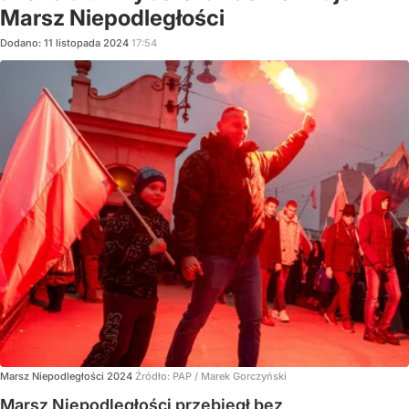
Marsz Niepodległości
Dodano:
11
listopada
2024
17:54
Marsz Niepodległości 2024
Źródło:
PAP
/
Marek Gorczyński
Marsz Niepodległości przebiegł bez