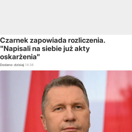
Czarnek zapowiada rozliczenia.
"Napisali na siebie już akty
oskarżenia"
Dodano:
dzisiaj
14:38