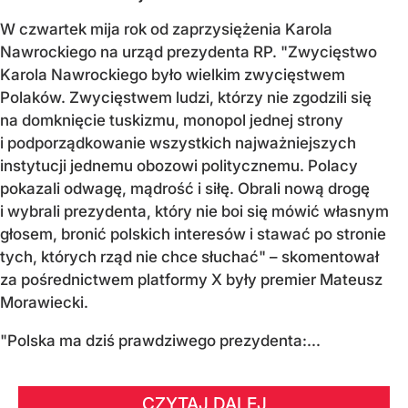
W czwartek mija rok od zaprzysiężenia Karola
Nawrockiego na urząd prezydenta RP. "Zwycięstwo
Karola Nawrockiego było wielkim zwycięstwem
Polaków. Zwycięstwem ludzi, którzy nie zgodzili się
na domknięcie tuskizmu, monopol jednej strony
i podporządkowanie wszystkich najważniejszych
instytucji jednemu obozowi politycznemu. Polacy
pokazali odwagę, mądrość i siłę. Obrali nową drogę
i wybrali prezydenta, który nie boi się mówić własnym
głosem, bronić polskich interesów i stawać po stronie
tych, których rząd nie chce słuchać" – skomentował
za pośrednictwem platformy X były premier Mateusz
Morawiecki.
"Polska ma dziś prawdziwego prezydenta:...
CZYTAJ DALEJ