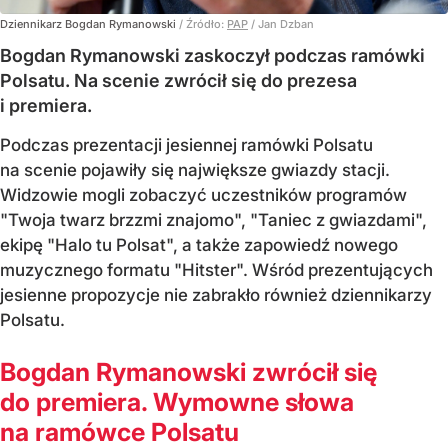
Dziennikarz Bogdan Rymanowski
/ Źródło:
PAP
/
Jan Dzban
Bogdan Rymanowski zaskoczył podczas ramówki
Polsatu. Na scenie zwrócił się do prezesa
i premiera.
Podczas prezentacji jesiennej ramówki Polsatu
na scenie pojawiły się największe gwiazdy stacji.
Widzowie mogli zobaczyć uczestników programów
"Twoja twarz brzzmi znajomo", "Taniec z gwiazdami",
ekipę "Halo tu Polsat", a także zapowiedź nowego
muzycznego formatu "Hitster". Wśród prezentujących
jesienne propozycje nie zabrakło również dziennikarzy
Polsatu.
Bogdan Rymanowski zwrócił się
do premiera. Wymowne słowa
na ramówce Polsatu