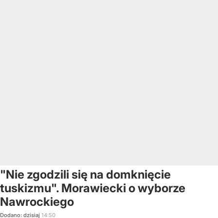
"Nie zgodzili się na domknięcie
tuskizmu". Morawiecki o wyborze
Nawrockiego
Dodano:
dzisiaj
14:50