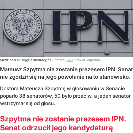
Siedziba IPN, zdjęcie ilustracyjne
/ Źródło:
PAP
/
Paweł Supernak
Mateusz Szpytma nie zostanie prezesem IPN. Senat
nie zgodził się na jego powołanie na to stanowisko.
Doktora Mateusza Szpytmę w głosowaniu w Senacie
poparło 38 senatorów, 50 było przeciw, a jeden senator
wstrzymał się od głosu.
Szpytma nie zostanie prezesem IPN.
Senat odrzucił jego kandydaturę