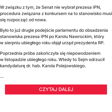
W związku z tym, że Senat nie wybrał prezesa IPN,
procedura związana z konkursem na to stanowisko musi
się rozpocząć od nowa.
Było to już drugie podejście parlamentu do obsadzenia
stanowiska prezesa IPN po Karolu Nawrockim, który
w sierpniu ubiegłego roku objął urząd prezydenta RP.
Poprzednia próba zakończyła się niepowodzeniem
w listopadzie ubiegłego roku. Wtedy to Sejm odrzucił
kandydaturę dr. hab. Karola Polejowskiego.
...
CZYTAJ DALEJ