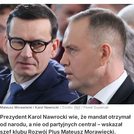
Mateusz Morawiecki i Karol Nawrocki
/ Źródło:
PAP
/
Paweł Supernak
Prezydent Karol Nawrocki wie, że mandat otrzymał
od narodu, a nie od partyjnych central – wskazał
szef klubu Rozwój Plus Mateusz Morawiecki.