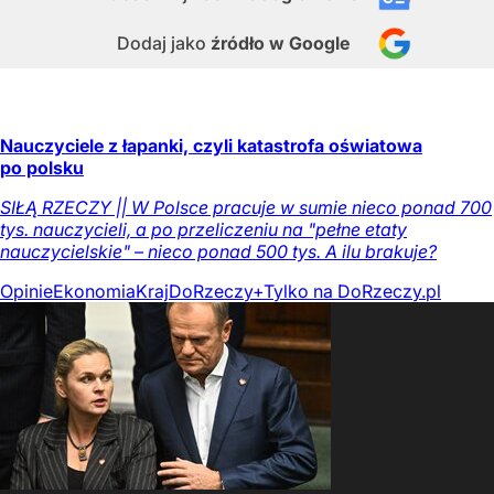
Dodaj jako
źródło w Google
Nauczyciele z łapanki, czyli katastrofa oświatowa
po polsku
SIŁĄ RZECZY || W Polsce pracuje w sumie nieco ponad 700
tys. nauczycieli, a po przeliczeniu na "pełne etaty
nauczycielskie" – nieco ponad 500 tys. A ilu brakuje?
Opinie
Ekonomia
Kraj
DoRzeczy+
Tylko na DoRzeczy.pl