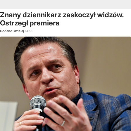
Znany dziennikarz zaskoczył widzów.
Ostrzegł premiera
Dodano:
dzisiaj
14:55