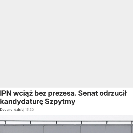
IPN wciąż bez prezesa. Senat odrzucił
kandydaturę Szpytmy
Dodano:
dzisiaj
15:30