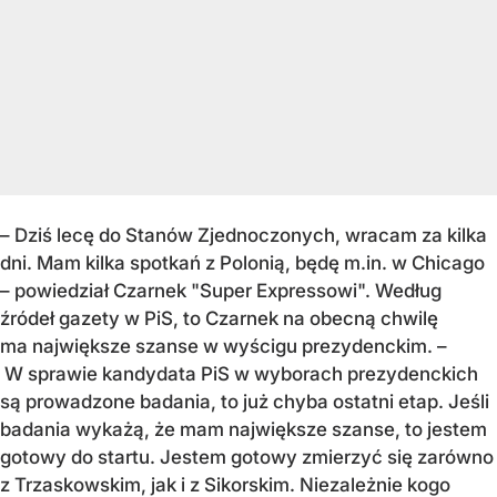
– Dziś lecę do Stanów Zjednoczonych, wracam za kilka
dni. Mam kilka spotkań z Polonią, będę m.in. w Chicago
– powiedział Czarnek "Super Expressowi". Według
źródeł gazety w PiS, to Czarnek na obecną chwilę
ma największe szanse w wyścigu prezydenckim. –
W sprawie kandydata PiS w wyborach prezydenckich
są prowadzone badania, to już chyba ostatni etap. Jeśli
badania wykażą, że mam największe szanse, to jestem
gotowy do startu. Jestem gotowy zmierzyć się zarówno
z Trzaskowskim, jak i z Sikorskim. Niezależnie kogo