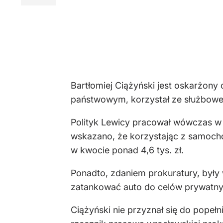
Bartłomiej Ciążyński jest oskarżony
państwowym, korzystał ze służbowe
Polityk Lewicy pracował wówczas w 
wskazano, że korzystając z samocho
w kwocie ponad 4,6 tys. zł.
Ponadto, zdaniem prokuratury, były 
zatankować auto do celów prywatnyc
Ciążyński nie przyznał się do popeł