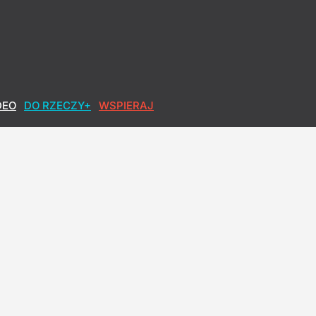
DEO
DO RZECZY+
WSPIERAJ