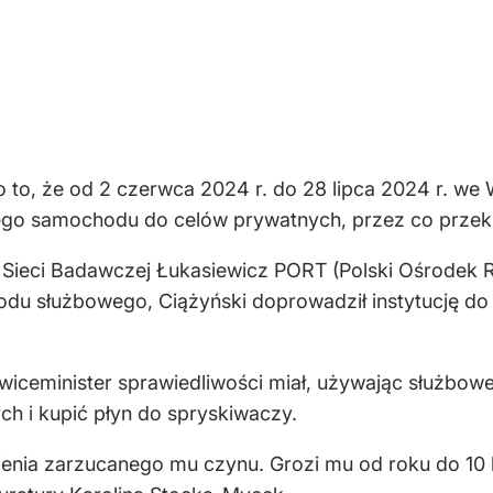
 o to, że od 2 czerwca 2024 r. do 28 lipca 2024 r. w
go samochodu do celów prywatnych, przez co przekr
Sieci Badawczej Łukasiewicz PORT (Polski Ośrodek R
du służbowego, Ciążyński doprowadził instytucję do
wiceminister sprawiedliwości miał, używając służbowej
h i kupić płyn do spryskiwaczy.
nienia zarzucanego mu czynu. Grozi mu od roku do 10 