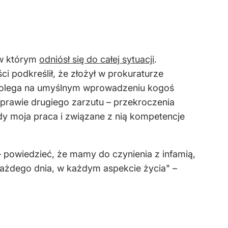
 w którym
odniósł się do całej sytuacji
.
i podkreślił, że złożył w prokuraturze
wo polega na umyślnym wprowadzeniu kogoś
sprawie drugiego zarzutu – przekroczenia
dy moja praca i związane z nią kompetencje
 – powiedzieć, że mamy do czynienia z infamią,
 każdego dnia, w każdym aspekcie życia" –