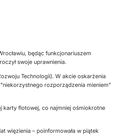
e Wrocławiu, będąc funkcjonariuszem
oczył swoje uprawnienia.
ozwoju Technologii). W akcie oskarżenia
 "niekorzystnego rozporządzenia mieniem"
 karty flotowej, co najmniej ośmiokrotne
lat więzienia – poinformowała w piątek