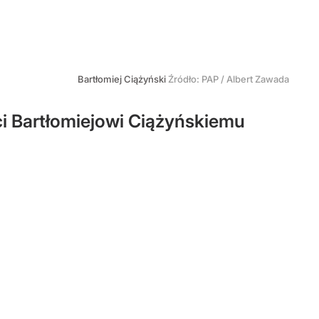
Bartłomiej Ciążyński
Źródło:
PAP
/
Albert Zawada
i Bartłomiejowi Ciążyńskiemu