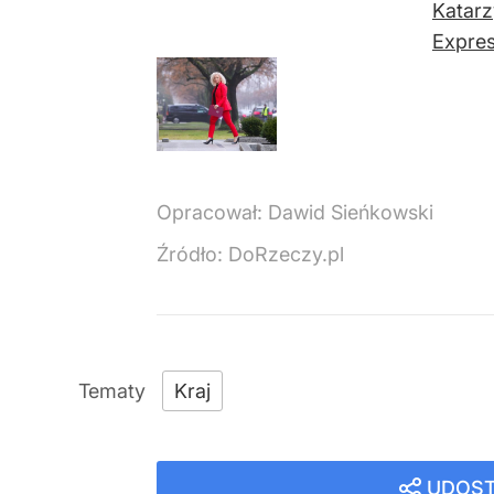
Katarz
Expres
Opracował:
Dawid Sieńkowski
Źródło:
DoRzeczy.pl
Kraj
UDOST