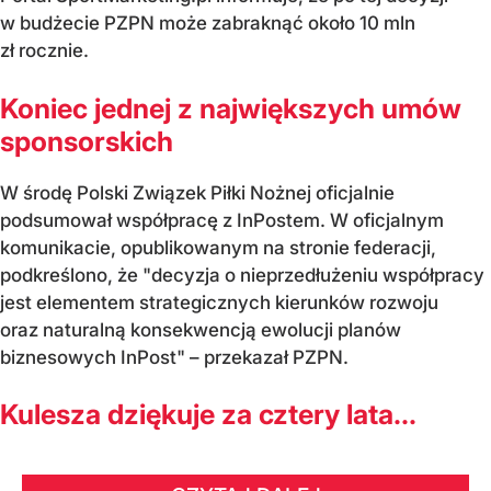
w budżecie PZPN może zabraknąć około 10 mln
zł rocznie.
Koniec jednej z największych umów
sponsorskich
W środę Polski Związek Piłki Nożnej oficjalnie
podsumował współpracę z InPostem. W oficjalnym
komunikacie, opublikowanym na stronie federacji,
podkreślono, że "decyzja o nieprzedłużeniu współpracy
jest elementem strategicznych kierunków rozwoju
oraz naturalną konsekwencją ewolucji planów
biznesowych InPost" – przekazał PZPN.
Kulesza dziękuje za cztery lata...