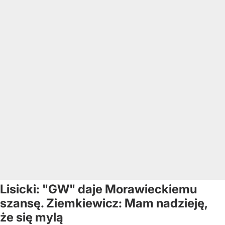
Lisicki: "GW" daje Morawieckiemu
szansę. Ziemkiewicz: Mam nadzieję,
że się mylą