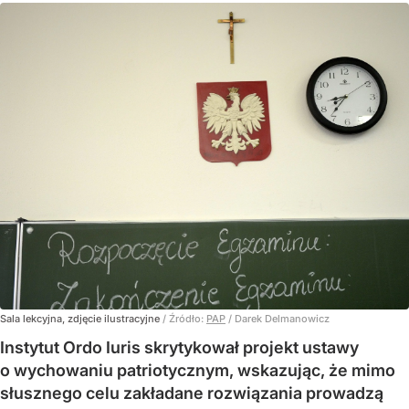
Sala lekcyjna, zdjęcie ilustracyjne
/ Źródło:
PAP
/
Darek Delmanowicz
Instytut Ordo Iuris skrytykował projekt ustawy
o wychowaniu patriotycznym, wskazując, że mimo
słusznego celu zakładane rozwiązania prowadzą