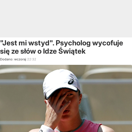
"Jest mi wstyd". Psycholog wycofuje
się ze słów o Idze Świątek
Dodano:
wczoraj
22:32