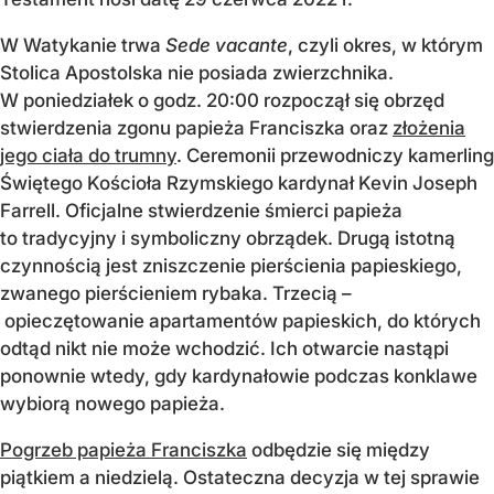
W Watykanie trwa
Sede vacante
, czyli okres, w którym
Stolica Apostolska nie posiada zwierzchnika.
W poniedziałek o godz. 20:00 rozpoczął się obrzęd
stwierdzenia zgonu papieża Franciszka oraz
złożenia
jego ciała do trumny
. Ceremonii przewodniczy kamerling
Świętego Kościoła Rzymskiego kardynał Kevin Joseph
Farrell. Oficjalne stwierdzenie śmierci papieża
to tradycyjny i symboliczny obrządek. Drugą istotną
czynnością jest zniszczenie pierścienia papieskiego,
zwanego pierścieniem rybaka. Trzecią –
opieczętowanie apartamentów papieskich, do których
odtąd nikt nie może wchodzić. Ich otwarcie nastąpi
ponownie wtedy, gdy kardynałowie podczas konklawe
wybiorą nowego papieża.
Pogrzeb papieża Franciszka
odbędzie się między
piątkiem a niedzielą. Ostateczna decyzja w tej sprawie