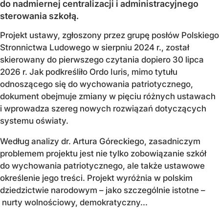
do nadmiernej centralizacji i administracyjnego
sterowania szkołą.
Projekt ustawy, zgłoszony przez grupę posłów Polskiego
Stronnictwa Ludowego w sierpniu 2024 r., został
skierowany do pierwszego czytania dopiero 30 lipca
2026 r. Jak podkreśliło Ordo Iuris, mimo tytułu
odnoszącego się do wychowania patriotycznego,
dokument obejmuje zmiany w pięciu różnych ustawach
i wprowadza szereg nowych rozwiązań dotyczących
systemu oświaty.
Według analizy dr. Artura Góreckiego, zasadniczym
problemem projektu jest nie tylko zobowiązanie szkół
do wychowania patriotycznego, ale także ustawowe
określenie jego treści. Projekt wyróżnia w polskim
dziedzictwie narodowym – jako szczególnie istotne –
nurty wolnościowy, demokratyczny...