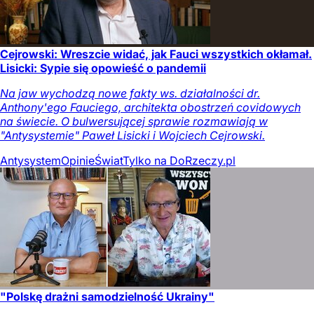
Cejrowski: Wreszcie widać, jak Fauci wszystkich okłamał.
Lisicki: Sypie się opowieść o pandemii
Na jaw wychodzą nowe fakty ws. działalności dr.
Anthony'ego Fauciego, architekta obostrzeń covidowych
na świecie. O bulwersującej sprawie rozmawiają w
"Antysystemie" Paweł Lisicki i Wojciech Cejrowski.
Antysystem
Opinie
Świat
Tylko na DoRzeczy.pl
"Polskę drażni samodzielność Ukrainy"