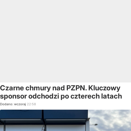
Czarne chmury nad PZPN. Kluczowy
sponsor odchodzi po czterech latach
Dodano:
wczoraj
22:58