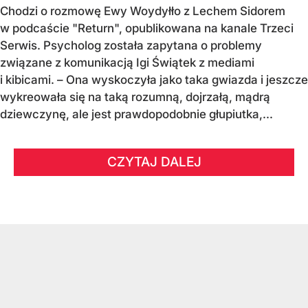
Chodzi o rozmowę Ewy Woydyłło z Lechem Sidorem
w podcaście "Return", opublikowana na kanale Trzeci
Serwis. Psycholog została zapytana o problemy
związane z komunikacją Igi Świątek z mediami
i kibicami. – Ona wyskoczyła jako taka gwiazda i jeszcze
wykreowała się na taką rozumną, dojrzałą, mądrą
dziewczynę, ale jest prawdopodobnie głupiutka,...
CZYTAJ DALEJ