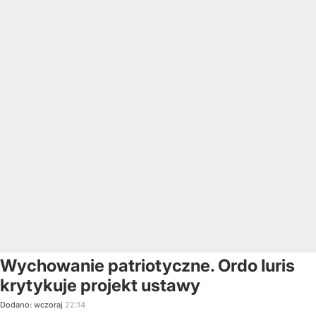
Wychowanie patriotyczne. Ordo Iuris
krytykuje projekt ustawy
Dodano:
wczoraj
22:14