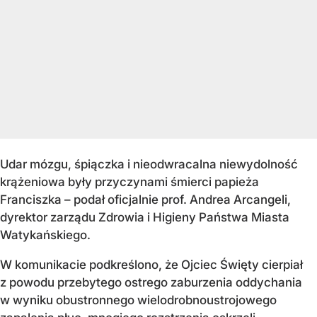
Udar mózgu, śpiączka i nieodwracalna niewydolność
krążeniowa były przyczynami śmierci papieża
Franciszka – podał oficjalnie prof. Andrea Arcangeli,
dyrektor zarządu Zdrowia i Higieny Państwa Miasta
Watykańskiego.
W komunikacie podkreślono, że Ojciec Święty cierpiał
z powodu przebytego ostrego zaburzenia oddychania
w wyniku obustronnego wielodrobnoustrojowego