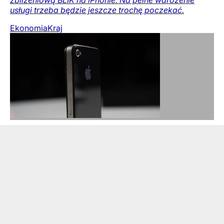
zbliżeniową BLIK na iPhonie. Na pełne wdrożenie
usługi trzeba będzie jeszcze trochę poczekać.
Ekonomia
Kraj