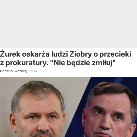
Żurek oskarża ludzi Ziobry o przecieki
z prokuratury. "Nie będzie zmiłuj"
Dodano:
wczoraj
21:06