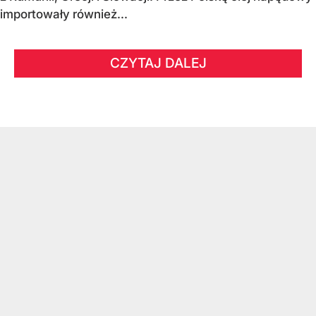
importowały również...
CZYTAJ DALEJ