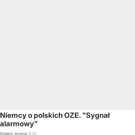
Niemcy o polskich OZE. "Sygnał
alarmowy"
Dodano:
wczoraj
18:30