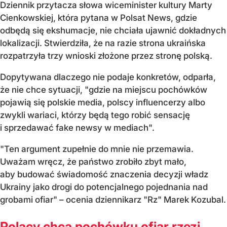
Dziennik przytacza słowa wiceminister kultury Marty
Cienkowskiej, która pytana w Polsat News, gdzie
odbędą się ekshumacje, nie chciała ujawnić dokładnych
lokalizacji. Stwierdziła, że na razie strona ukraińska
rozpatrzyła trzy wnioski złożone przez stronę polską.
Dopytywana dlaczego nie podaje konkretów, odparła,
że nie chce sytuacji, "gdzie na miejscu pochówków
pojawią się polskie media, polscy influencerzy albo
zwykli wariaci, którzy będą tego robić sensację
i sprzedawać fake newsy w mediach".
"Ten argument zupełnie do mnie nie przemawia.
Uważam wręcz, że państwo zrobiło zbyt mało,
aby budować świadomość znaczenia decyzji władz
Ukrainy jako drogi do potencjalnego pojednania nad
grobami ofiar" – ocenia dziennikarz "Rz" Marek Kozubal.
Polacy chcą pochówku ofiar rzezi