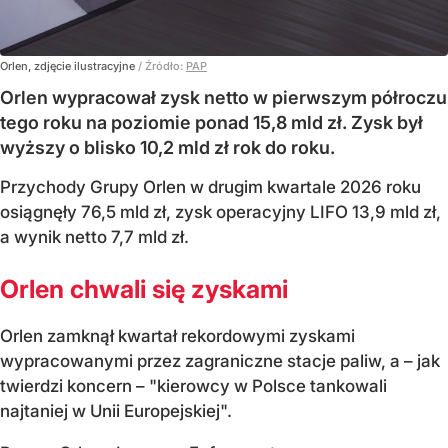
Orlen, zdjęcie ilustracyjne
/ Źródło:
PAP
Orlen wypracował zysk netto w pierwszym półroczu
tego roku na poziomie ponad 15,8 mld zł. Zysk był
wyższy o blisko 10,2 mld zł rok do roku.
Przychody Grupy Orlen w drugim kwartale 2026 roku
osiągnęły 76,5 mld zł, zysk operacyjny LIFO 13,9 mld zł,
a wynik netto 7,7 mld zł.
Orlen chwali się zyskami
Orlen zamknął kwartał rekordowymi zyskami
wypracowanymi przez zagraniczne stacje paliw, a – jak
twierdzi koncern – "kierowcy w Polsce tankowali
najtaniej w Unii Europejskiej".