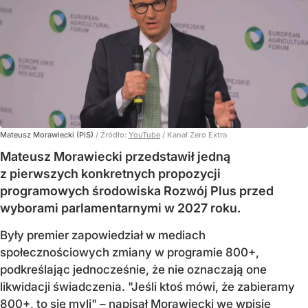
Mateusz Morawiecki (PiS)
/ Źródło:
YouTube
/
Kanał Zero Extra
Mateusz Morawiecki przedstawił jedną
z pierwszych konkretnych propozycji
programowych środowiska Rozwój Plus przed
wyborami parlamentarnymi w 2027 roku.
Były premier zapowiedział w mediach
społecznościowych zmiany w programie 800+,
podkreślając jednocześnie, że nie oznaczają one
likwidacji świadczenia. "Jeśli ktoś mówi, że zabieramy
800+, to się myli" – napisał Morawiecki we wpisie