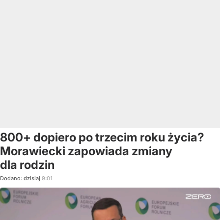
800+ dopiero po trzecim roku życia?
Morawiecki zapowiada zmiany
dla rodzin
Dodano:
dzisiaj
9:01