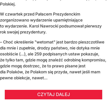
Polskiej.
W czwartek przed Pałacem Prezydenckim
zorganizowano wydarzenie upamiętniające
to wydarzenie. Karol Nawrocki podsumował pierwszy
rok swojej prezydentury.
– Choć określenie "wetomat" jest bardzo pieszczotliwe
dla mnie i zupełnie, drodzy państwo, nie dotyka mnie
osobiście (…), ale 259 podpisanych ustaw pokazuje,
że tylko tam, gdzie mogę znaleźć odrobinę kompromisu,
gdzie mogę dostrzec, że to prawo pisane jest
dla Polaków, że Polakom się przyda, nawet jeśli mam
pewne obiekcje, nawet...
CZYTAJ DALEJ