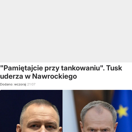
"Pamiętajcie przy tankowaniu". Tusk
uderza w Nawrockiego
Dodano:
wczoraj
21:07