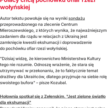
wołyńskiej
Autor tekstu powołuje się na wyniki
sondażu
przeprowadzonego na zlecenie Centrum
Mieroszewskiego, z których wynika, że najważniejszym
zadaniem dla rządu w relacjach z Ukrainą jest
zamknięcie kwestii ekshumacji i doprowadzenie
do pochówku ofiar rzezi wołyńskiej.
"Dzisiaj widzę, że kierownictwo Ministerstwa Kultury
tego nie rozumie. Odnoszę wrażenie, że stara się
utrzymywać w przekonaniu, że to faktycznie temat
drażliwy dla Ukraińców, dlatego przyjmuje na siebie rolę
swoistego bufora" – pisze Kozubal.
Hołownia spotkał się z Zełenskim. "Jest zielone światło
dla ekshumacji"