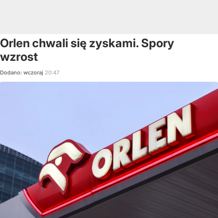
Orlen chwali się zyskami. Spory
wzrost
Dodano:
wczoraj
20:47