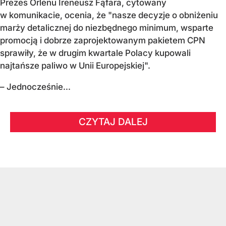
Prezes Orlenu Ireneusz Fąfara, cytowany
w komunikacie, ocenia, że "nasze decyzje o obniżeniu
marży detalicznej do niezbędnego minimum, wsparte
promocją i dobrze zaprojektowanym pakietem CPN
sprawiły, że w drugim kwartale Polacy kupowali
najtańsze paliwo w Unii Europejskiej".
– Jednocześnie...
CZYTAJ DALEJ