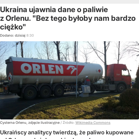
Ukraina ujawnia dane o paliwie
z Orlenu. "Bez tego byłoby nam bardzo
ciężko"
Dodano:
dzisiaj
8:30
Cysterna Orlenu, zdjęcie ilustracyjne
/ Źródło:
Wikimedia Commons
Ukraińscy analitycy twierdzą, że paliwo kupowane