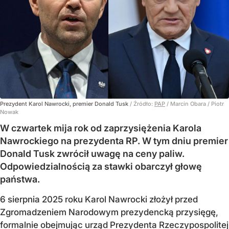
Prezydent Karol Nawrocki, premier Donald Tusk
/ Źródło:
PAP
/
Marcin Obara / Piotr
Nowak
W czwartek mija rok od zaprzysiężenia Karola
Nawrockiego na prezydenta RP. W tym dniu premier
Donald Tusk zwrócił uwagę na ceny paliw.
Odpowiedzialnością za stawki obarczył głowę
państwa.
6 sierpnia 2025 roku Karol Nawrocki złożył przed
Zgromadzeniem Narodowym prezydencką przysięgę,
formalnie obejmując urząd Prezydenta Rzeczypospolitej