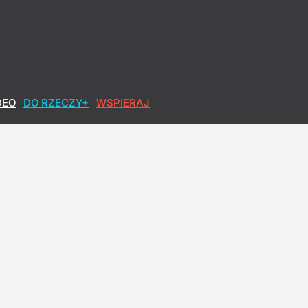
DEO
DO RZECZY+
WSPIERAJ