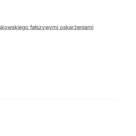
askowskiego fałszywymi oskarżeniami