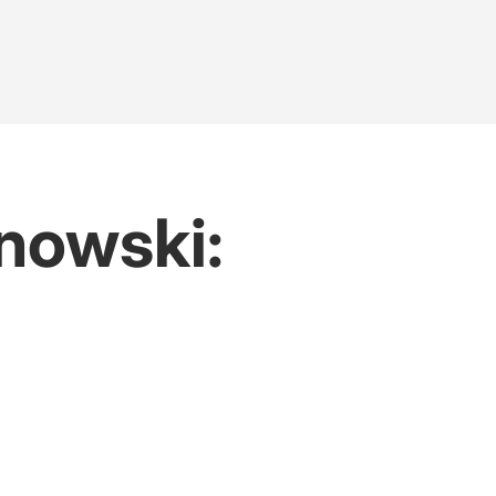
inowski: