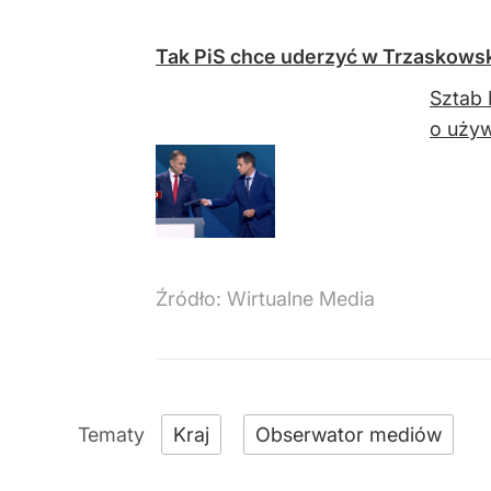
Tak PiS chce uderzyć w Trzaskowsk
Sztab 
o używ
Źródło:
Wirtualne Media
Kraj
Obserwator mediów