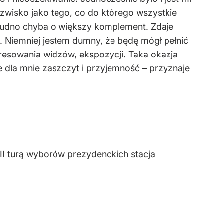
azwisko jako tego, co do którego wszystkie
 Trudno chyba o większy komplement. Zdaje
. Niemniej jestem dumny, że będę mógł pełnić
esowania widzów, ekspozycji. Taka okazja
ie dla mnie zaszczyt i przyjemność – przyznaje
 II turą wyborów prezydenckich stacja