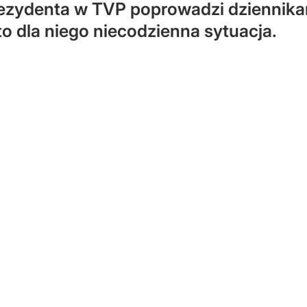
ezydenta w TVP poprowadzi dziennika
 to dla niego niecodzienna sytuacja.