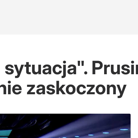
sytuacja". Prus
nie zaskoczony