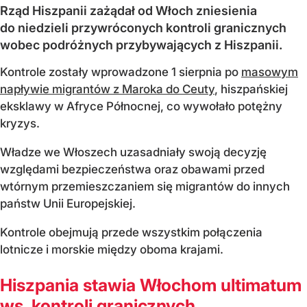
Rząd Hiszpanii zażądał od Włoch zniesienia
do niedzieli przywróconych kontroli granicznych
wobec podróżnych przybywających z Hiszpanii.
Kontrole zostały wprowadzone 1 sierpnia po
masowym
napływie migrantów z Maroka do Ceuty
, hiszpańskiej
eksklawy w Afryce Północnej, co wywołało potężny
kryzys.
Władze we Włoszech uzasadniały swoją decyzję
względami bezpieczeństwa oraz obawami przed
wtórnym przemieszczaniem się migrantów do innych
państw Unii Europejskiej.
Kontrole obejmują przede wszystkim połączenia
lotnicze i morskie między oboma krajami.
Hiszpania stawia Włochom ultimatum
ws. kontroli granicznych