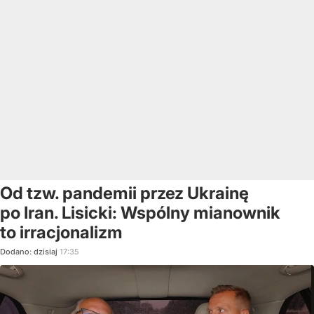
Od tzw. pandemii przez Ukrainę
po Iran. Lisicki: Wspólny mianownik
to irracjonalizm
Dodano:
dzisiaj
17:35