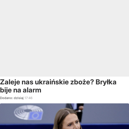
Zaleje nas ukraińskie zboże? Bryłka
bije na alarm
Dodano:
dzisiaj
17:46