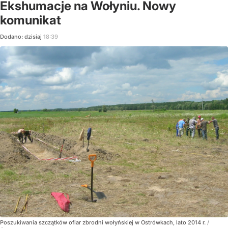
Ekshumacje na Wołyniu. Nowy
komunikat
Dodano:
dzisiaj
18:39
Poszukiwania szczątków ofiar zbrodni wołyńskiej w Ostrówkach, lato 2014 r.
/