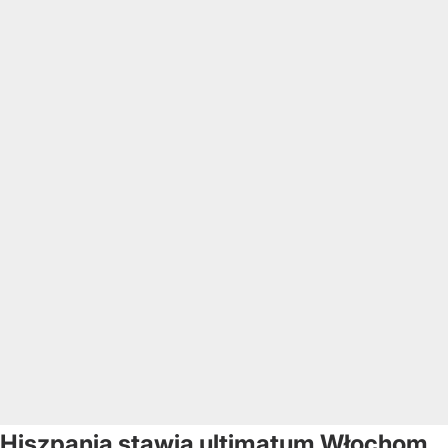
Hiszpania stawia ultimatum Włochom.