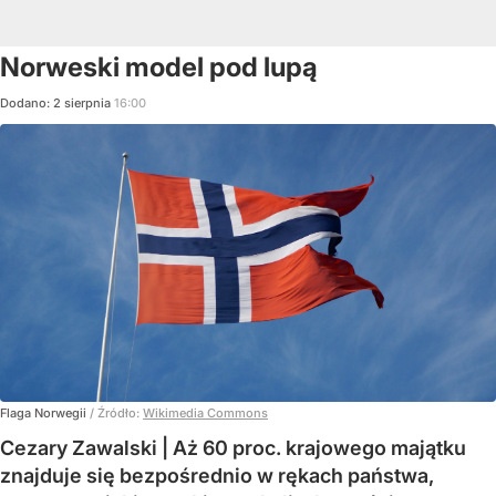
Norweski model pod lupą
Dodano:
2
sierpnia
16:00
Flaga Norwegii
/ Źródło:
Wikimedia Commons
Cezary Zawalski | Aż 60 proc. krajowego majątku
znajduje się bezpośrednio w rękach państwa,