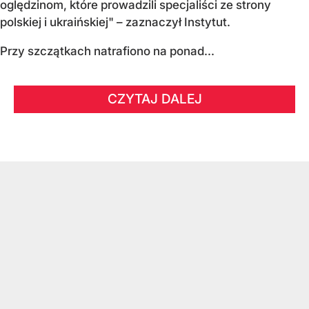
oględzinom, które prowadzili specjaliści ze strony
polskiej i ukraińskiej" – zaznaczył Instytut.
Przy szczątkach natrafiono na ponad...
CZYTAJ DALEJ