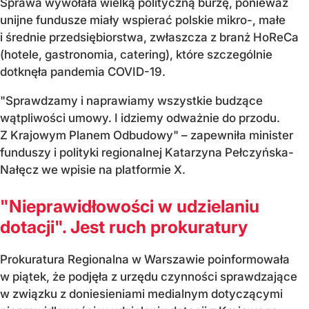
Sprawa wywołała wielką polityczną burzę, ponieważ
unijne fundusze miały wspierać polskie mikro-, małe
i średnie przedsiębiorstwa, zwłaszcza z branż HoReCa
(hotele, gastronomia, catering), które szczególnie
dotknęła pandemia COVID-19.
"Sprawdzamy i naprawiamy wszystkie budzące
wątpliwości umowy. I idziemy odważnie do przodu.
Z Krajowym Planem Odbudowy" – zapewniła minister
funduszy i polityki regionalnej Katarzyna Pełczyńska-
Nałęcz we wpisie na platformie X.
"Nieprawidłowości w udzielaniu
dotacji". Jest ruch prokuratury
Prokuratura Regionalna w Warszawie poinformowała
w piątek, że podjęła z urzędu czynności sprawdzające
w związku z doniesieniami medialnym dotyczącymi