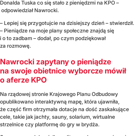
Donalda Tuska co się stało z pieniędzmi na KPO –
odpowiedział Nawrocki.
– Lepiej się przygotujcie na dzisiejszy dzień – stwierdził.
– Pieniądze na moje plany społeczne znajdą się
i o to zadbam – dodał, po czym podziękował
za rozmowę.
Nawrocki zapytany o pieniądze
na swoje obietnice wyborcze mówił
o aferze KPO
Na rządowej stronie Krajowego Planu Odbudowy
opublikowano interaktywną mapę, która ujawniła,
że część firm otrzymała dotacje na dość zaskakujące
cele, takie jak jachty, sauny, solarium, wirtualne
strzelnice czy platformę do gry w brydża.