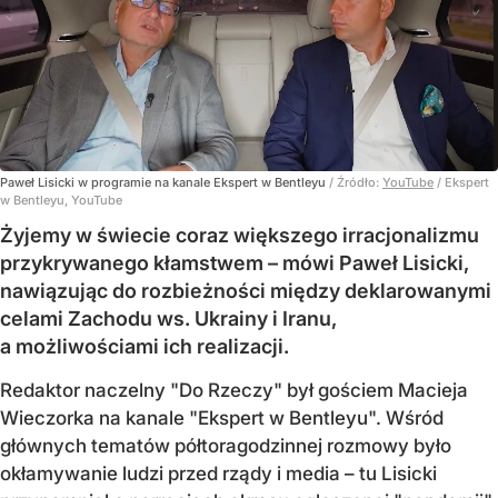
Paweł Lisicki w programie na kanale Ekspert w Bentleyu
/ Źródło:
YouTube
/
Ekspert
w Bentleyu, YouTube
Żyjemy w świecie coraz większego irracjonalizmu
przykrywanego kłamstwem – mówi Paweł Lisicki,
nawiązując do rozbieżności między deklarowanymi
celami Zachodu ws. Ukrainy i Iranu,
a możliwościami ich realizacji.
Redaktor naczelny "Do Rzeczy" był gościem Macieja
Wieczorka na kanale "Ekspert w Bentleyu". Wśród
głównych tematów półtoragodzinnej rozmowy było
okłamywanie ludzi przed rządy i media – tu Lisicki