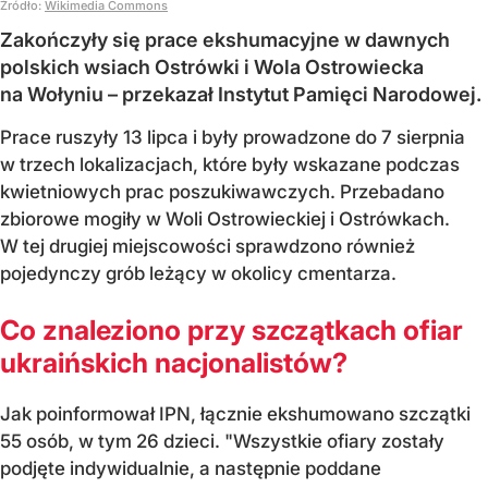
Źródło:
Wikimedia Commons
Zakończyły się prace ekshumacyjne w dawnych
polskich wsiach Ostrówki i Wola Ostrowiecka
na Wołyniu – przekazał Instytut Pamięci Narodowej.
Prace ruszyły 13 lipca i były prowadzone do 7 sierpnia
w trzech lokalizacjach, które były wskazane podczas
kwietniowych prac poszukiwawczych. Przebadano
zbiorowe mogiły w Woli Ostrowieckiej i Ostrówkach.
W tej drugiej miejscowości sprawdzono również
pojedynczy grób leżący w okolicy cmentarza.
Co znaleziono przy szczątkach ofiar
ukraińskich nacjonalistów?
Jak poinformował IPN, łącznie ekshumowano szczątki
55 osób, w tym 26 dzieci. "Wszystkie ofiary zostały
podjęte indywidualnie, a następnie poddane