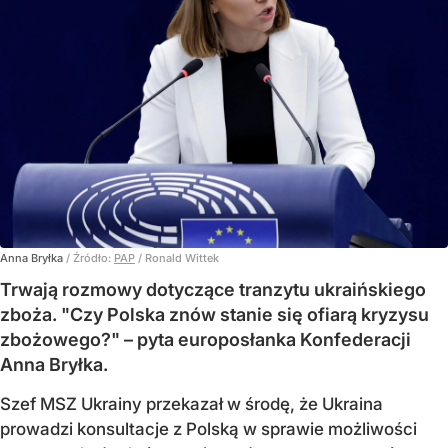
Anna Bryłka
/ Źródło:
PAP
/
Ronald Wittek
Trwają rozmowy dotyczące tranzytu ukraińskiego
zboża. "Czy Polska znów stanie się ofiarą kryzysu
zbożowego?" – pyta europosłanka Konfederacji
Anna Bryłka.
Szef MSZ Ukrainy przekazał w środę, że Ukraina
prowadzi konsultacje z Polską w sprawie możliwości