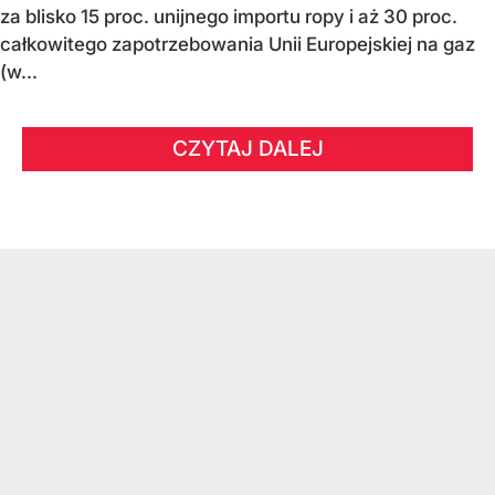
za blisko 15 proc. unijnego importu ropy i aż 30 proc.
całkowitego zapotrzebowania Unii Europejskiej na gaz
(w...
CZYTAJ DALEJ