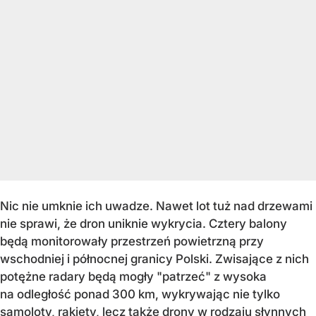
Nic nie umknie ich uwadze. Nawet lot tuż nad drzewami
nie sprawi, że dron uniknie wykrycia. Cztery balony
będą monitorowały przestrzeń powietrzną przy
wschodniej i północnej granicy Polski. Zwisające z nich
potężne radary będą mogły "patrzeć" z wysoka
na odległość ponad 300 km, wykrywając nie tylko
samoloty, rakiety, lecz także drony w rodzaju słynnych