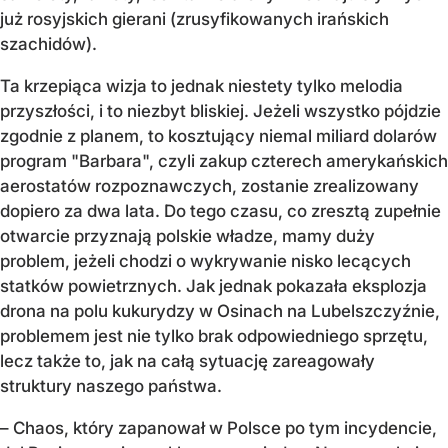
już rosyjskich gierani (zrusyfikowanych irańskich
szachidów).
Ta krzepiąca wizja to jednak niestety tylko melodia
przyszłości, i to niezbyt bliskiej. Jeżeli wszystko pójdzie
zgodnie z planem, to kosztujący niemal miliard dolarów
program "Barbara", czyli zakup czterech amerykańskich
aerostatów rozpoznawczych, zostanie zrealizowany
dopiero za dwa lata. Do tego czasu, co zresztą zupełnie
otwarcie przyznają polskie władze, mamy duży
problem, jeżeli chodzi o wykrywanie nisko lecących
statków powietrznych. Jak jednak pokazała eksplozja
drona na polu kukurydzy w Osinach na Lubelszczyźnie,
problemem jest nie tylko brak odpowiedniego sprzętu,
lecz także to, jak na całą sytuację zareagowały
struktury naszego państwa.
– Chaos, który zapanował w Polsce po tym incydencie,