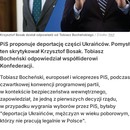
Krzysztof Bosak dostał odpowiedź od Tobiasz Bocheńskiego
/ Źródło:
PAP
PiS proponuje deportację części Ukraińców. Pomysł
ten skrytykował Krzysztof Bosak. Tobiasz
Bocheński odpowiedział współliderowi
Konfederacji.
Tobiasz Bocheński, europoseł i wiceprezes PiS, podczas
czwartkowej konwencji programowej partii,
w kontekście bezpieczeństwa wewnętrznego,
zapowiedział, że jedną z pierwszych decyzji rządu,
w przypadku wygrania wyborów przez PiS, byłaby
"deportacja Ukraińców, mężczyzn w wieku poborowym,
którzy nie pracują legalnie w Polsce".