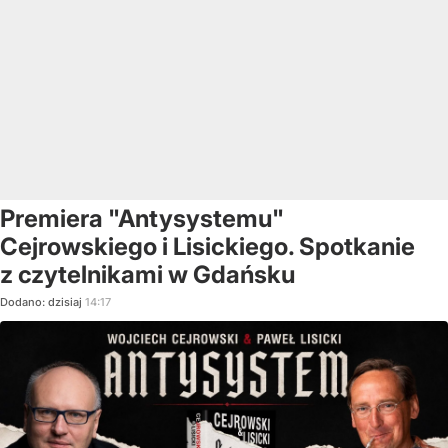
Premiera "Antysystemu"
Cejrowskiego i Lisickiego. Spotkanie
z czytelnikami w Gdańsku
Dodano:
dzisiaj
14:17