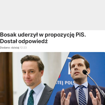
Bosak uderzył w propozycję PiS.
Dostał odpowiedź
Dodano:
dzisiaj
12:23