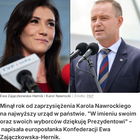
Ewa Zajączkowska-Hernik i Karol Nawrocki
/ Źródło:
PAP
Minął rok od zaprzysiężenia Karola Nawrockiego
na najwyższy urząd w państwie. "W imieniu swoim
oraz swoich wyborców dziękuję Prezydentowi" –
napisała europosłanka Konfederacji Ewa
Zajączkowska-Hernik.