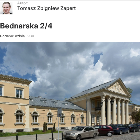
Autor:
Tomasz Zbigniew Zapert
Bednarska 2/4
Dodano:
dzisiaj
5:30