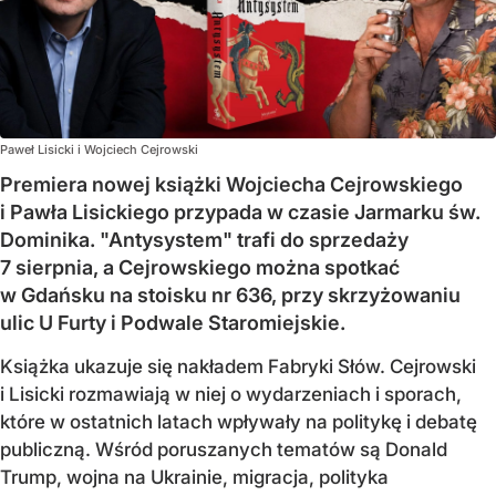
Paweł Lisicki i Wojciech Cejrowski
Premiera nowej książki Wojciecha Cejrowskiego
i Pawła Lisickiego przypada w czasie Jarmarku św.
Dominika. "Antysystem" trafi do sprzedaży
7 sierpnia, a Cejrowskiego można spotkać
w Gdańsku na stoisku nr 636, przy skrzyżowaniu
ulic U Furty i Podwale Staromiejskie.
Książka ukazuje się nakładem Fabryki Słów. Cejrowski
i Lisicki rozmawiają w niej o wydarzeniach i sporach,
które w ostatnich latach wpływały na politykę i debatę
publiczną. Wśród poruszanych tematów są Donald
Trump, wojna na Ukrainie, migracja, polityka