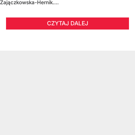
Zajączkowska-Hernik....
CZYTAJ DALEJ