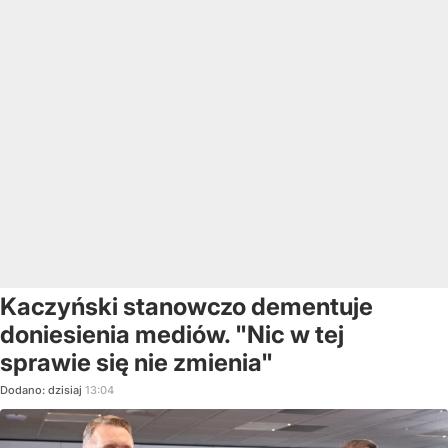
Kaczyński stanowczo dementuje
doniesienia mediów. "Nic w tej
sprawie się nie zmienia"
Dodano:
dzisiaj
13:04