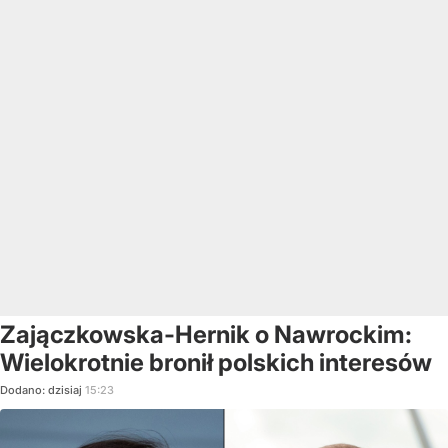
Zajączkowska-Hernik o Nawrockim:
Wielokrotnie bronił polskich interesów
Dodano:
dzisiaj
15:23