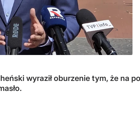
heński wyraził oburzenie tym, że na po
masło.