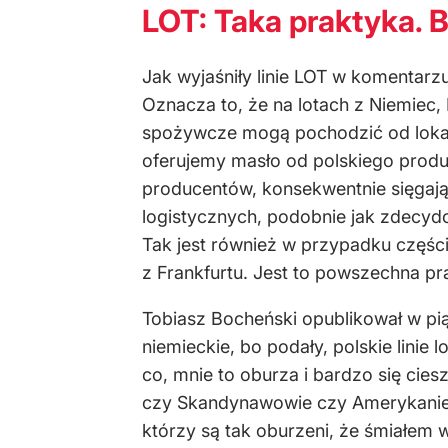
LOT: Taka praktyka. 
Jak wyjaśniły linie LOT w komentarzu 
Oznacza to, że na lotach z Niemiec,
spożywcze mogą pochodzić od lokal
oferujemy masło od polskiego produ
producentów, konsekwentnie sięgają
logistycznych, podobnie jak zdecydo
Tak jest również w przypadku częśc
z Frankfurtu. Jest to powszechna p
Tobiasz Bocheński opublikował w piąt
niemieckie, bo podały, polskie linie
co, mnie to oburza i bardzo się cies
czy Skandynawowie czy Amerykanie p
którzy są tak oburzeni, że śmiałem w