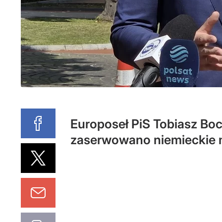
Europoseł PiS Tobiasz Boc
zaserwowano niemieckie 