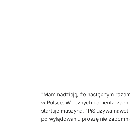
"Mam nadzieję, że następnym razem 
w Polsce. W licznych komentarzach p
startuje maszyna. "PiS używa nawet m
po wylądowaniu proszę nie zapomni