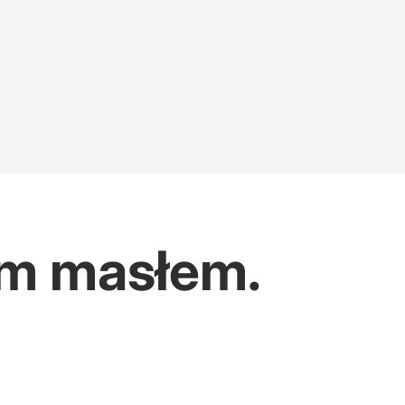
im masłem.