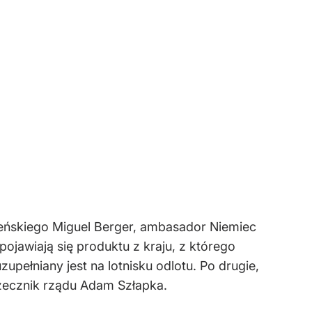
eńskiego Miguel Berger, ambasador Niemiec
ojawiają się produktu z kraju, z którego
upełniany jest na lotnisku odlotu. Po drugie,
zecznik rządu Adam Szłapka.