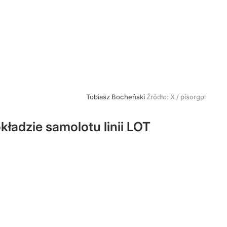
Tobiasz Bocheński
Źródło:
X
/
pisorgpl
kładzie samolotu linii LOT