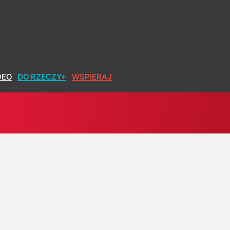
DEO
DO RZECZY+
WSPIERAJ