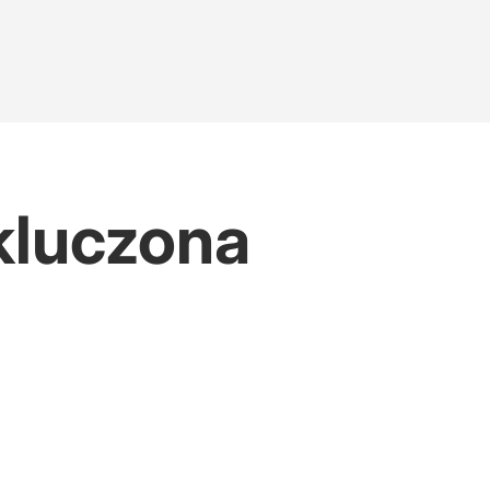
kluczona