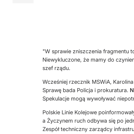
"W sprawie zniszczenia fragmentu t
Niewykluczone, że mamy do czynienia
szef rządu.
Wcześniej rzecznik MSWiA, Karolina
Sprawę bada Policja i prokuratura.
N
Spekulacje mogą wywoływać niepotr
Polskie Linie Kolejowe poinformował
a Życzynem ruch odbywa się po jedn
Zespół techniczny zarządcy infrastr