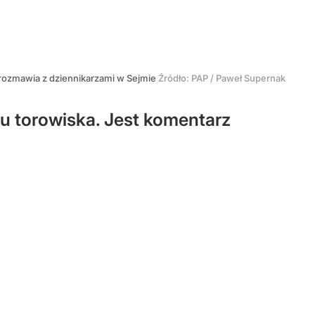
rozmawia z dziennikarzami w Sejmie
Źródło:
PAP
/
Paweł Supernak
u torowiska. Jest komentarz