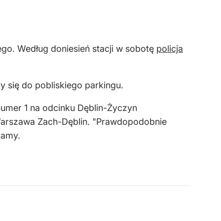
ego. Według doniesień stacji w sobotę
policja
y się do pobliskiego parkingu.
 numer 1 na odcinku Dęblin-Życzyn
 Warszawa Zach-Dęblin. "Prawdopodobnie
tamy.