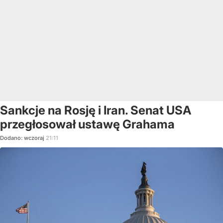
Sankcje na Rosję i Iran. Senat USA
przegłosował ustawę Grahama
Dodano:
wczoraj
21:11