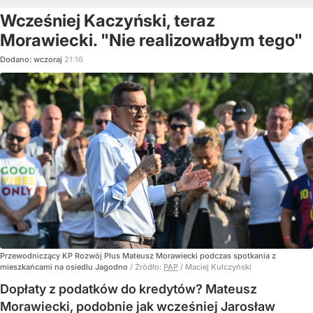
Wcześniej Kaczyński, teraz
Morawiecki. "Nie realizowałbym tego"
Dodano:
wczoraj
21:16
Przewodniczący KP Rozwój Plus Mateusz Morawiecki podczas spotkania z
mieszkańcami na osiedlu Jagodno
/ Źródło:
PAP
/
Maciej Kulczyński
Dopłaty z podatków do kredytów? Mateusz
Morawiecki, podobnie jak wcześniej Jarosław