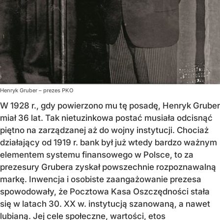
Henryk Gruber – prezes PKO
W 1928 r., gdy powierzono mu tę posadę, Henryk Gruber
miał 36 lat. Tak nietuzinkowa postać musiała odcisnąć
piętno na zarządzanej aż do wojny instytucji. Chociaż
działający od 1919 r. bank był już wtedy bardzo ważnym
elementem systemu finansowego w Polsce, to za
prezesury Grubera zyskał powszechnie rozpoznawalną
markę. Inwencja i osobiste zaangażowanie prezesa
spowodowały, że Pocztowa Kasa Oszczędności stała
się w latach 30. XX w. instytucją szanowaną, a nawet
lubianą. Jej cele społeczne, wartości, etos