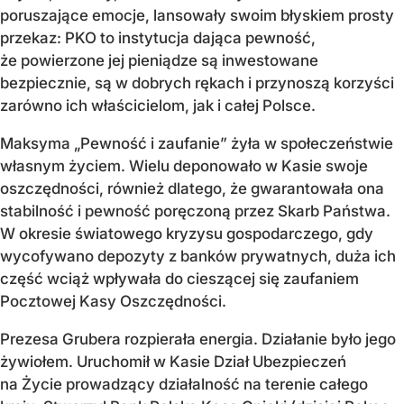
poruszające emocje, lansowały swoim błyskiem prosty
przekaz: PKO to instytucja dająca pewność,
że powierzone jej pieniądze są inwestowane
bezpiecznie, są w dobrych rękach i przynoszą korzyści
zarówno ich właścicielom, jak i całej Polsce.
Maksyma „Pewność i zaufanie” żyła w społeczeństwie
własnym życiem. Wielu deponowało w Kasie swoje
oszczędności, również dlatego, że gwarantowała ona
stabilność i pewność poręczoną przez Skarb Państwa.
W okresie światowego kryzysu gospodarczego, gdy
wycofywano depozyty z banków prywatnych, duża ich
część wciąż wpływała do cieszącej się zaufaniem
Pocztowej Kasy Oszczędności.
Prezesa Grubera rozpierała energia. Działanie było jego
żywiołem. Uruchomił w Kasie Dział Ubezpieczeń
na Życie prowadzący działalność na terenie całego