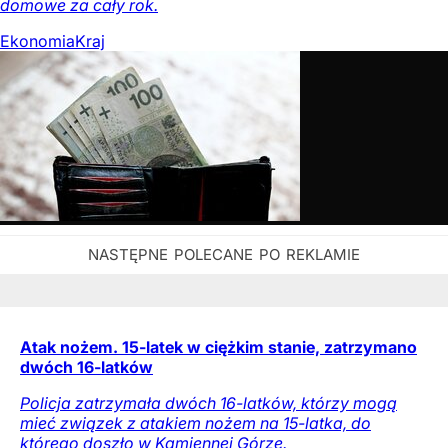
domowe za cały rok.
Ekonomia
Kraj
Atak nożem. 15-latek w ciężkim stanie, zatrzymano
dwóch 16-latków
Policja zatrzymała dwóch 16-latków, którzy mogą
mieć związek z atakiem nożem na 15-latka, do
którego doszło w Kamiennej Górze.