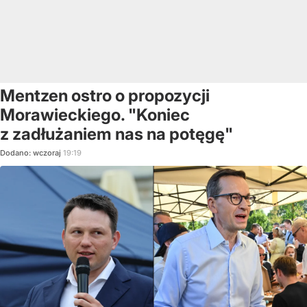
Mentzen ostro o propozycji
Morawieckiego. "Koniec
z zadłużaniem nas na potęgę"
Dodano:
wczoraj
19:19