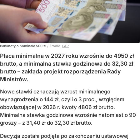
Banknoty o nominale 500 zł
/ Źródło:
PAP
Płaca minimalna w 2027 roku wzrośnie do 4950 zł
brutto, a minimalna stawka godzinowa do 32,30 zł
brutto – zakłada projekt rozporządzenia Rady
Ministrów.
Nowe stawki oznaczają wzrost minimalnego
wynagrodzenia o 144 zł, czyli o 3 proc., względem
obowiązującej w 2026 r. kwoty 4806 zł brutto.
Minimalna stawka godzinowa wzrośnie natomiast o 90
groszy – z 31,40 zł do 32,30 zł brutto.
Decyzja została podjęta po zakończeniu ustawowej