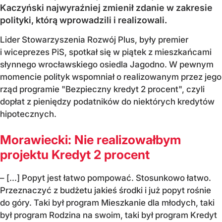
Kaczyński najwyraźniej zmienił zdanie w zakresie
polityki, którą wprowadzili i realizowali.
Lider Stowarzyszenia Rozwój Plus, były premier
i wiceprezes PiS, spotkał się w piątek z mieszkańcami
słynnego wrocławskiego osiedla Jagodno. W pewnym
momencie polityk wspomniał o realizowanym przez jego
rząd programie "Bezpieczny kredyt 2 procent", czyli
dopłat z pieniędzy podatników do niektórych kredytów
hipotecznych.
Morawiecki: Nie realizowałbym
projektu Kredyt 2 procent
– [...] Popyt jest łatwo pompować. Stosunkowo łatwo.
Przeznaczyć z budżetu jakieś środki i już popyt rośnie
do góry. Taki był program Mieszkanie dla młodych, taki
był program Rodzina na swoim, taki był program Kredyt