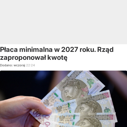
Płaca minimalna w 2027 roku. Rząd
zaproponował kwotę
Dodano:
wczoraj
22:24