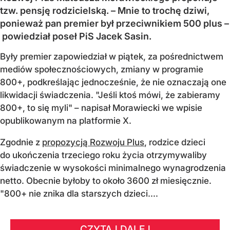
tzw. pensję rodzicielską. – Mnie to trochę dziwi,
ponieważ pan premier był przeciwnikiem 500 plus –
powiedział poseł PiS Jacek Sasin.
Były premier zapowiedział w piątek, za pośrednictwem
mediów społecznościowych, zmiany w programie
800+, podkreślając jednocześnie, że nie oznaczają one
likwidacji świadczenia. "Jeśli ktoś mówi, że zabieramy
800+, to się myli" – napisał Morawiecki we wpisie
opublikowanym na platformie X.
Zgodnie z
propozycją Rozwoju Plus
, rodzice dzieci
do ukończenia trzeciego roku życia otrzymywaliby
świadczenie w wysokości minimalnego wynagrodzenia
netto. Obecnie byłoby to około 3600 zł miesięcznie.
"800+ nie znika dla starszych dzieci....
CZYTAJ DALEJ