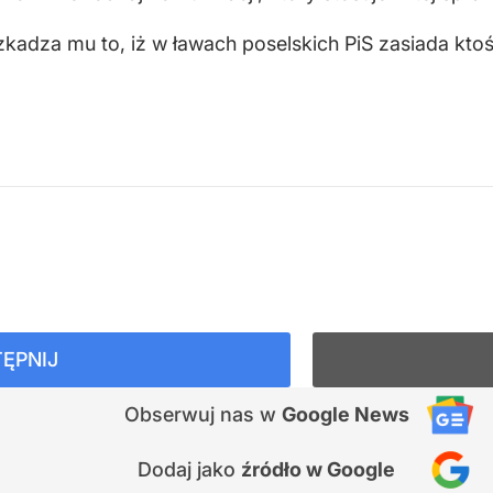
adza mu to, iż w ławach poselskich PiS zasiada ktoś,
ĘPNIJ
Obserwuj nas
w
Google News
Dodaj jako
źródło w Google