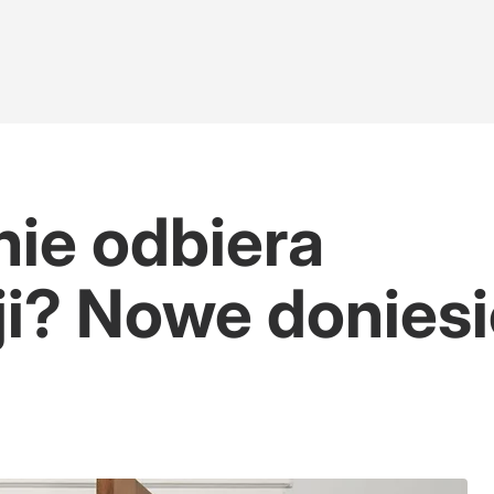
nie odbiera
i? Nowe doniesi