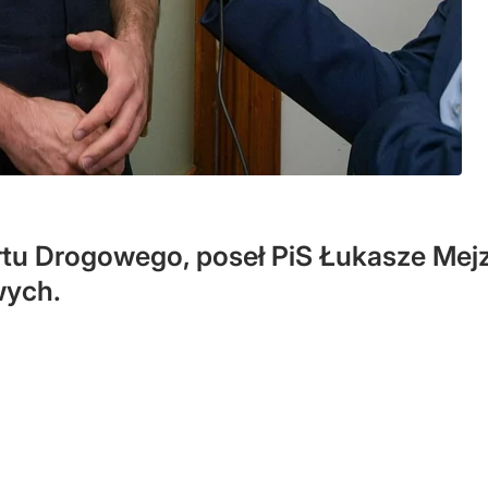
tu Drogowego, poseł PiS Łukasze Mejz
wych.