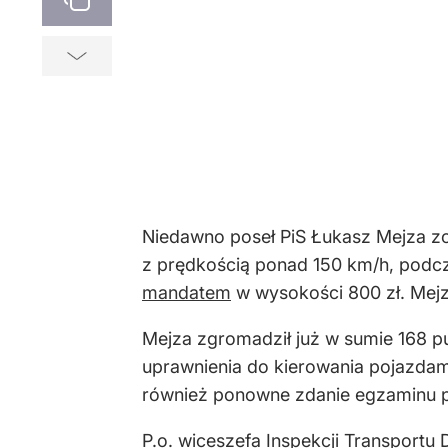
Niedawno poseł PiS Łukasz Mejza zo
z prędkością ponad 150 km/h, podc
mandatem
w wysokości 800 zł. Mejz
Mejza zgromadził już w sumie 168 p
uprawnienia do kierowania pojazdami
również ponowne zdanie egzaminu
P.o. wiceszefa Inspekcji Transport