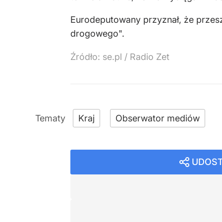
Eurodeputowany przyznał, że przeszk
drogowego".
Źródło:
se.pl
/
Radio Zet
Kraj
Obserwator mediów
UDOST