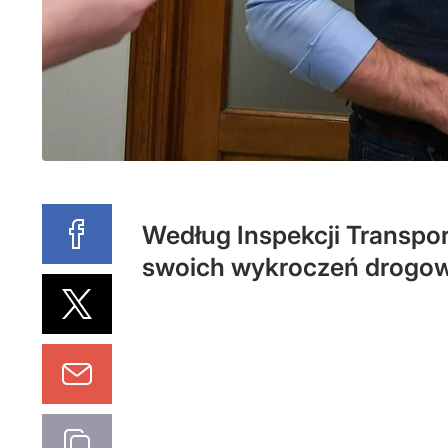
Według Inspekcji Transpor
swoich wykroczeń drogo