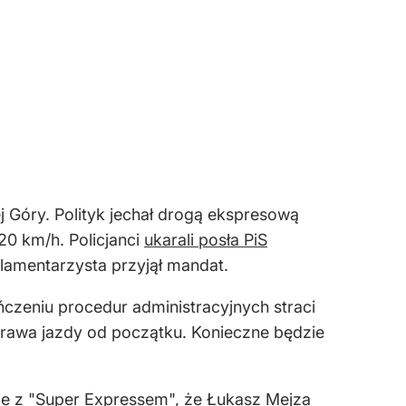
 Góry. Polityk jechał drogą ekspresową
0 km/h. Policjanci
ukarali posła PiS
lamentarzysta przyjął mandat.
zeniu procedur administracyjnych straci
 prawa jazdy od początku. Konieczne będzie
ie z "Super Expressem", że Łukasz Mejza