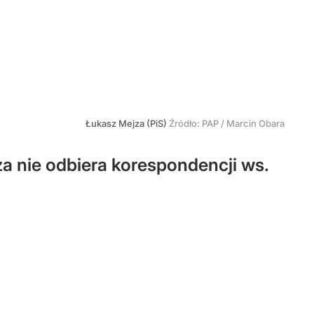
Łukasz Mejza (PiS)
Źródło:
PAP
/
Marcin Obara
a nie odbiera korespondencji ws.