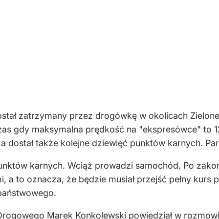
stał zatrzymany przez drogówkę w okolicach Zielonej
zas gdy maksymalna prędkość na "ekspresówce" to 12
a dostał także kolejne dziewięć punktów karnych. Par
unktów karnych. Wciąż prowadzi samochód. Po zakońc
, a to oznacza, że będzie musiał przejść pełny kurs
 państwowego.
u Drogowego Marek Konkolewski powiedział w rozmow