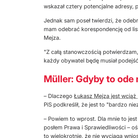
wskazał cztery potencjalne adresy,
Jednak sam poseł twierdzi, że odebr
mam odebrać korespondencję od listo
Mejza.
"Z całą stanowczością potwierdzam, 
każdy obywatel będę musiał podejść 
Müller: Gdyby to ode 
– Dlaczego
Łukasz Mejza jest wciąż
PiS podkreślił, że jest to "bardzo ni
– Powiem to wprost. Dla mnie to jest
posłem Prawa i Sprawiedliwości – ośw
to wielokrotnie, że nie wyciąga wnios