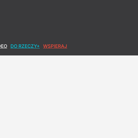
DEO
DO RZECZY+
WSPIERAJ